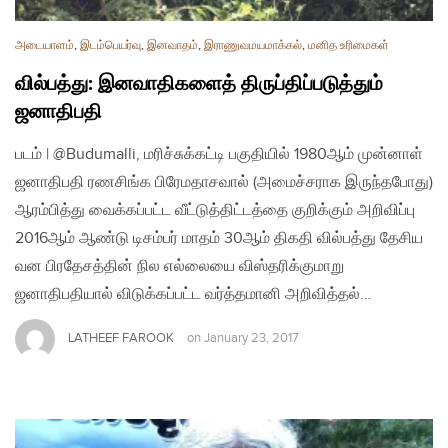
அடையாளம்
,
இடம்பெயர்வு
,
இனவாதம்
,
இராணுவமயமாக்கல்
,
மனித உரிமைகள்
வில்பத்து: இனவாதிகளைத் திருப்திப்படுத்தும்
ஜனாதிபதி
படம் | @Budumalli, மரிச்சுக்கட்டி பகுதியில் 1980ஆம் முன்னாள்
ஜனாதிபதி ரணசிங்க பிரேமதாசவால் (அமைச்சராக இருந்தபோது)
ஆரம்பித்து வைக்கப்பட்ட வீட்டுத்திட்டத்தை குறிக்கும் அறிவிப்பு
2016ஆம் ஆண்டு டிசம்பர் மாதம் 30ஆம் திகதி வில்பத்து தேசிய
வன பிரதேசத்தின் நில எல்லையை விஸ்தரிக்குமாறு
ஜனாதிபதியால் விடுக்கப்பட்ட வர்த்தமானி அறிவித்தல்…
LATHEEF FAROOK
on
January 23, 2017