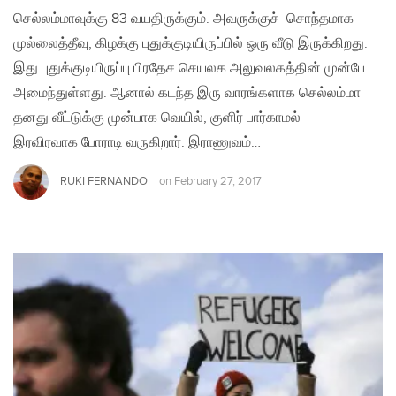
செல்லம்மாவுக்கு 83 வயதிருக்கும். அவருக்குச் சொந்தமாக
முல்லைத்தீவு, கிழக்கு புதுக்குடியிருப்பில் ஒரு வீடு இருக்கிறது.
இது புதுக்குடியிருப்பு பிரதேச செயலக அலுவலகத்தின் முன்பே
அமைந்துள்ளது. ஆனால் கடந்த இரு வாரங்களாக செல்லம்மா
தனது வீட்டுக்கு முன்பாக வெயில், குளிர் பார்காமல்
இரவிரவாக போராடி வருகிறார். இராணுவம்…
RUKI FERNANDO
on
February 27, 2017