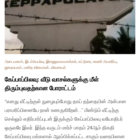
அடையாளம்
,
இடம்பெயர்வு
,
இராணுவமயமாக்கல்
,
கட்டுரை
,
காணி அபகரிப்பு
,
ஜனநாயகம்
,
மனித உரிமைகள்
,
விவசாயம்
கேப்பாப்பிலவு: வீடு வாசல்களுக்கு மீள்
திரும்புவதற்கான போராட்டம்
“எனது வீட்டிற்குள் நுழையும்போது தாய் தந்தையின் அன்பான
பராமரிப்பினையே நான் உணருகிறேன்…” மீண்டும் வீட்டிற்கு
செல்லும் எதிர்பார்ப்புடன் இருக்கும் கேப்பாப்பிலவு வயோதிபர்
ஒருவரே இவர். இந்த வருடம் மார்ச் மாதம் 24ஆம் திகதி
கேப்பாப்பிலவு மக்களால் ஆரம்பிக்கப்பட்ட சாகும் வரையிலான