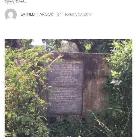
உத்தரவில்…
LATHEEF FAROOK
on
February 13, 2017