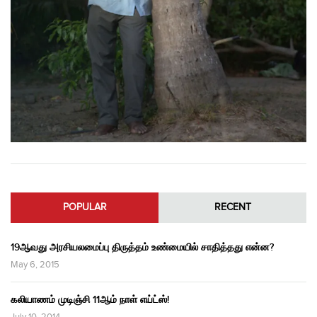
POPULAR
RECENT
19ஆவது அரசியலமைப்பு திருத்தம் உண்மையில் சாதித்தது என்ன?
May 6, 2015
கலியாணம் முடிஞ்சி 11ஆம் நாள் எய்ட்ஸ்!