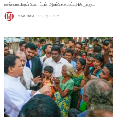
உண்ணாவிரதப் போராட்டம் ஆரம்பிக்கப்பட்டதிலிருந்து…
MAATRAM
on
July 8, 2016