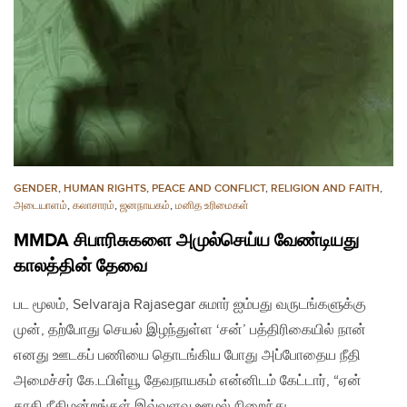
GENDER
,
HUMAN RIGHTS
,
PEACE AND CONFLICT
,
RELIGION AND FAITH
,
அடையாளம்
,
கலாசாரம்
,
ஜனநாயகம்
,
மனித உரிமைகள்
MMDA சிபாரிசுகளை அமுல்செய்ய வேண்டியது
காலத்தின் தேவை
பட மூலம், Selvaraja Rajasegar சுமார் ஐம்பது வருடங்களுக்கு
முன், தற்போது செயல் இழந்துள்ள ‘சன்’ பத்திரிகையில் நான்
எனது ஊடகப் பணியை தொடங்கிய போது அப்போதைய நீதி
அமைச்சர் கே.டபிள்யூ தேவநாயகம் என்னிடம் கேட்டார், “ஏன்
காதி நீதிமன்றங்கள் இவ்வளவு ஊழல் நிறைந்து…