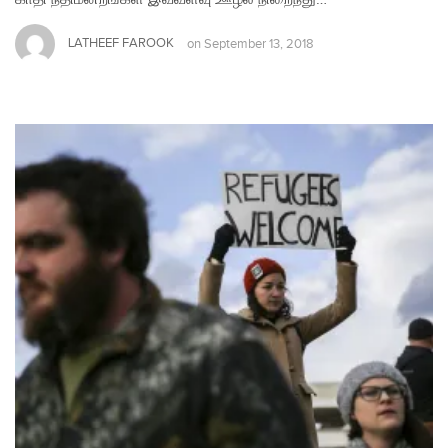
LATHEEF FAROOK
on
September 13, 2018