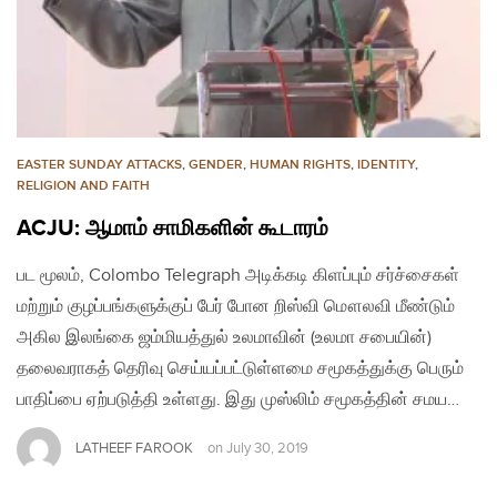
EASTER SUNDAY ATTACKS
,
GENDER
,
HUMAN RIGHTS
,
IDENTITY
,
RELIGION AND FAITH
ACJU: ஆமாம் சாமிகளின் கூடாரம்
பட மூலம், Colombo Telegraph அடிக்கடி கிளப்பும் சர்ச்சைகள்
மற்றும் குழப்பங்களுக்குப் பேர் போன றிஸ்வி மௌலவி மீண்டும்
அகில இலங்கை ஜம்மியத்துல் உலமாவின் (உலமா சபையின்)
தலைவராகத் தெரிவு செய்யப்பட்டுள்ளமை சமூகத்துக்கு பெரும்
பாதிப்பை ஏற்படுத்தி உள்ளது. இது முஸ்லிம் சமூகத்தின் சமய…
LATHEEF FAROOK
on
July 30, 2019