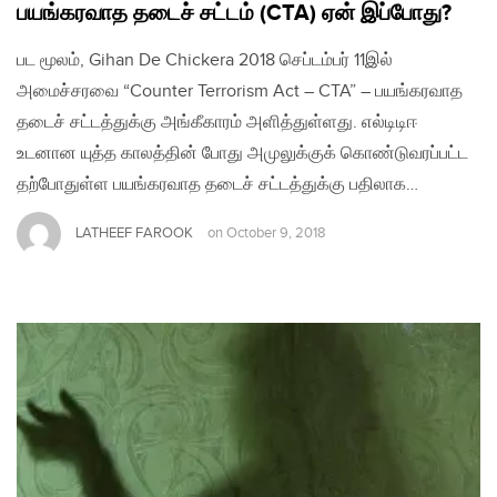
பயங்கரவாத தடைச் சட்டம் (CTA) ஏன் இப்போது?
பட மூலம், Gihan De Chickera 2018 செப்டம்பர் 11இல்
அமைச்சரவை “Counter Terrorism Act – CTA” – பயங்கரவாத
தடைச் சட்டத்துக்கு அங்கீகாரம் அளித்துள்ளது. எல்டிடிஈ
உடனான யுத்த காலத்தின் போது அமுலுக்குக் கொண்டுவரப்பட்ட
தற்போதுள்ள பயங்கரவாத தடைச் சட்டத்துக்கு பதிலாக…
LATHEEF FAROOK
on
October 9, 2018