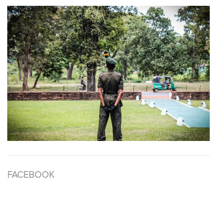
FACEBOOK