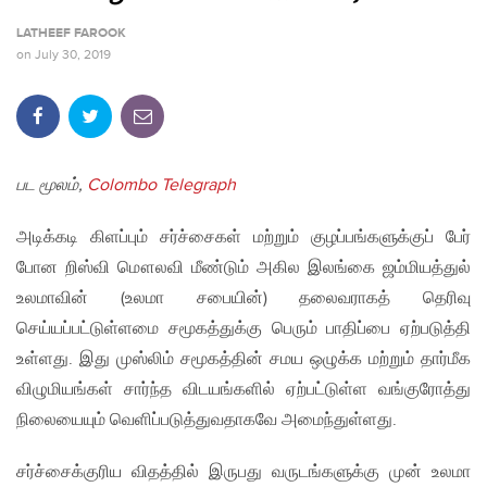
LATHEEF FAROOK
on
July 30, 2019
பட மூலம்,
Colombo Telegraph
அடிக்கடி கிளப்பும் சர்ச்சைகள் மற்றும் குழப்பங்களுக்குப் பேர்
போன றிஸ்வி மௌலவி மீண்டும் அகில இலங்கை ஜம்மியத்துல்
உலமாவின் (உலமா சபையின்) தலைவராகத் தெரிவு
செய்யப்பட்டுள்ளமை சமூகத்துக்கு பெரும் பாதிப்பை ஏற்படுத்தி
உள்ளது. இது முஸ்லிம் சமூகத்தின் சமய ஒழுக்க மற்றும் தார்மீக
விழுமியங்கள் சார்ந்த விடயங்களில் ஏற்பட்டுள்ள வங்குரோத்து
நிலையையும் வெளிப்படுத்துவதாகவே அமைந்துள்ளது.
சர்ச்சைக்குரிய விதத்தில் இருபது வருடங்களுக்கு முன் உலமா