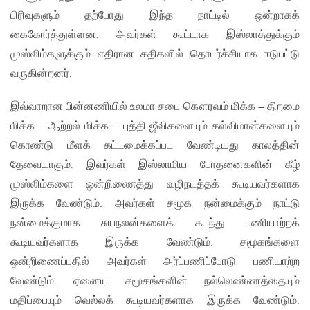
பிரிவுகளும் தற்போது இந்த நாட்டில் ஒன்றாகக்
கைகோர்த்துள்ளன. அவர்கள் கூட்டாக இஸ்லாத்துக்கும்
முஸ்லிம்களுக்கும் எதிரான சதிகளில் தொடர்ச்சியாக ஈடுபட்டு
வருகின்றனர்.
இவ்வாறான பின்னணியில் உலமா சபை கௌரவம் மிக்க – திறமை
மிக்க – ஆற்றல் மிக்க – புத்தி ஜீவிகளையும் கல்விமான்களையும்
கொண்டு மீளக் கட்டமைக்கப்பட வேண்டியது காலத்தின்
தேவையாகும். இவர்கள் இஸ்லாமிய போதனைகளின் கீழ்
முஸ்லிம்களை ஒன்றிணைத்து வழிநடத்தக் கூடியவர்களாக
இருக்க வேண்டும். அவர்கள் சமூக நன்மைக்கும் நாட்டு
நன்மைக்குமாக சுயநலன்களைக் கடந்து பணியாற்றக்
கூடியவர்களாக இருக்க வேண்டும். சமூகங்களை
ஒன்றிணைப்பதில் அவர்கள் அர்ப்பணிப்போடு பணியாற்ற
வேண்டும். ஏனைய சமூகங்களின் நல்லெண்ணத்தையும்
மதிப்பையும் வெல்லக் கூடியவர்களாக இருக்க வேண்டும்.