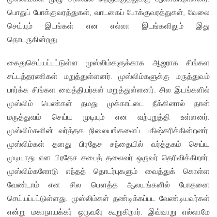
பொதுப் போக்குவரத்துகள், வாடகைப் போக்குவரத்துகள், வேலை
செய்யும் இடங்கள் என எல்லா இடங்களிலும் இது
தொடருகின்றது.
கைதுசெய்யப்பட்டுள்ள முஸ்லிம்களுக்காக ஆஜராக சிங்கள
சட்டத்தரணிகள் மறுத்துள்ளனர். முஸ்லிம்களுக்கு மருத்துவம்
பார்க்க சிங்கள வைத்தியர்கள் மறுத்துள்ளனர். சில இடங்களில்
முஸ்லிம் பெண்கள் தமது முக்காட்டை நீக்கினால் தான்
மருத்துவம் செய்ய முடியும் என வற்புறுத்தி உள்ளனர்.
முஸ்லிம்களின் வர்த்தக நிலையங்களைப் பகிஷ்கரிக்கின்றனர்.
முஸ்லிம்கள் தனது பிரதேச சந்தையில் வர்த்தகம் செய்ய
முடியாது என பிரதேச சபைத் தலைவர் ஒருவர் தெரிவிக்கிறார்.
முஸ்லிம்களோடு எந்தத் தொடர்புகளும் வைத்துக் கொள்ள
வேண்டாம் என சில பௌத்த ஆலயங்களில் போதனை
செய்யப்பட்டுள்ளது. முஸ்லிம்கள் தண்டிக்கப்பட வேண்டியவர்கள்
என்று மகாநாயக்கர் ஒருவரே கூறுகிறார். இவ்வாறு எல்லாமே