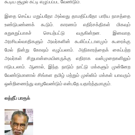
கூடிய சூழல் கட்டி எழுப்பப்பட வேண்டும்.
இதை செய்ய மறுப்பதோ அல்லது தாமதிப்பதோ பாரிய நாசத்தை
உண்டுபண்ணக் கூடும். காரணம் எதிர்சக்திகள் மிகவும்
சுறுசுறுப்பாகச் செயற்பட்டு வருகின்றன. இனவாத
அரசியல்வாதிகளும் அவர்களின் கூலிப்பட்டாளமும் கூரைக்கு
மேல் நின்று கோஷம் எழுப்பலாம். அதிகாரத்தைக் கைப்பற்ற
அவர்கள் சிறுபான்மையினருக்கு எதிராக வன்முறைகளிலும்
ஈடுபடலாம். ஆனால், இந்த நாடும் நாட்டு மக்களும் முன்னேற
வேண்டுமானால் சிங்கள தமிழ் மற்றும் முஸ்லிம் மக்கள் யாவரும்
ஒன்றிணைந்து வாழவேண்டும் என்பதே யதார்த்தமாகும்.
லத்தீப் பாரூக்