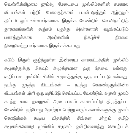
வெள்ளிக்கிழமை ஜும்ஆ மேடையை முஸ்லிம்களின் சமகால
விடயங்கள் பற்றிப் பேசுவதற்காகப் பயன்படுத்தும் ஆற்றலும்
திட்டமிடலும் உள்ளவர்களாக இருக்க வேண்டும். வெளிநாட்டுத்
தூதரகங்களில் தஞ்சம் புகுந்து அவர்களால் வழங்கப்படும்
பணத்துக்காக அவர்களின் நிகழ்ச்சி நிரலை
நிறைவேற்றுபவர்களாக இருக்கக்கூடாது.
கடும் இருள் சூழ்ந்துள்ள இன்றைய காலகட்டத்தில் முஸ்லிம்
சமூகத்துக்கு மிகவும் அழுத்தமான ஒரு தேவை உள்ளது.
குறிப்பாக முஸ்லிம் சிவில் சமூகத்துக்கு ஒரு கடப்பாடு உள்ளது.
நடந்து முடிந்த விடயங்கள் – நடந்து கொண்டிருக்கின்ற
விடயங்கள் பற்றி ஒரு மதிப்பீடு செய்யப்பட வேண்டும். அதன் மூலம்
கடந்த கால தவறுகள் அடையாளம் காணப்பட்டு திருத்தப்பட
வேண்டும். தற்போது தோற்றம் பெற்று வரும் சவால்களுக்கு முகம்
கொடுக்கக் கூடிய விதத்தில் சிங்கள மற்றும் தமிழ்
சமூகங்களோடு முஸ்லிம் சமூகம் ஒன்றிணைந்து செயற்படக்