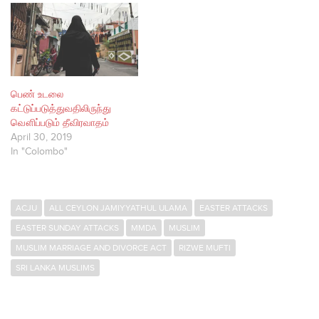
பெண் உடலை
கட்டுப்படுத்துவதிலிருந்து
வௌிப்படும் தீவிரவாதம்
April 30, 2019
In "Colombo"
ACJU
ALL CEYLON JAMIYYATHUL ULAMA
EASTER ATTACKS
EASTER SUNDAY ATTACKS
MMDA
MUSLIM
MUSLIM MARRIAGE AND DIVORCE ACT
RIZWE MUFTI
SRI LANKA MUSLIMS