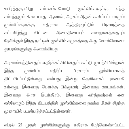
உயிர்த்தஞாயிறு சம்பவங்களோடு முஸ்லிம்களுக்கு எந்த
சம்பந்தமும் கிடையாது. ஆனால், அரசும் அதன் கூலிப்பட்டாளமும்
முஸ்லிம்களுக்கு எதிரான ஆத்திரமூட்டும் பிரசாரத்தை
கட்டவிழ்த்து விட்டன. அமைதியையும் சமாதானத்தையும்
நேசிக்கும் இந்த நாட்டின் முஸ்லிம் சமூகத்தை அது சொல்லொனா
துயரங்களுக்கு ஆளாக்கியது.
அரசாங்கத்தினதும் எதிர்க்கட்சியினதும் கூட்டு முயற்சியில்தான்
இந்த முஸ்லிம் எதிர்ப்பு பிரசாரம் துல்லியமாகத்
திட்டமிடப்பட்டுள்ளது என்பது இன்று தெளிவாகப் புலனாகி
உள்ளது. இனவாத பௌத்த பிக்குமார், இனவாத ஊடகங்கள்,
இனவாத அரச இயந்திரம், இனவாத வர்த்தகர்கள் என
எல்லோரும் இந்த விடயத்தில் முஸ்லிம்களை நசுக்க மிகச் சிறந்த
முறையில் பயன்படுத்தப்பட்டுள்ளனர்.
ஏப்ரல் 21 முதல் முஸ்லிம்களுக்கு எதிராக மேற்கொள்ளப்பட்ட