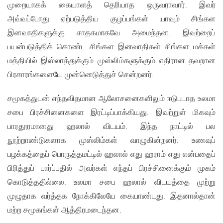
முறையாகக் கையாளத் தெரியாத ஒருவராவார். இவர்
அவ்வப்போது ஏற்படுத்திய குழப்பங்கள் யாவும் சிங்கள
இனவாதிகளுக்கு சாதகமாகவே அமைந்தன. இவற்றைப்
பயன்படுத்திக் கொண்ட சிங்கள இனவாதிகள் சிங்கள மக்கள்
மத்தியில் இஸ்லாத்துக்கும் முஸ்லிம்களுக்கும் எதிரான தவறான
பிரசாரங்களையே முன்னெடுத்துச் சென்றனர்.
சமூகத்துடன் எந்தவிதமான ஆலோசனைகளிலும் ஈடுபடாத உலமா
சபை பிரச்சினைகளை இரட்டிப்பாக்கியது. இவற்றுள் மிகவும்
பாரதூரமானது ஹலால் விடயம். இந்த நாட்டில் பல
நூற்றாண்டுகளாக முஸ்லிம்கள் வாழுகின்றனர். உணவுப்
பழக்கத்தைப் பொருத்தமட்டில் ஹலால் எது ஹராம் எது என்பதைப்
பிரித்துப் பார்ப்பதில் அவர்கள் எந்தப் பிரச்சினைக்கும் முகம்
கொடுத்ததில்லை. உலமா சபை ஹலால் விடயத்தை முற்று
முழுதாக வர்த்தக நோக்கிலேயே கையாண்டது. இதனால்தான்
மற்ற சமூகங்கள் ஆத்திரமடைந்தன.