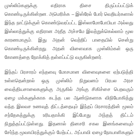
முஸ்லிம்களுக்கு எதிராக திசை திருப்பப்பட்டுக்
கொண்டிருக்கின்றன. அமெரிக்க – இஸ்ரேல் போர் வெறியர்களால்
இந்த நாட்டுக்குள் கொண்டுவரப்பட்ட இஸ்லாமோபோபியா அல்லது
இஸ்லாத்துக்கு எதிரான அதீத அச்சமே இவற்றுக்கெல்லாம் மூல
காரணமாகும். இது அதன் வெற்றிப் பாதையில் சென்று
கொண்டிருக்கின்றது. அதன் விளைவாக முஸ்லிம்கள் ஒரு
கோணத்தை நோக்கித் தள்ளப்பட்டு வருகின்றனர்.
இந்தப் பிரசாரம் எந்தளவு மோசமான விளைவுகளை ஏற்படுத்தி
உள்ளதென்றால் ஒரு முஸ்லிம் நிறுவனம் பிரபல அரச
வைத்தியசாலைகளுக்கு அருகில் அங்கு சிகிச்சை பெறவரும்
ஏழை மக்களுக்காக கடந்த பல ஆண்டுகளாக விநியோகித்து
வந்த இலவச உணவுத் திட்டத்தையும் இந்தப் பிரசாரத்தின் மூலம்
சந்தேகத்துக்கு உரியதாக்கி இப்போது அந்தத் திட்டம்
நிறுத்தப்பட்டுள்ளது. இதனால் தினசரி சகல இனங்களையும்
சேர்ந்த மூவாயிரத்துக்கும் மேற்பட்ட அப்பாவி ஏழை நோயாளிகளும்