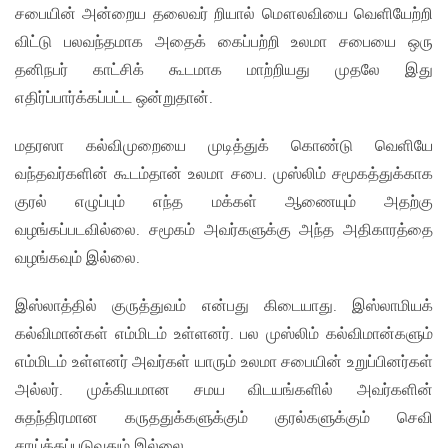
சபையின் அன்றைய தலைவர் றியால் மௌலவியை வெளியேற்றி
விட்டு பலவந்தமாக அதைக் கைப்பற்றி உலமா சபையை ஒரு
தனிநபர் காட்சிக் கூடமாக மாற்றியது முதலே இது
எதிர்ப்பார்க்கப்பட்ட ஒன்றுதான்.
மதரஸா கல்விமுறையை முடித்துக் கொண்டு வெளியே
வந்தவர்களின் கூடம்தான் உலமா சபை. முஸ்லிம் சமூகத்துக்காக
குரல் எழுப்பும் எந்த மக்கள் ஆணையும் அதற்கு
வழங்கப்படவில்லை. சமூகம் அவர்களுக்கு அந்த அதிகாரத்தை
வழங்கவும் இல்லை.
இஸ்லாத்தில் குருத்துவம் என்பது கிடையாது. இஸ்லாமியக்
கல்விமான்கள் எம்மிடம் உள்ளனர். பல முஸ்லிம் கல்விமான்களும்
எம்மிடம் உள்ளனர் அவர்கள் யாரும் உலமா சபையின் உறுப்பினர்கள்
அல்லர். முக்கியமான சமய விடயங்களில் அவர்களின்
சுதந்திரமான கருததுக்களுக்கும் குரல்களுக்கும் செவி
சாய்க்கப்படுவதும் இல்லை.