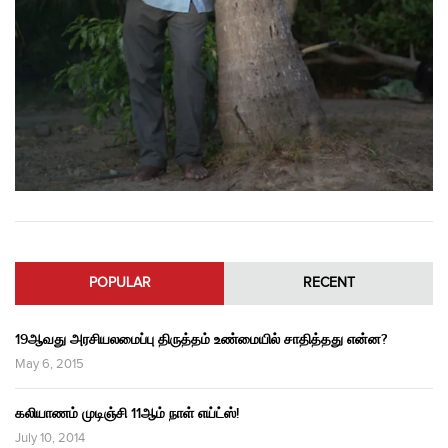
POPULAR
RECENT
19ஆவது அரசியலமைப்பு திருத்தம் உண்மையில் சாதித்தது என்ன?
May 6, 2015
கலியாணம் முடிஞ்சி 11ஆம் நாள் எய்ட்ஸ்!
July 10, 2014