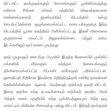
திட்டமிட்ட தாக்குதல்களும் பிரசாரங்களும் முஸ்லிம்களுக்கு
எதிராக சிங்கள மக்கள் மத்தியில் விஷமத்தனமான
எண்ணங்களைத் தூண்டிவிடும் விடயத்தில் நன்கு
செயற்பட்டுள்ளன. ஒழுங்கமைக்கப்பட்ட காடையர்களுக்கு இந்த
விடயத்தில் பூரண சுதந்திரம் அளிக்கப்பட்டது. இதன் விளைவை
குருணாகல் மாவட்டம் மினுவாங்கொடை மற்றும் ஏனய
இடங்களிலும் நாம் காண முடிந்தது.
நாடு முழுவதும் ஊரடங்கு அமுலில் இருந்த வேளையில் முஸ்லிம்
மக்களின் வீடுகளும் வர்த்தக நிலையங்களும்
தீக்கிரையாக்கப்பட்டு அப்பாவி உயிர்களும் பறிக்கப்பட்டன.
ஜனாதிபதி சிறிசேன இவற்றை அறிந்திருந்தார் என்றே தகவல்கள்
தெரிவிக்கின்றன. ஆனால், அவற்றைத் தடுக்கத் தவறி விட்டார்.
இதை தடுக்க எந்த நடவடிக்கையும் எடுக்கத் தவறிய அவர்
அந்தக் காலப் பகுதியில் எந்த முக்கியத்துவமும் அற்ற ஒரு
மாநாட்டில் பங்கேற்க சீனாவுக்கு பறந்து விட்டார். இந்தத் தாக்குதல்