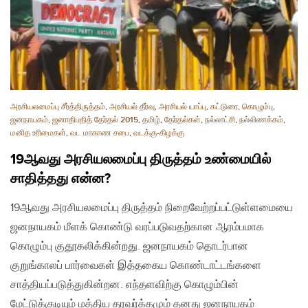
அரசியலமைப்பு சீர்த்திருத்தம்
,
அரசியல் தீர்வு
,
அரசியல் யாப்பு
,
கட்டுரை
,
கொழும்பு
,
ஜனநாயகம்
,
ஜனாதிபதித் தேர்தல் 2015
,
தமிழ்
,
தேர்தல்கள்
,
நல்லாட்சி
,
நல்லிணக்கம்
,
மனித உரிமைகள்
,
வட மாகாண சபை
,
வடக்கு-கிழக்கு
19ஆவது அரசியலமைப்பு திருத்தம் உண்மையில்
சாதித்தது என்ன?
19ஆவது அரசியலமைப்பு திருத்தம் நிறைவேற்றப்பட்டுள்ளமையை
ஜனநாயகம் மீளக் கொண்டு வரப்படுவதற்கான ஆரம்பமாக
கொழும்பு குதூகலிக்கின்றது. ஜனநாயகம் தொடர்பான
குறுங்காலப் பார்வைகள் இத்தகைய கொண்டாட்டங்களை
சாத்தியப்படுத்துகின்றன. எந்தளவிற்கு கொழும்பின்
மேட்டுக்குடியும் மத்திய தரவர்க்கமும் தனது ஜனநாயகம்