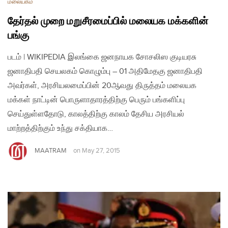
மலையகம்
தேர்தல் முறை மறுசீரமைப்பில் மலையக மக்களின்
பங்கு
படம் | WIKIPEDIA இலங்கை ஜனநாயக சோசலிஸ குடியரசு
ஜனாதிபதி செயலகம் கொழும்பு – 01 அதிமேதகு ஜனாதிபதி
அவர்கள், அரசியலமைப்பின் 20ஆவது திருத்தம் மலையக
மக்கள் நாட்டின் பொருளாதாரத்திற்கு பெரும் பங்களிப்பு
செய்துள்ளதோடு, காலத்திற்கு காலம் தேசிய அரசியல்
மாற்றத்திற்கும் உந்து சக்தியாக…
MAATRAM
on
May 27, 2015