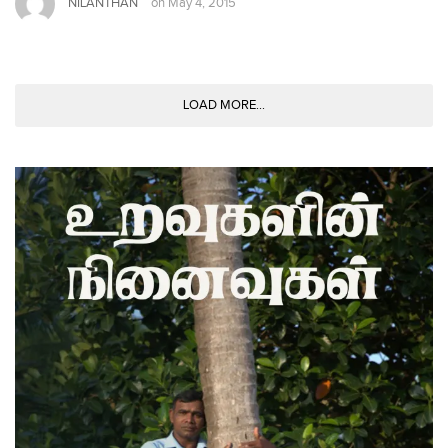
NILANTHAN
on
May 4, 2015
LOAD MORE...