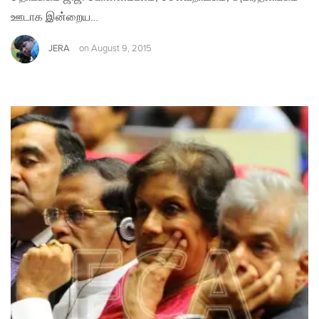
ஊடாக இன்றைய…
JERA
on
August 9, 2015