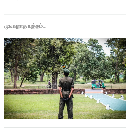
முடிவுறாத யுத்தம்…