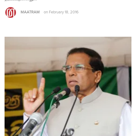
MAATRAM
on
February 18, 2016