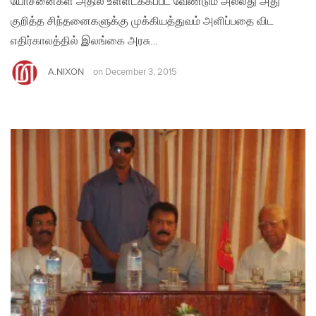
யோசனைகள் அதில் உள்ளடக்கப்பட வேண்டும் அல்லது அது
குறித்த சிந்தனைகளுக்கு முக்கியத்துவம் அளிப்பதை விட
எதிர்காலத்தில் இலங்கை அரசு…
A.NIXON
on
December 3, 2015