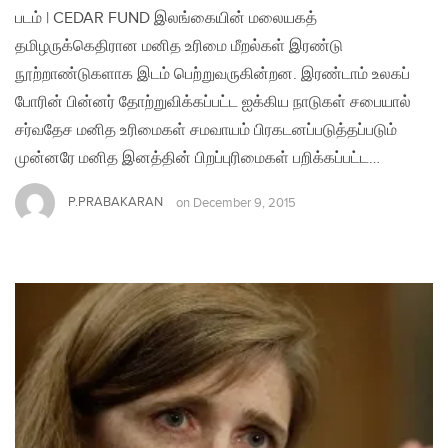
படம் | CEDAR FUND இலங்கையின் மலையகத்
தமிழருக்கெதிரான மனித உரிமை மீறல்கள் இரண்டு
நூற்றாண்டுகளாக இடம் பெற்றுவருகின்றன. இரண்டாம் உலகப்
போரின் பின்னர் தோற்றுவிக்கப்பட்ட ஐக்கிய நாடுகள் சபையால்
சர்வதேச மனித உரிமைகள் சமவாயம் பிரகடனப்படுத்தப்படும்
முன்னரே மனித இனத்தின் பிறப்புரிமைகள் பறிக்கப்பட்ட…
P.PRABAKARAN
on
December 9, 2015