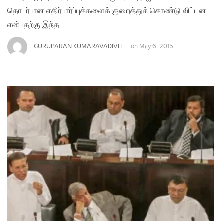
தொடர்பான எதிர்பார்ப்புக்களைக் குறைத்துக் கொண்டு விட்டன
என்பதற்கு இந்த…
GURUPARAN KUMARAVADIVEL
on
May 6, 2015