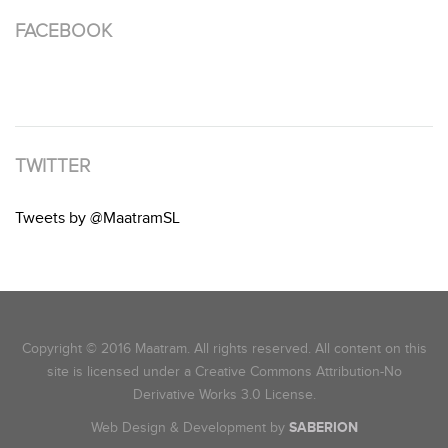
FACEBOOK
TWITTER
Tweets by @MaatramSL
Copyright © 2016 Maatram. All rights reserved. All content on this
site is licensed under a Creative Commons Attribution-No
Derivative Works 3.0 License.
Web Design & Development by
SABERION