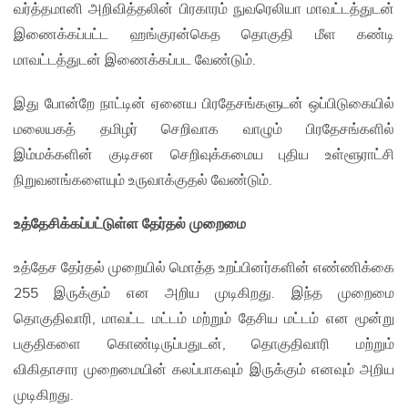
வர்த்தமானி அறிவித்தலின் பிரகாரம் நுவரெலியா மாவட்டத்துடன்
இணைக்கப்பட்ட ஹங்குரன்கெத தொகுதி மீள கண்டி
மாவட்டத்துடன் இணைக்கப்பட வேண்டும்.
இது போன்றே நாட்டின் ஏனைய பிரதேசங்களுடன் ஒப்பிடுகையில்
மலையகத் தமிழர் செறிவாக வாழும் பிரதேசங்களில்
இம்மக்களின் குடிசன செறிவுக்கமைய புதிய உள்ளூராட்சி
நிறுவனங்களையும் உருவாக்குதல் வேண்டும்.
உத்தேசிக்கப்பட்டுள்ள தேர்தல் முறைமை
உத்தேச தேர்தல் முறையில் மொத்த உறப்பினர்களின் எண்ணிக்கை
255 இருக்கும் என அறிய முடிகிறது. இந்த முறைமை
தொகுதிவாரி, மாவட்ட மட்டம் மற்றும் தேசிய மட்டம் என மூன்று
பகுதிகளை கொண்டிருப்பதுடன், தொகுதிவாரி மற்றும்
விகிதாசார முறைமையின் கலப்பாகவும் இருக்கும் எனவும் அறிய
முடிகிறது.