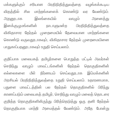
மக்களுக்கும் சரியான பிரதிநிதித்துவத்தை வழங்கக்கூடிய
விதத்தில் சில மாற்றங்களைக் கொண்டு வர வேண்டும்.
அதனூடாக இலங்கையில் வாழும் அனைத்து
இனக்குழுமங்களின் நாடாளுமன்ற பிரதிநிதித்துவத்தை
விகிதாசார தேர்தல் முறைமையில் தேவையான மாற்றங்களை
கொண்டு வருவதூடாகவும், விகிதாசார தேர்தல் முறைமையினை
பாதுகாப்பதனூடாகவும் உறுதி செய்யலாம்.
குறிப்பாக மலையகத் தமிழர்களை பொறுத்த மட்டில் அவர்கள்
செறிந்து வாழும் மாவட்டங்களின் தேர்தல் தொகுதிகளின்
எல்லைகளை மீள் நிர்ணயம் செய்வதூடாக இம்மக்களின்
அரசியல் பிரதிநிதித்துவத்தை உறுதி செய்யலாம். உதாரணமாக,
பதுளை மாவட்டத்தின் பல தேர்தல் தொகுதிகளில் பிரிந்து
காணப்படும் மலையகத் தமிழர், செறிந்து வாழும் மலைத் தொடரை
குறித்த தொகுதிகளிலிருந்து பிரித்தெடுத்து ஒரு தனி தேர்தல்
தொகுதியாக மாற்றி அமைத்தல் வேண்டும். அதே போன்று