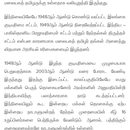
மலையகத் தமிழருக்கு உள்ளதாக வலியுறுத்தி இருந்தது.
இந்நிலையிலேயே 1948ஆம் ஆண்டு கொண்டு வரப்பட்ட இலங்கை
குடியுரிமை சட்டம், 1949ஆம் ஆண்டு நிறைவேற்றப்பட்ட இந்திய –
பாகிஸ்தானிய பிரஜாவுரிமைச் சட்டம் மற்றும் தேர்தல்கள் திருத்தச்
சட்டம் என்பன காரணமாக மலையகத் தமிழர் தங்கள் அனைத்து
விதமான அரசியல் உரிமைகளையும் இழந்தனர்.
1948ஆம் ஆண்டு இழந்த குடியுரிமையை முழுமையாக
பெறுவதற்காக 2003ஆம் ஆண்டு வரை போராட வேண்டி
இருந்தது. இதற்கு இடைப்பட்ட காலப்பகுதியிலேயே எமது
மக்களின் பெருந் தொகையானோர் அவர்களின் அனுமதியின்றி
இந்தியாவிற்கு பலாத்காரமாக நாடு கடத்தப்பட்டனர்.
இந்நிலையிலும் கூட இன்றைய மக்கள் தொகைக்கு ஏற்ப
இன்றைய நாடாளுமன்றத் தேர்தல் முறைமையின் கீழ் 16
உறுப்பினர்களை பெற்றிருக்க வேண்டும். ஆனால், பத்திற்கும்
குறைவானவர்களே நாடாளுமன்றத்தில் உள்ளனர்.