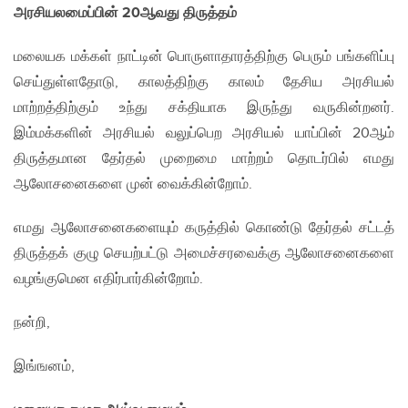
அரசியலமைப்பின் 20ஆவது திருத்தம்
மலையக மக்கள் நாட்டின் பொருளாதாரத்திற்கு பெரும் பங்களிப்பு
செய்துள்ளதோடு, காலத்திற்கு காலம் தேசிய அரசியல்
மாற்றத்திற்கும் உந்து சக்தியாக இருந்து வருகின்றனர்.
இம்மக்களின் அரசியல் வலுப்பெற அரசியல் யாப்பின் 20ஆம்
திருத்தமான தேர்தல் முறைமை மாற்றம் தொடர்பில் எமது
ஆலோசனைகளை முன் வைக்கின்றோம்.
எமது ஆலோசனைகளையும் கருத்தில் கொண்டு தேர்தல் சட்டத்
திருத்தக் குழு செயற்பட்டு அமைச்சரவைக்கு ஆலோசனைகளை
வழங்குமென எதிர்பார்கின்றோம்.
நன்றி,
இங்ஙனம்,