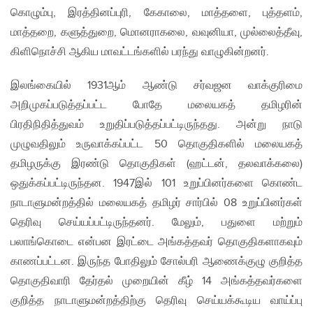
கொழும்பு, இரத்தினப்புரி, கேகாலை, மாத்தளை, புத்தளம்,
மாத்தறை, களுத்துறை, மொனராகலை, வவுனியா, முல்லைத்தீவு,
கிளிநொச்சி ஆகிய மாவட்டங்களில் பரந்து வாழுகின்றனர்.
இலங்கையில் 1931ஆம் ஆண்டு சர்வஜன வாக்குரிமை
அறிமுகப்படுத்தப்பட்ட போதே மலையகத் தமிழரின்
பிரதிநிதித்துவம் உறுதிப்படுத்தப்பட்டிருந்தது. அன்று நாடு
முழுவதிலும் உருவாக்கப்பட்ட 50 தொகுதிகளில் மலையகத்
தமிழருக்கு இரண்டு தொகுதிகள் (ஹட்டன், தலவாக்கலை)
ஒதுக்கப்பட்டிருந்தன. 1947இல் 101 உறுப்பினர்களை கொண்ட
நாடாளுமன்றத்தில் மலையகத் தமிழர் சார்பில் 08 உறுப்பினர்கள்
தெரிவு செய்யப்பட்டிருந்தனர். மேலும், பதுளை மற்றும்
பலாங்கொடை என்பன இரட்டை அங்கத்தவர் தொகுதிகளாகவும்
காணப்பட்டன. இருந்த போதிலும் சோல்பரி ஆணைக்குழு குறித்த
தொகுதிவாரி தேர்தல் முறையின் கீழ் 14 அங்கத்தவர்களை
குறித்த நாடாளுமன்றத்திற்கு தெரிவு செய்யக்கூடிய வாய்ப்பு