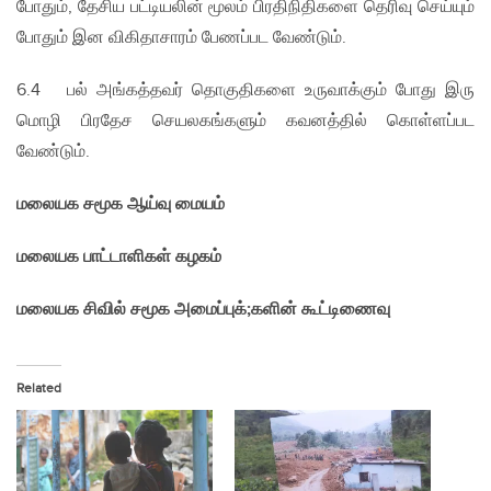
போதும், தேசிய பட்டியலின் மூலம் பிரதிநிதிகளை தெரிவு செய்யும்
போதும் இன விகிதாசாரம் பேணப்பட வேண்டும்.
6.4 பல் அங்கத்தவர் தொகுதிகளை உருவாக்கும் போது இரு
மொழி பிரதேச செயலகங்களும் கவனத்தில் கொள்ளப்பட
வேண்டும்.
மலையக சமூக ஆய்வு மையம்
மலையக பாட்டாளிகள் கழகம்
மலையக சிவில் சமூக அமைப்புக்;
களின் கூட்டிணைவு
Related