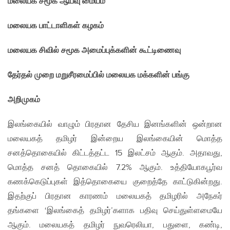
மலையக சமூக ஆய்வு மையம்
மலையக பாட்டாளிகள் கழகம்
மலையக சிவில் சமூக அமைப்புக்களின் கூட்டிணைவு
தேர்தல் முறை மறுசீரமைப்பில் மலையக மக்களின் பங்கு
அறிமுகம்
இலங்கையில் வாழும் பிரதான தேசிய இனங்களின் ஒன்றான
மலையகத் தமிழர் இன்றைய இலங்கையின் மொத்த
சனத்தொகையில் கிட்டத்தட்ட 15 இலட்சம் ஆகும். அதாவது,
மொத்த சனத் தொகையில் 7.2% ஆகும். உத்தியோகபூர்வ
கணக்கெடுப்புகள் இத்தொகையை குறைத்தே காட்டுகின்றது.
இதற்குப் பிரதான காரணம் மலையகத் தமிழரில் அநேகர்
தங்களை ‘இலங்கைத் தமிழர்’களாக பதிவு செய்துள்ளமையே
ஆகும். மலையகத் தமிழர் நுவரெலியா, பதுளை, கண்டி,