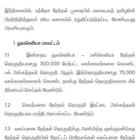
இந்நிலையில், உத்தேச தேர்தல் முறையில் மலையகத் தமிழரின்
பிரதிநிதித்துவம் உரிய வகையில் உறுதிப்படுத்தப்பட வேண்டியது
அவசியமாகும்.
நுவரெலியா மாவட்டம்
1.1 இன்றைய நுவரெலியா – மஸ்கெலியா தேர்தல்
தொகுதியானது 300,000 மேற்பட்ட வாக்காளர்களை கொண்ட
பல் அங்கத்தவர் தொகுதி ஆகும். இத்தொகுதியானது 75,000
வாக்காளர்களைக் கொண்ட நான்கு தேர்தல் தொகுதிகளாக மீள்
நிர்ணயம் செய்தல் வேண்டும்.
1.2 கொத்மலை தேர்தல் தொகுதி இரட்டை அங்கத்தவர்
தொகுதியாக மாற்றி அமைக்கப்பட வேண்டும்.
1.3 வலப்பனை தேர்தல் தொகுதிக்கு அண்மித்த ஹங்குரன்கெத
தேர்தல் தொகுதியின் தோட்டப் பிரதேசங்கள் வலப்பனை தேர்தல்