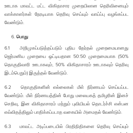
ஊடாக மாவட்ட மட்ட விகிதாசார முறையிலான தெரிவினையும்
வாக்காளர்கள் நேரடியாக தெரிவு செய்யும் வாய்ப்பு வழங்கப்பட
வேண்டும்.
பொது
6.1 அறிமுகப்படுத்தப்படும் புதிய தேர்தல் முறைமையானது
ஜெர்மனிய முறையை ஒட்டியதான 50:50 முறைமையாக (50%
தொகுதிவாரி ஊடாகவும், 50% விகிதாசாரம் ஊடாகவும் தெரிவு
இடம்பெறும்) இருத்தல் வேண்டும்.
6.2 தொகுதிகளின் எல்லைகள் மீள் நிர்ணயம் செய்யப்பட
வேண்டும். மீள் நிர்ணயத்தின் போது மலையகத் தமிழரின் இனச்
செறிவு, இன விகிதாசாரம் மற்றும் புவியியல் தொடர்ச்சி என்பன
எவ்விதத்திலும் பாதிக்கப்படாத வகையில் அமைதல் வேண்டும்.
6.3 மாவட்ட அடிப்படையில் பிரதிநிதிகளை தெரிவு செய்யும்