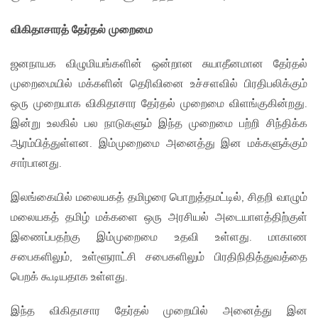
விகிதாசாரத் தேர்தல் முறைமை
ஜனநாயக விழுமியங்களின் ஒன்றான சுயாதீனமான தேர்தல்
முறைமையில் மக்களின் தெரிவினை உச்சளவில் பிரதிபலிக்கும்
ஒரு முறையாக விகிதாசார தேர்தல் முறைமை விளங்குகின்றது.
இன்று உலகில் பல நாடுகளும் இந்த முறைமை பற்றி சிந்திக்க
ஆரம்பித்துள்ளன. இம்முறைமை அனைத்து இன மக்களுக்கும்
சார்பானது.
இலங்கையில் மலையகத் தமிழரை பொறுத்தமட்டில், சிதறி வாழும்
மலையகத் தமிழ் மக்களை ஒரு அரசியல் அடையாளத்திற்குள்
இணைப்பதற்கு இம்முறைமை உதவி உள்ளது. மாகாண
சபைகளிலும், உள்ளூராட்சி சபைகளிலும் பிரதிநிதித்துவத்தை
பெறக் கூடியதாக உள்ளது.
இந்த விகிதாசார தேர்தல் முறையில் அனைத்து இன