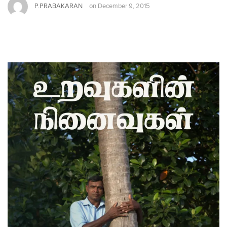
P.PRABAKARAN
on
December 9, 2015