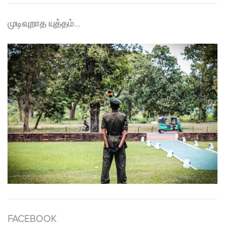
முடிவுறாத யுத்தம்…
FACEBOOK