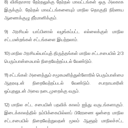
8) விகிதாசார தேர்தலுக்கு தேர்தல் மாவட்டங்கள் ஒரு அலகாக
இருக்கும். தேர்தல் மாவட்டங்களையும் மாநில தொகுதி நிர்ணய
ஆணைக்குழு தீர்மானிக்கும்.
9) அரசியல் யாப்பினால் வழங்கப்பட்ட எல்லைக்குள் மாநில
சட்டமன்றங்கள் சட்டங்களை இயற்றலாம்.
10) மாநில அரசியல்யாப்புத் திருத்தங்கள் மாநில சட்டசபையில் 2/3
பெரும்பான்மையால் நிறைவேற்றப்படல் வேண்டும்.
11) சட்டங்கள் அனைத்தும் சமூகமளித்துள்ளோரில் பெரும்பான்மை
ஆதரவுடன் நிறைவேற்றப்படல் வேண்டும். சபாநாயகரின்
ஒப்புதலுடன் அவை நடைமுறைக்கு வரும்.
12) மாநில சட்ட சபையின் பதவிக் காலம் ஐந்து வருடங்களாகும்.
இடைக்காலத்தில் நம்பிக்கையில்லாப் பிரேரணை ஒன்றை மாநில
சட்டசபையில் நிறைவேற்றுவதன் மூலம் ஆளுநர் மாநிலச்சட்ட