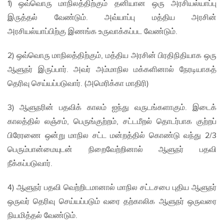
1) ஒவ்வொரு மாநிலத்திற்கும் தனியான ஒரு அரசியல்யாப்பு
இருத்தல் வேண்டும். அவ்யாப்பு மத்திய அரசின்
அரசியல்யாப்பிற்கு இணங்க உருவாக்கப்பட வேண்டும்.
2) ஒவ்வொரு மாநிலத்திற்கும், மத்திய அரசின் பிரதிநிதியாக ஒரு
ஆளுநர் இருப்பார். அவர் அம்மாநில மக்களினால் நேரடியாகத்
தெரிவு செய்யப்படுவார். (அமெரிக்கா மாதிரி)
3) ஆளுநரின் பதவிக் காலம் ஐந்து வருடங்களாகும். இடைக்
காலத்தில் லஞ்சம், பெருங்குற்றம், சட்டமீறல் தொடர்பாக குற்றப்
பிரேரணை ஒன்று மாநில சட்ட மன்றத்தில் கொண்டு வந்து 2/3
பெரும்பான்மையுடன் நிறைவேற்றினால் ஆளுநர் பதவி
நீக்கப்படுவார்.
4) ஆளுநர் பதவி வெற்றிடமானால் மாநில சட்டசபை புதிய ஆளுநர்
ஒருவர் தெரிவு செய்யப்படும் வரை தற்காலிக ஆளுநர் ஒருவரை
நியமித்தல் வேண்டும்.