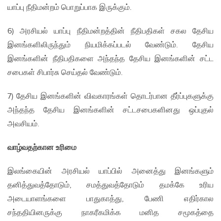
யாப்பு நீதிமன்றம் பொறுப்பாக இருக்கும்.
6) அரசியல் யாப்பு நீதிமன்றத்தின் நீதிபதிகள் சகல தேசிய
இனங்களிலிருந்தும் நியமிக்கப்படல் வேண்டும். தேசிய
இனங்களின் நீதிபதிகளை அந்தந்த தேசிய இனங்களின் சட்ட
சபைகள் சிபார்சு செய்தல் வேண்டும்.
7) தேசிய இனங்களின் விவகாரங்கள் தொடர்பான தீர்ப்புகளுக்கு
அந்தந்த தேசிய இனங்களின் சட்டசபைகளினது ஒப்புதல்
அவசியம்.
வாழ்வதற்கான உரிமை
இலங்கையின் அரசியல் யாப்பில் அனைத்து இனங்களும்
தனித்துவத்தோடும், சமத்துவத்தோடும் தமக்கே உரிய
அடையாளங்களை பாதுகாத்து, பேணி எதிர்கால
சந்ததியினருக்கு நாகரீகமிக்க மனித சமூகத்தை