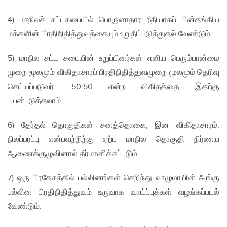
4) மாநிலச் சட்டசபையில் பொருளாதார ரீதியாகப் பின்தங்கிய
மக்களின் பிரதிநிதித்துவத்தையும் உறுதிப்படுத்துதல் வேண்டும்.
5) மாநில சட்ட சபையின் உறுப்பினர்கள் எளிய பெரும்பான்மை
முறை மூலமும் விகிதாசாரப் பிரதிநிதித்துவமுறை மூலமும் தெரிவு
செய்யப்படுவர். 50:50 என்ற விகிதத்தை இதற்கு
பயன்படுத்தலாம்.
6) தேர்தல் தொகுதிகள் சனத்தொகை, இன விகிதாசாரம்,
நிலப்பரப்பு என்பவற்றிற்கு ஏற்ப மாநில தொகுதி நிர்ணய
ஆணைக்குழுவினால் தீர்மானிக்கப்படும்.
7) ஒரு பிரதேசத்தில் பல்லினங்கள் செறிந்து வாழுமாயின் அங்கு
பல்லின பிரதிநிதித்துவம் உருவாக வாய்ப்புக்கள் வழங்கப்படல்
வேண்டும்.