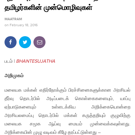
தமிழர்களின் முன்மொழிவுகள்
MAATRAM
on
February 18, 2016
படம் |
BHANTESUJATHA
அறிமுகம்
மலையக மக்கள் எதிர்நோக்கும் பிரச்சினைகளுக்கான அரசியல்
தீர்வு தொடர்பில் அடிப்படைக் கொள்கைகளையும், யாப்பு
ஏற்பாடுகளையும் உள்ளடக்கிய அறிக்கையொன்றை
அரசியலமைப்பு தொடர்பில் மக்கள் கருத்தறியும் குழுவிற்கு
மலையக சமூக ஆய்வு மையம் முன்வைக்கவுள்ளது.
அறிக்கையின் முழு வடிவம் கீழே தரப்பட்டுள்ளது –