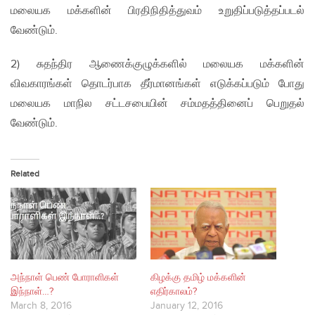
மலையக மக்களின் பிரதிநிதித்துவம் உறுதிப்படுத்தப்படல்
வேண்டும்.
2) சுதந்திர ஆணைக்குழுக்களில் மலையக மக்களின்
விவகாரங்கள் தொடர்பாக தீர்மானங்கள் எடுக்கப்படும் போது
மலையக மாநில சட்டசபையின் சம்மதத்தினைப் பெறுதல்
வேண்டும்.
Related
அந்நாள் பெண் போராளிகள்
கிழக்கு தமிழ் மக்களின்
இந்நாள்…?
எதிர்காலம்?
March 8, 2016
January 12, 2016