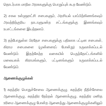
தொடர்பாக மாநில அரசுகளுக்கு பொறுப்புக் கூற வேண்டும்.
2) சகல உள்ளூராட்சி சபைகளும், அரசியல் யாப்பிற்கிணங்கவும்
அவற்றிற்குரிய நாடாளுமன்ற சட்டங்களுக்கு இணங்கவும்
உபசட்டங்களை இயற்றலாம்.
3) தற்போதுள்ள பிரதேச சபைகளுக்கு பதிலாக பட்டின சபைகள்,
கிராம சபைகளை (முன்னரைப் போன்று) உருவாக்கப்படல்
வேண்டும். இதற்கேற்ற வகையில் பெருந்தோட்டங்களில்
மலையகக் கிராமங்களும், பட்டினங்களும் உருவாக்கப்படல்
வேண்டும்.
ஆணைக்குழுக்கள்
1) சுதந்திர பொதுச்சேவை ஆணைக்குழு, சுதந்திர நீதிச்சேவை
ஆணைக்குழு, சுதந்திர தேர்தல் ஆணைக்குழு, சுதந்திர மனித
உரிமை ஆணைக்குழு போன்ற ஆனைத்து ஆணைக்குழுக்களிலும்