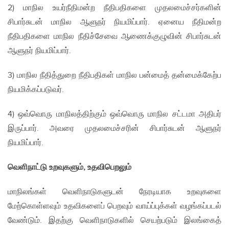
2) மாநில உயர்நீதிமன்ற நீதிபதிகளை முதலமைச்சர்களின்
சிபார்சுடன் மாநில ஆளுநர் நியமிப்பார். ஏனைய நீதிமன்ற
நீதிபதிகளை மாநில நீதிச்சேவை ஆணைக்குழுவின் சிபார்சுடன்
ஆளுநர் நியமிப்பார்.
3) மாநில நீதித்துறை நீதிபதிகள் மாநில பன்மைத் தன்மைக்கேற்ப
நியமிக்கப்படுவர்.
4) ஒவ்வொரு மாநிலத்திற்கும் ஒவ்வொரு மாநில சட்டமா அதிபர்
இருப்பார். அவரை முதலமைச்சரின் சிபார்சுடன் ஆளுநர்
நியமிப்பார்.
வெளிநாட்டு உறவுகளும்,
உதவிபெறலும்
மாநிலங்கள் வெளிநாடுகளுடன் நேரடியாக உறவுகளை
மேற்கொள்ளவும் உதவிகளைப் பெறவும் வாய்ப்புக்கள் வழங்கப்படல்
வேண்டும். இதற்கு வெளிநாடுகளில் செயற்படும் இலங்கைத்