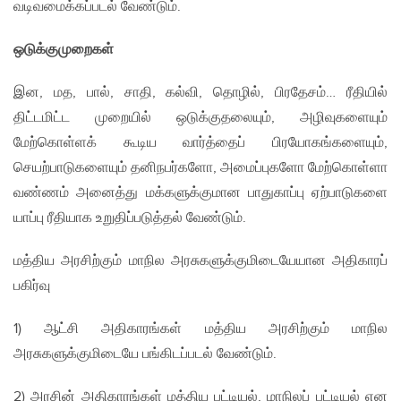
வடிவமைக்கப்படல் வேண்டும்.
ஒடுக்குமுறைகள்
இன, மத, பால், சாதி, கல்வி, தொழில், பிரதேசம்… ரீதியில்
திட்டமிட்ட முறையில் ஒடுக்குதலையும், அழிவுகளையும்
மேற்கொள்ளக் கூடிய வார்த்தைப் பிரயோகங்களையும்,
செயற்பாடுகளையும் தனிநபர்களோ, அமைப்புகளோ மேற்கொள்ளா
வண்ணம் அனைத்து மக்களுக்குமான பாதுகாப்பு ஏற்பாடுகளை
யாப்பு ரீதியாக உறுதிப்படுத்தல் வேண்டும்.
மத்திய அரசிற்கும் மாநில அரசுகளுக்குமிடையேயான அதிகாரப்
பகிர்வு
1) ஆட்சி அதிகாரங்கள் மத்திய அரசிற்கும் மாநில
அரசுகளுக்குமிடையே பங்கிடப்படல் வேண்டும்.
2) அரசின் அதிகாரங்கள் மத்திய பட்டியல், மாநிலப் பட்டியல் என