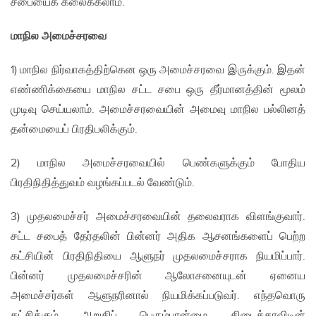
சபையைக் கலைக்கலாம்.
மாநில அமைச்சரவை
1) மாநில நிர்வாகத்திற்கென ஒரு அமைச்சரவை இருக்கும். இதன்
எண்ணிக்கையை மாநில சட்ட சபை ஒரு தீர்மானத்தின் மூலம்
முடிவு செய்யலாம். அமைச்சரவையின் அமைவு மாநில பல்லினத்
தன்மையைப் பிரதிபலிக்கும்.
2) மாநில அமைச்சரவையில் பெண்களுக்கும் போதிய
பிரதிநிதித்துவம் வழங்கப்படல் வேண்டும்.
3) முதலமைச்சர் அமைச்சரவையின் தலைவராக விளங்குவார்.
சட்ட சபைத் தேர்தலின் பின்னர் அதிக ஆசனங்களைப் பெற்ற
கட்சியின் பிரதிநிதியை ஆளுநர் முதலமைச்சராக நியமிப்பார்.
பின்னர் முதலமைச்சரின் ஆலோசனையுடன் ஏனைய
அமைச்சர்கள் ஆளுநரினால் நியமிக்கப்படுவர். எந்தவொரு
கட்சிக்கும் அறுதிப் பெரும்பான்மை கிடைக்காவிடின்