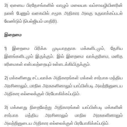
3) ஏனைய பிரதேசங்களில் வாழும் மலையக வம்சாவழியினரின்
நலன் பேணும் வகையில் சமூக அதிகார அலகு உருவாக்கப்படல்
வேண்டும் (பெல்ஜியம் மாதிரி).
இறைமை
1) இறைமை பிரிக்க முடியாததாக மக்களிடமும், தேசிய
இனங்களிடமும் இருக்கும். இவ் இறைமை வாக்குரிமை, மனித
உரிமைகள் என்பவற்றையும் உள்ளடக்கியிருக்கும்.
2) மக்களினது சட்டவாக்க அதிகாரங்கள் மக்கள் சார்பாக மத்திய
அரசினாலும், மாநில அரசுகளினாலும் யாப்பின்படி அவற்றினுடைய
அதிகார எல்லைக்குள் பிரயோகிக்கப்படும்.
3) மக்களது நிறைவேற்று அதிகாரங்கள் யாப்பின்படி மக்களின்
சார்பாக மத்திய அரசினாலும் மாநில அரசுகளினாலும்
அவற்றினுடைய அதிகார எல்லைக்குள் பிரயோகிக்கப்படும்.