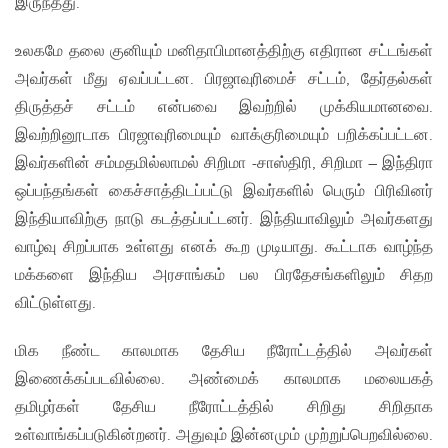
இருந்தது.
உலகமே தலை குனியும் மனிதாபிமானத்திற்கு எதிரான சட்டங்கள்
அவர்கள் மீது ஏவப்பட்டன. பிரஜாவுரிமைச் சட்டம், தேர்தல்கள்
திருத்தச் சட்டம் என்பவை இவற்றில் முக்கியமானவை.
இவற்றினூடாக பிரஜாவுரிமையும் வாக்குரிமையும் பறிக்கப்பட்டன.
இவர்களின் சம்மதமில்லாமல் சிறிமா -சாஸ்திரி, சிறிமா – இந்திரா
ஒப்பந்தங்கள் கைச்சாத்திடப்பட்டு இவர்களில் பெரும் பிரிவினர்
இந்தியாவிற்கு நாடு கடத்தப்பட்டனர். இந்தியாவிலும் அவர்களது
வாழ்வு சிறப்பாக உள்ளது எனக் கூற முடியாது. கூட்டாக வாழ்ந்த
மக்களை இந்திய அரசாங்கம் பல பிரதேசங்களிலும் சிதற
விட்டுள்ளது.
மிக நீண்ட காலமாக தேசிய நீரோட்டத்தில் அவர்கள்
இணைக்கப்படவில்லை. அண்மைக் காலமாக மலையகத்
தமிழர்கள் தேசிய நீரோட்டத்தில் சிறிது சிறிதாக
உள்வாங்கப்படுகின்றனர். அதுவும் இன்னமும் முற்றுப்பெறவில்லை.