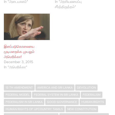
In "அடையாளம்"
In "அரசியலமைப்பு
சீர்த்திருத்தம்"
இனப்படுகொலையை
மூடிமறைக்க முயலும்
அமெரிக்கா!
December 3, 2015
In "அமெரிக்கா"
13 TH AMENDMENT
AMERICA AND SRI LANKA
DEVOLUTION
FEDERAL MODEL
FEDERAL SYSTEM IN SRI LANKA
FEDERALISM
FEDERALISM IN SRI LANKA
GOOD GOVERNANCE
HUMAN RIGHTS
HUMAN RIGHTS OF UPCOUNTRY TAMILS
NEW CONSTITUTION