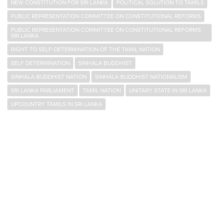
NEW CONSTITUTION FOR SRI LANKA
POLITICAL SOLUTION TO TAMILS
PUBLIC REPRESENTATION COMMITTEE ON CONSTITUTIONAL REFORMS
PUBLIC REPRESENTATION COMMITTEE ON CONSTITUTIONAL REFORMS
SRI LANKA
RIGHT TO SELF-DETERMINATION OF THE TAMIL NATION
SELF DETERMINATION
SINHALA BUDDHIST
SINHALA BUDDHIST NATION
SINHALA BUDDHIST NATIONALISM
SRI LANKA PARLIAMENT
TAMIL NATION
UNITARY STATE IN SRI LANKA
UPCOUNTRY TAMILS IN SRI LANKA