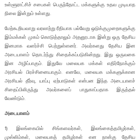
உள்ளூராட்சிச் சபைகள் பெருந்தோட்ட மக்களுக்கு உதவ முடியாத
நிலை இன்றும் உள்ளது.
மேற்கூறியவாறு வரலாற்று ரீதியாக பல்வேறு ஒடுக்குமுறைகளுக்கு
இம்மக்கள் முகம் கொடுத்தாலும் அதனூடாக இன்று ஒரு தேசிய
இனமாக வளர்ச்சி பெற்றுள்ளனர். அவர்களது தேசிய இன
அடையாளம் தொடர்ந்து சிதைக்கப்படுகின்றது. இது ஒருவகை
இன அழிப்பாகும். இதுவே மலையக மக்கள் எதிர்நோக்கும்
அரசியல் பிரச்சினையாகும். எனவே, மலையக மக்களுக்கான
அரசியல் தீர்வு, யாப்பு ஏற்பாடுகள் என்பன இந்த அடையாளச்
சிதைப்பிலிருந்து அவர்களைப் பாதுகாப்பதாக இருத்தல்
வேண்டும்.
அடையாளம்
1) இலங்கையில் சிங்களவர்கள், இலங்கைத்தமிழர்கள்,
முஸ்லிம்கள், மலையகத் தமிழர்கள் என நான்கு தேசிய