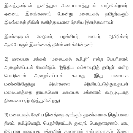
இனத்தவர்கள் தனித்துவ அடையாளத்துடன் வாழ்கின்றனர்.
ஏனைய இனங்களைப் போன்று மலையகத் தமிழர்களும்
இலங்கைத் தீவின் தனித்துவமான தேசிய இனத்தவராவர்.
இவர்களுடன் வேடுவர், பறங்கியர், மலாயர், ஆபிரிக்கர்
ஆகியோரும் இலங்கைத் தீவில் வசிக்கின்றனர்.
2) மலையக மக்கள் ‘மலையகத் தமிழர்’ என்ற பெயரினால்
அழைக்கப்படல் வேண்டும். ‘இந்திய வம்சாவழித் தமிழர்’ என்ற
பெயரினால் அழைக்கப்படக் கூடாது (இது மலையக
மண்ணிலிருந்து அவர்களை அந்நியப்படுத்துவதுடன்
மலையகத்தை தாயகமென மலையக மக்களால் கூறமுடியாத
நிலையை ஏற்படுத்துகின்றது).
3) மலையகத் தேசிய இனத்தை தாங்கும் தூண்களாக இருப்பவை
நிலம், தமிழ்மொழி, பெருந்தோட்டத் துறைப் பொருளாதாரம், மரபு
ரீதியான மலையக மக்களின் கலாசாரம் என்பனவாகும். இவை