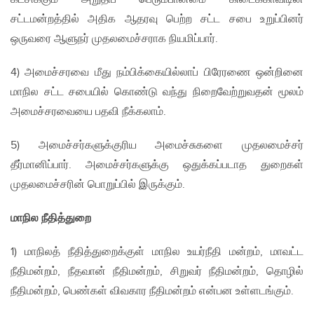
சட்டமன்றத்தில் அதிக ஆதரவு பெற்ற சட்ட சபை உறுப்பினர்
ஒருவரை ஆளுநர் முதலமைச்சராக நியமிப்பார்.
4) அமைச்சரவை மீது நம்பிக்கையில்லாப் பிரேரணை ஒன்றினை
மாநில சட்ட சபையில் கொண்டு வந்து நிறைவேற்றுவதன் மூலம்
அமைச்சரவையை பதவி நீக்கலாம்.
5) அமைச்சர்களுக்குரிய அமைச்சுகளை முதலமைச்சர்
தீர்மானிப்பார். அமைச்சர்களுக்கு ஒதுக்கப்படாத துறைகள்
முதலமைச்சரின் பொறுப்பில் இருக்கும்.
மாநில நீதித்துறை
1) மாநிலத் நீதித்துறைக்குள் மாநில உயர்நீதி மன்றம், மாவட்ட
நீதிமன்றம், நீதவான் நீதிமன்றம், சிறுவர் நீதிமன்றம், தொழில்
நீதிமன்றம், பெண்கள் விவகார நீதிமன்றம் என்பன உள்ளடங்கும்.