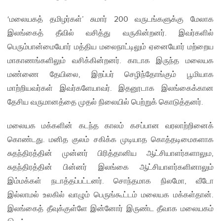
‘மலையகத் தமிழர்கள்’ சுமார் 200 வருடங்களுக்கு மேலாக
இலங்கைத் தீவில் வசித்து வருகின்றனர். இவர்களில்
பெரும்பான்மையோர் மத்திய மலைநாட்டிலும் ஏனையோர் மற்றைய
மாகாணங்களிலும் வசிக்கின்றனர். காடாக இருந்த மலையக
மண்ணை தேயிலை, இறப்பர் செழிந்தோங்கும் பூமியாக
மாற்றியவர்கள் இவர்களேயாவர். இதனூடாக இலங்கைக்கான
தேசிய வருமானத்தை முதல் நிலையில் பெற்றுக் கொடுத்தனர்.
மலையக மக்களின் கடந்த காலம் கசப்பான வரலாற்றினைக்
கொண்டது. மனித குலம் சகிக்க முடியாத கொத்தடிமைகளாக
சுதந்திரத்தின் முன்னர் பிரித்தானிய ஆட்சியாளர்களாலும,
சுதந்திரத்தின் பின்னர் இலங்கை ஆட்சியாளர்களினாலும்
இம்மக்கள் நடாத்தப்பட்டனர். சொந்தமாக நிலமோ, வீடோ
இல்லாமல் உலகில் வாழும் பெருங்கூட்டம் மலையக மக்கள்தான்.
இலங்கைத் தீவுக்குள்ளே இன்னோர் இருண்ட தீவாக மலையகம்