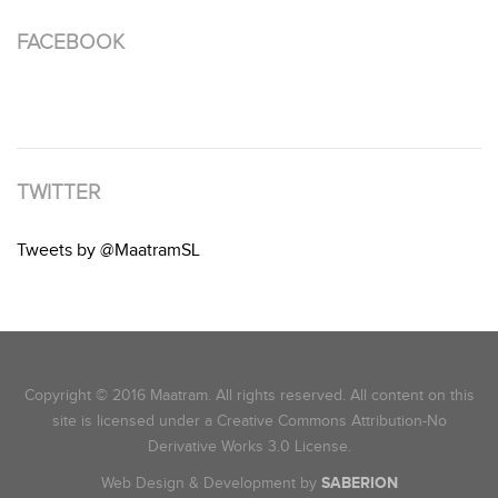
FACEBOOK
TWITTER
Tweets by @MaatramSL
Copyright © 2016 Maatram. All rights reserved. All content on this
site is licensed under a Creative Commons Attribution-No
Derivative Works 3.0 License.
Web Design & Development by
SABERION