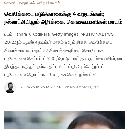
கொழும்பு
,
ஜனநாயகம்
,
மனித உரிமைகள்
வெலிக்கடை படுகொலைக்கு 4 வருடங்கள்;
நல்லாட்சியிலும் அறிக்கை, கொலையாளிகள் மாயம்
படம் | Ishara K Kodikara, Getty Images, NAITIONAL POST
2012ஆம் ஆண்டு நவம்பர் மாதம் 9ஆம் திகதி வெலிக்கடை
சிறைச்சாலையினுள் 27 சிறைக்கைதிகள் கொடூரமாக
படுகொலை செய்யப்பட்டு நேற்றோடு நான்கு வருடங்களாகின்றன.
இருந்தபோதிலும் நன்கு திட்டமிடப்பட்டு அரங்கேற்றப்பட்ட
படுகொலை தொடர்பாக விசாரிக்கவென நல்லாட்சி…
SELVARAJA RAJASEGAR
on
November 10, 2016