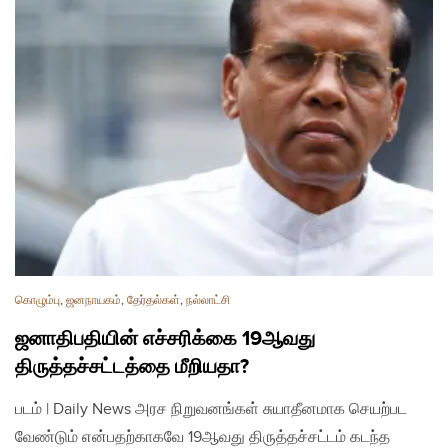
கொழும்பு
,
ஜனநாயகம்
,
தேர்தல்கள்
,
நல்லாட்சி
ஜனாதிபதியின் எச்சரிக்கை 19ஆவது
திருத்தச்சட்டத்தை மீறியதா?
படம் | Daily News அரச நிறுவனங்கள் சுயாதீனமாக செயற்பட
வேண்டும் என்பதற்காகவே 19ஆவது திருத்தச்சட்டம் கடந்த