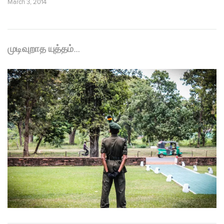
March 3, 2014
முடிவுறாத யுத்தம்…