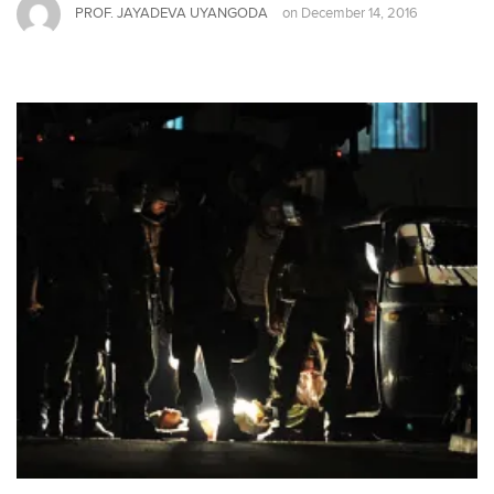
PROF. JAYADEVA UYANGODA
on
December 14, 2016