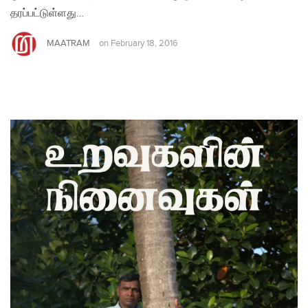
தரப்பட்டுள்ளது…
MAATRAM
on
February 18, 2016