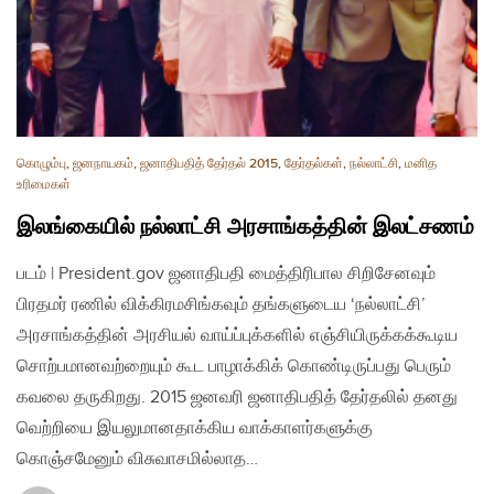
கொழும்பு
,
ஜனநாயகம்
,
ஜனாதிபதித் தேர்தல் 2015
,
தேர்தல்கள்
,
நல்லாட்சி
,
மனித
உரிமைகள்
இலங்கையில் நல்லாட்சி அரசாங்கத்தின் இலட்சணம்
படம் | President.gov ஜனாதிபதி மைத்திரிபால சிறிசேனவும்
பிரதமர் ரணில் விக்கிரமசிங்கவும் தங்களுடைய ‘நல்லாட்சி’
அரசாங்கத்தின் அரசியல் வாய்ப்புக்களில் எஞ்சியிருக்கக்கூடிய
சொற்பமானவற்றையும் கூட பாழாக்கிக் கொண்டிருப்பது பெரும்
கவலை தருகிறது. 2015 ஜனவரி ஜனாதிபதித் தேர்தலில் தனது
வெற்றியை இயலுமானதாக்கிய வாக்காளர்களுக்கு
கொஞ்சமேனும் விசுவாசமில்லாத…