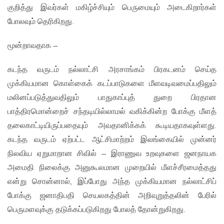
குறித்து இவர்கள் மகிழ்ச்சியும் பெருமையும் அடைகிறார்கள்
போலவும் தெரிகிறது.
மூன்றாவதாக –
கடந்த வருடம் நல்லாட்சி அரசாங்கம் பிரகடனம் செய்த
முக்கியமான கொள்கைக் கடப்பாடுகளை மீளவடிவமைப்பதிலும்
மலினப்படுத்துவதிலும் பாதுகாப்புத் துறை பிரதான
பாத்திரமொன்றைச் சந்தடியில்லாமல் வகிக்கின்ற போக்கு மீளத்
தலைகாட்டியிருப்பதையும் அவதானிக்கக் கூடியதாகவுள்ளது.
கடந்த வருடம் ஏற்பட்ட ஆட்சிமாற்றம் இலங்கையில் முன்னர்
நிலவிய ஏறுமாறான சிவில் – இராணுவ உறவுகளை ஜனநாயக
அமைதி நிலைக்கு அனுகூலமான முறையில் மீளச்சீரமைத்தது
என்று சொன்னால், இப்போது அந்த முக்கியமான நல்லாட்சிப்
போக்கு ஜனாதிபதி செயலகத்தின் அறிவுறுத்தலின் பேரில்
பெருமளவுக்கு தடுக்கப்படுகிறது போலத் தோன்றுகிறது.