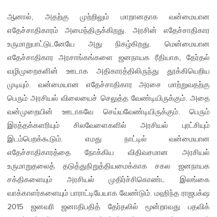
ஆனால், அதற்கு முற்றிலும் மாறானதாக வன்மையான
எதேச்சாதிகாரம் அமைந்திருக்கிறது. அரசின் எதேச்சாதிகார
உருமாறுபாட்டுடனேயே அது நிகழ்கிறது. மென்மையான
எதேச்சாதிகார அரசாங்கங்களை ஜனநாயக ரீதியாக, தேர்தல்
வழிமுறைகளின் ஊடாக அதிகாரத்திலிருந்து தூக்கியெறிய
முடியும். வன்மையான எதேச்சாதிகார அரசை மாற்றுவதற்கு
பெரும் அரசியல் விலையைச் செலுத்த வேண்டியிருக்கும். அதை
வன்முறையின் ஊடாகவே செய்யவேண்டியிருக்கும். பெரும்
இரத்தக்களரியும் சிலவேளைகளில் அரசியல் புரட்சியும்
இடம்பெறக்கூடும். எமது நாட்டில் வன்மையான
எதேச்சாதிகாரத்தை நோக்கிய விதிவசமான அரசியல்
உருமாறுதலைத் தடுத்துநிறுத்தியமைக்காக சகல ஜனநாயக
சக்திகளையும் அரசியல் முதிர்ச்சிகொண்ட இலங்கை
வாக்காளர்களையும் பாராட்டியேயாக வேண்டும். மஹிந்த ராஜபக்‌ஷ
2015 ஜனவரி ஜனாதிபதித் தேர்தலில் மூன்றாவது பதவிக்