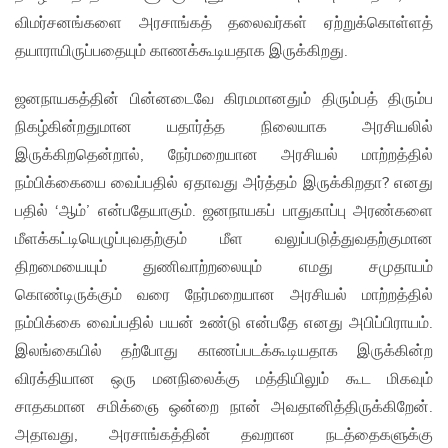
விமர்சனங்களை அரசாங்கத் தலைவர்கள் ஏற்றுக்கொள்ளத்
தயாராயிருப்பதையும் காணக்கூடியதாக இருக்கிறது.
ஜனநாயகத்தின் பின்னடைவே கிரமமானதும் திரும்பத் திரும்ப
நிகழ்கின்றதுமான யதார்த்த நிலையாக அரசியலில்
இருக்கிறதென்றால், நேர்மறையான அரசியல் மாற்றத்தில்
நம்பிக்கையை வைப்பதில் ஏதாவது அர்த்தம் இருக்கிறதா? எனது
பதில் ‘ஆம்’ என்பதேயாகும். ஜனநாயகப் பாதுகாப்பு அரண்களை
மீளக்கட்டியெழுப்புவதற்கும் மீள வலுப்படுத்துவதற்குமான
திறமையையும் துணிவாற்றலையும் எமது சமுதாயம்
கொண்டிருக்கும் வரை நேர்மறையான அரசியல் மாற்றத்தில்
நம்பிக்கை வைப்பதில் பயன் உண்டு என்பதே எனது அபிப்பிராயம்.
இலங்கையில் தற்போது காணப்படக்கூடியதாக இருக்கின்ற
விரக்தியான ஒரு மனநிலைக்கு மத்தியிலும் கூட மிகவும்
சாதகமான சமிக்ஞை ஒன்றை நான் அவதானித்திருக்கிறேன்.
அதாவது, அரசாங்கத்தின் தவறான நடத்தைகளுக்கு