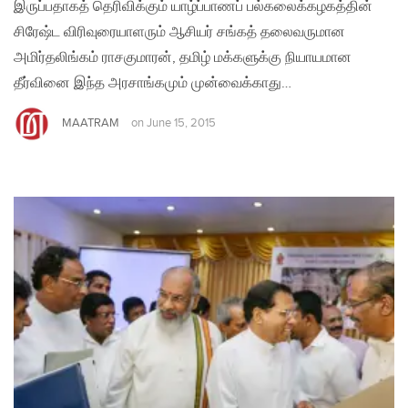
இருப்பதாகத் தெரிவிக்கும் யாழ்ப்பாணப் பல்கலைக்கழகத்தின்
சிரேஷ்ட விரிவுரையாளரும் ஆசியர் சங்கத் தலைவருமான
அமிர்தலிங்கம் ராசகுமாரன், தமிழ் மக்களுக்கு நியாயமான
தீர்வினை இந்த அரசாங்கமும் முன்வைக்காது…
MAATRAM
on
June 15, 2015