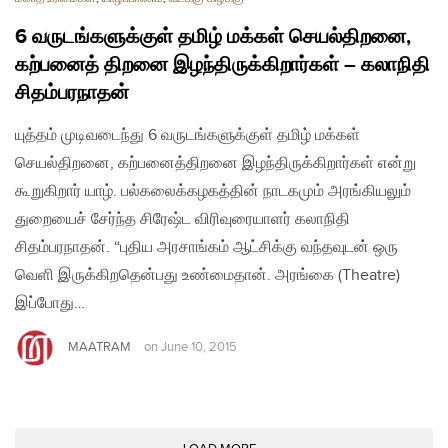
6 வருடங்களுக்குள் தமிழ் மக்கள் செயல்திறனை,
கற்பனைத் திறனை இழந்திருக்கிறார்கள் – கலாநிதி
சிதம்பரநாதன்
யுத்தம் முடிவடைந்து 6 வருடங்களுக்குள் தமிழ் மக்கள்
செயல்திறனை, கற்பனைத்திறனை இழந்திருக்கிறார்கள் என்று
கூறுகிறார் யாழ். பல்கலைக்கழகத்தின் நாடகமும் அரங்கியலும்
துறையைச் சேர்ந்த சிரேஷ்ட விரிவுரையாளர் கலாநிதி
சிதம்பரநாதன். “புதிய அரசாங்கம் ஆட்சிக்கு வந்தவுடன் ஒரு
வெளி இருக்கிறதென்பது உண்மைதான். அரங்கை (Theatre)
இப்போது…
MAATRAM
on
June 10, 2015