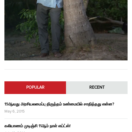
POPULAR
RECENT
19ஆவது அரசியலமைப்பு திருத்தம் உண்மையில் சாதித்தது என்ன?
May 6, 2015
கலியாணம் முடிஞ்சி 11ஆம் நாள் எய்ட்ஸ்!