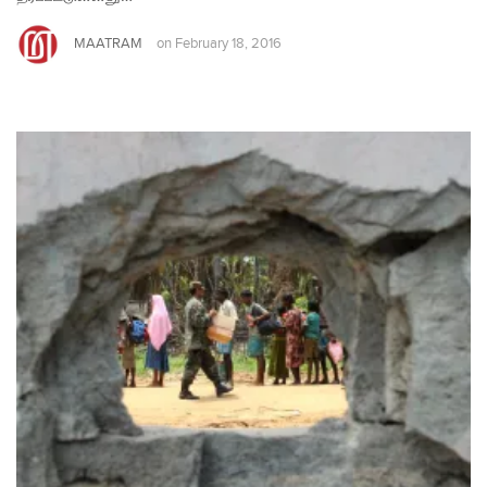
MAATRAM
on
February 18, 2016