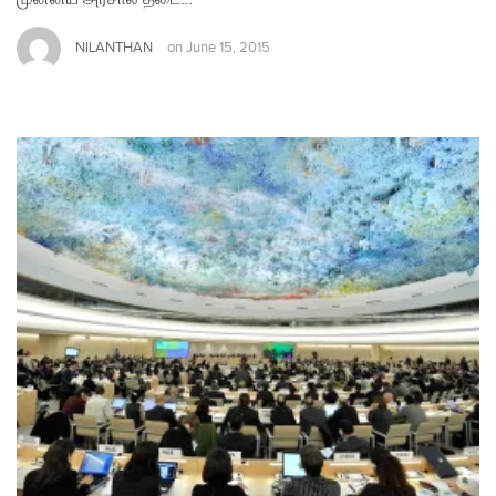
NILANTHAN
on
June 15, 2015