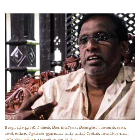
6 வருட யுத்த பூர்த்தி
,
அரங்கம்
,
இனப் பிரச்சினை
,
இளைஞர்கள்
,
கலாசாரம்
,
கலை
,
கல்வி
,
கவிதை
,
சிறுவர்கள்
,
ஜனநாயகம்
,
தமிழ்
,
தமிழ்த் தேசியம்
,
நல்லாட்சி
,
நாடகம்
,
மனித உரிமைகள்
,
யாழ்ப்பாணம்
,
வடக்கு-கிழக்கு