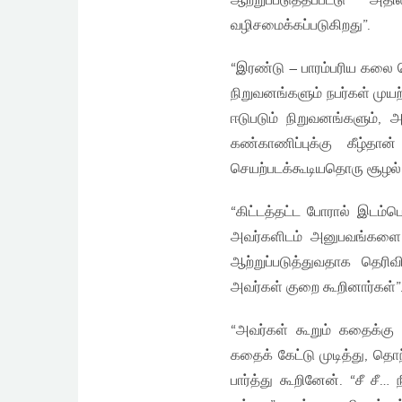
ஆற்றுப்படுத்தப்பட்டு 
வழிசமைக்கப்படுகிறது”.
“இரண்டு – பாரம்பரிய கலை 
நிறுவனங்களும் நபர்கள் முய
ஈடுபடும் நிறுவனங்களும்,
கண்காணிப்புக்கு கீழ்தா
செயற்படக்கூடியதொரு சூழல்
“கிட்டத்தட்ட போரால் இடம்ப
அவர்களிடம் அனுபவங்களை 
ஆற்றுப்படுத்துவதாக தெரிவ
அவர்கள் குறை கூறினார்கள்”
“அவர்கள் கூறும் கதைக்கு
கதைக் கேட்டு முடித்து, தொ
பார்த்து கூறினேன். “சீ ச