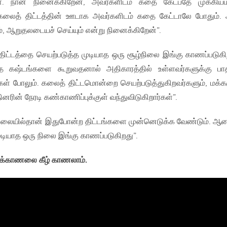
ள். நான் நினைக்கிறேன், அவர்களிடம் கதை கேட்பதே முக்கி
லைத் திட்டத்தின் ஊடாக அவர்களிடம் கதை கேட்டாலே போதும்.
, ஆறுதலடையச் செய்யும் என்று நினைக்கிறேன்”.
்டத்தை செயற்படுத்த முடியாத ஒரு சூழ்நிலை இங்கு காணப்படுகி
த கஷ்டங்களை கூறுவதனால் அதிகாரத்தில் உள்ளவர்களுக்கு பாதி
்கள் போலும். கலைத் திட்டமொன்றை செயற்படுத்துகிறவர்களும், மக்க
ரின் நேரடி கண்காணிப்புக்குள் வந்துவிடுகிறார்கள்”.
்நிலையில்தான் இதுபோன்ற திட்டங்களை முன்னெடுக்க வேண்டும். ஆன
ுடியாத ஒரு நிலை இங்கு காணப்படுகிறது”.
்காணலை கீழ் காணலாம்.