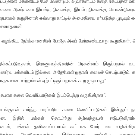
ப்பட்டுள்ள மக்களிடம் பேச வேண்டும். அவர்களிடம் கதை கேட்பதன் 
ேளை அவர்களை இயங்கு நிலைக்கு, இயல்பு நிலைக்கு கொண்டுவரல
மாகக் கருதினால் எவ்வாறு நாட்டில் அமைதியை ஏற்படுத்த முடியும் எ
தி சனாதனன்.
 வழங்கிய நேர்க்காணலின் போதே அவர் மேற்கண்டவாறு கூறுகிறார். 
க்கப்படுவதால், இராணுவத்தினரின் பிரசன்னம் இருப்பதால் வட
த உணர்வு மக்களிடம் இல்லை. அதேபோன்றுதான் கலைச் செயற்பாடும்.
ாதகமான மாற்றங்கள் ஏற்பட்டிருப்பதாகக் கூற முடியாது”.
விதமாக கலை வெளிப்பாடுகள் இடம்பெற்று வருகின்றன”.
சடங்குகள் சார்ந்த பாரம்பரிய கலை வெளிப்பாடுகள் இன்னும் ந
ன. இதில் மக்கள் தொடர்ந்து ஆர்வத்துடன் ஈடுபடுகிறார்க
தனால், மக்கள் தனிமைப்படாமல் கூட்டாக போர் மன வடுவிலிரு