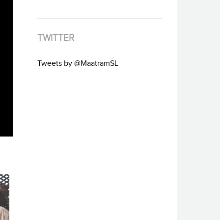
TWITTER
Tweets by @MaatramSL