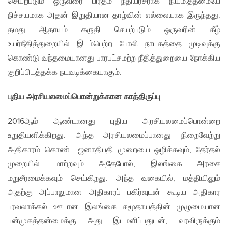
செயற்படும் ஒருவரை பிரதம நீதியரசராக நியமித்தமையே
நிச்சயமாக அதன் இறுதியான தாழ்வின் எல்லையாக இருந்தது.
தமது ஆதாயம் கருதி செயற்படும் ஒருவரின் கீழ்
உயர்நீதித்துறையில் இடம்பெற்ற போலி நாடகத்தை முடிவுக்கு
கொண்டு வந்தமையானது பாரபட்சமற்ற நீதித்துறையை நோக்கிய
குறிப்பிடத்தக்க நடவடிக்கையாகும்.
புதிய அரசியலமைப்பொன்றுக்கான காத்திருப்பு
2016ஆம் ஆண்டானது புதிய அரசியலமைப்பொன்றை
உறுதியளிக்கிறது. அந்த அரசியலமைப்பானது நிறைவேற்று
அதிகாரம் கொண்ட ஜனாதிபதி முறையை ஒழிக்கவும், தேர்தல்
முறையில் மாற்றவும் அதேபோல், இலங்கை அரசை
மறுசீரமைக்கவும் செய்கிறது. அந்த வகையில், மத்தியிலும்
அதற்கு அப்பாலுமான அதிகாரப் பகிர்வுடன் கூடிய அதிகார
பரவலாக்கல் ஊடான இலங்கை சமூதாயத்தின் முழுமையான
பன்முகத்தன்மைக்கு அது இடமளிப்பதுடன், வரவிருக்கும்