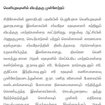
வெளியுறவுகளில் வியத்தகு முன்னேற்றம்
சிறிசேனவின் ஜனாதிபதி பதவியின் பெறுபேறாக வெளியுறவுகள்
துறையானது இலங்கையின் சர்வதேச உறவுகளைச் சுற்றிலும்
வியத்தகு மாற்றமொன்றை காட்டுகிறது. ராஜபக்‌ஷ ஆட்சியின்
அணுகுமுறை, செயற்பாடுகள் மற்றும் கொள்கைகள் காரணமாக
ஏறக்குறைய சர்வதேசத்தின் தீண்டத்தகாத அரசொன்றாக
உருவாகியிருந்த இலங்கையானது, திடீரென வெளி
உலகத்துடனான அதன் உறவுகளில் மிகப்பெரிய மாற்றமொன்றை
கண்டுள்ளது. ஐ.நாவுடனும் சரி, மேற்குலக நாடுகளுடனும் சரி,
குறிப்பாக இந்தியாவுடனும் சரி உறவுகள் கணிசமானளவு
முன்னேற்றமடைந்துள்ளன. ஐ.நா. மனித உரிமைகள் பேரவையில்
கண்டனங்களையும் மோசமான நிலைமைகளையும் சந்தித்துக்
கொண்டிருந்த இலங்கையினால், செயல்முறையை ஒத்து
தேர்ந்தெடுத்துக் கொள்ளவும் முன்னர் எதிர்வாத
செயல்முறையாக இருந்தவற்றை இலங்கைக்கும் அதன்