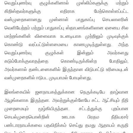
வெறுப்புணர்வு குழுக்களினால் முஸ்லிம்களுக்கு மற்றும்
கிறிஸ்தவர்களுக்கு எதிராக மேற்கொள்ளப்பட்ட
வன்முறைகளானது முன்னாள் பாதுகாப்பு செயலாளரின்
வெளியேற்றம் மற்றும் பாதுகாப்பு ஸ்தாபனங்களிலான ஏனைய சில
மாற்றங்களின் விளைவாக உடனடியாக முற்றிலும் முடிவுக்குக்
கொண்டு வரப்பட்டுள்ளமையை காணமுடிந்துள்ளது. அந்த
வெறுப்புணர்வு குழுக்கள் இன்னும் அவர்களது
கடும்போக்குவாதத்தை கொண்டிருக்கின்ற போதிலும்,
அவர்களால் தண்டனைகளில் இருந்தான விடுபாட்டு உரிமையுடன்
வன்முறைகளில் ஈடுபட முடியாமல் போயுள்ளது.
இலங்கையில் ஜனநாயகத்துக்கான நெருக்கடியே தாழ்வான
ஆழங்களாக இருந்தன. அவற்றுக்குள்ளேயே சட்ட ஆட்சியும் நீதி
முறைமையும் மூழ்கியிருந்தன. சட்டத்துக்கு புறம்பான
செயல்முறையொன்றின் ஊடாக பிரதம நீதியரசர்
பண்டாரநாயக்கவை பதவிநீக்கம் செய்து தமது ஆதாயம் கருதி