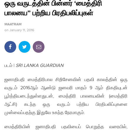
ஒரு வருடத்தின் பின்னர் ‘மைத்திரி
பாலனய” பற்றிய பிரதிபலிப்புகள்
MAATRAM
on
January 11, 2016
படம் |
SRI LANKA GUARDIAN
ஜனாதிபதி மைத்திரிபால சிறிசேனவின் பதவி காலத்தின் ஒரு
வருடம் 2016ஆம் ஆண்டு ஜனவரி மாதம் 9 ஆம் திகதியுடன்
பூர்த்தியடைந்துள்ளதுடன், மைத்திரி பாலனயவின் (மைத்திரி
ஆட்சி) கடந்த ஒரு வருடம் பற்றிய பிரதிபலிப்புகளை
முன்வைப்பதற்கு இதுவே உகந்த நேரமாகும்.
மைத்திரியின் ஜனாதிபதி பதவியைப் பொறுத்த வரையில்,