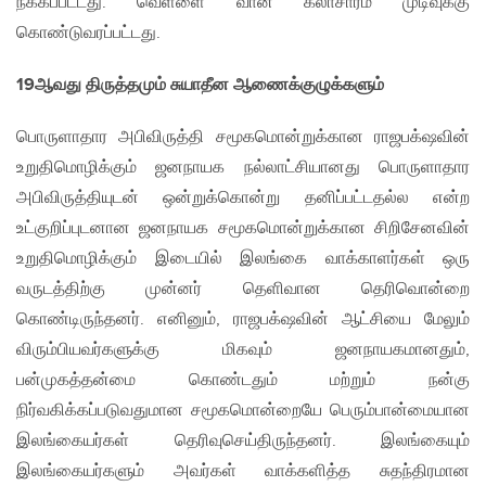
நீக்கப்பட்டது. வெள்ளை வான் கலாசாரம் முடிவுக்கு
கொண்டுவரப்பட்டது.
19
ஆவது திருத்தமும் சுயாதீன ஆணைக்குழுக்களும்
பொருளாதார அபிவிருத்தி சமூகமொன்றுக்கான ராஜபக்‌ஷவின்
உறுதிமொழிக்கும் ஜனநாயக நல்லாட்சியானது பொருளாதார
அபிவிருத்தியுடன் ஒன்றுக்கொன்று தனிப்பட்டதல்ல என்ற
உட்குறிப்புடனான ஜனநாயக சமூகமொன்றுக்கான சிறிசேனவின்
உறுதிமொழிக்கும் இடையில் இலங்கை வாக்காளர்கள் ஒரு
வருடத்திற்கு முன்னர் தெளிவான தெரிவொன்றை
கொண்டிருந்தனர். எனினும், ராஜபக்‌ஷவின் ஆட்சியை மேலும்
விரும்பியவர்களுக்கு மிகவும் ஜனநாயகமானதும்,
பன்முகத்தன்மை கொண்டதும் மற்றும் நன்கு
நிர்வகிக்கப்படுவதுமான சமூகமொன்றையே பெரும்பான்மையான
இலங்கையர்கள் தெரிவுசெய்திருந்தனர். இலங்கையும்
இலங்கையர்களும் அவர்கள் வாக்களித்த சுதந்திரமான