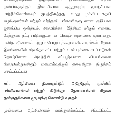
நண்பர்களுக்கும் இடையிலான ஒத்துழைப்பு முயற்சியாக
மாற்றிக்கொள்ளவும் முடிந்திருந்தது. எமது முக்கிய உதவி
வழங்குனர்கள் மற்றும் வர்த்தகப் பங்காளிகளுடனான குறிப்பாக
ஐரோப்பிய ஒன்றியம், அமெரிக்கா, இந்தியா மற்றும் ஏனைய
மேற்குலக நட்பு நாடுகளுடனான மிகவும் கடினமான உறவானது,
மனித உரிமைகள் மற்றும் பொறுப்புக்கூறல் விவகாரங்கள் மீதான
இலங்கையின் சர்வதேச சட்ட மற்றும் உடன்படிக்கை கடப்பாடுகள்
தொடர்பிலான அவற்றின் சட்டபூர்வமான விடயங்களை
நிறைவேற்றுவதிலும் கையாள்வதிலும் தலைகீழாக திருத்தம்
செய்யப்பட்டன.
சட்ட ஆட்சியை நிலைநாட்டும் அதேநேரம்
,
முஸ்லிம்
பள்ளிவாசல்கள் மற்றும் கிறிஸ்தவ தேவாலயங்கள் மீதான
தாக்குதல்களை முடிவுக்கு கொண்டு வருதல்
முன்னைய ஆட்சியினால் ஊக்குவிக்கப்பட்ட திட்டமிட்பட்ட