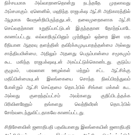
நிச்சயமாக அவ்வாறானதொன்று நடந்ததே முதலாவது
அம்சமாகும். ஏனெனில், மஹிந்த ராஜபக்‌ஷ ஆட்சி அதிகாரத்தில்
ஆழமாக வேரூன்றியிருந்ததுடன், தலைமுறைகளாக ஆட்சி
செய்வதற்கான உறுதிப்பாட்டுடன் இருந்ததான தோற்றப்பாடே
காணப்பட்டது. எவ்வாறிருப்பினும் முற்றிலும் ஒற்றை இன மத
ரீதியான ஆதரவு தளத்தின் தவிர்க்கமுடியாதத்தன்மை அல்லது
சாத்தியமின்மை, அதிலும் அதனது பெரும்பான்மை சமூகமும்
கூட மகிந்த ராஜபக்‌ஷவுடன் அகப்பட்டுக்கொண்டது. குடும்ப
குழுமம், பரவலான ஊழல்கள் மற்றும் சட்ட ஆட்சிக்கு
மதிப்பின்மையுடன் இலங்கையை சொந்த நிலப்பிரத்துவம்
போன்றும் ஆட்சி செய்தமை தொடர்பில் சிங்கள மக்கள் கூட
அல்லது குறைந்தப்பட்சம் அவர்களது குறிப்பிடத்தக்க
பிரிவினரேனும் தங்களது வெற்றிவீரன் தொடர்பில்
சோர்வடைந்துவிட்டதாகவே காணப்பட்டது.
சிறிசேனவின் ஜனாதிபதி பதவியானது இலங்கையின் ஜனாதிபதி