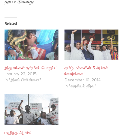
தரப்பட்டுள்ளது.
Related
இது எங்கள் தார்மீகப் பொறுப்பு!
தமிழ் மக்களின் 5 அம்சக்
January 22, 2015
கோரிக்கை!
In "இனப் பிரச்சினை"
December 10, 2014
In "அரசியல் தீர்வு"
மஹிந்த அரசின்