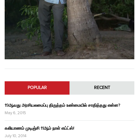
POPULAR
RECENT
19ஆவது அரசியலமைப்பு திருத்தம் உண்மையில் சாதித்தது என்ன?
May 6, 2015
கலியாணம் முடிஞ்சி 11ஆம் நாள் எய்ட்ஸ்!
July 10, 2014