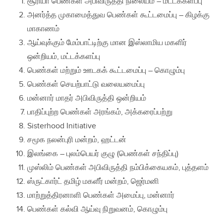
சூரியா பெண்கள் அபிவிருத்தி நிலையம் – மட்டக்களப்பு
அனர்த்த முகாமைத்துவ பெண்கள் கூட்டமைப்பு – கிழக்கு
மாகாணம்
ஆய்வுக்கும் மேம்பாட்டிற்கு மான இஸ்லாமிய மகளிர்
ஒன்றியம், மட்டக்களப்பு
பெண்கள் மற்றும் ஊடகக் கூட்டமைப்பு – கொழும்பு
பெண்கள் செயற்பாட்டு வலையமைப்பு
மன்னார் மாதர் அபிவிருத்தி ஒன்றியம்
பாதிப்புற்ற பெண்கள் அரங்கம், அக்கரைப்பற்று
Sisterhood Initiative
சமூக நலன்புரி மன்றம், ஹட்டன்
இலங்கை – புலம்பெயர் குழு (பெண்கள் சந்திப்பு)
முஸ்லிம் பெண்கள் அபிவிருத்தி நம்பிக்கையகம், புத்தளம்
ஸ்ருட்கார்ட் தமிழ் மகளீர் மன்றம், ஜெர்மனி
மாற்றுத்திரனாளி பெண்கள் அமைப்பு, மன்னார்
பெண்கள் கல்வி ஆய்வு நிறுவனம், கொழும்பு