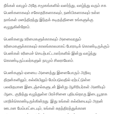
நீங்கள் வாழும் அதே சமூகங்களில் வளர்ந்து, வாழ்ந்து வரும் சக
பெண்களாகவும் சகோதரிகளாகவும், நண்பிகளாகவும் உள்ள
நாங்கள் மனந்திறந்து இந்தக் கடிதத்தினை உங்களுக்கு
எழுதுகின்றோம்.
பெண்களது உரிமைகளுக்காகவும் அனைவரதும்
உரிமைகளுக்காகவும் காலங்காலமாகப் போராடிக் கொண்டிருக்கும்
பெண்கள் உரிமைச் செயற்பாட்டாளர்களில் இன்று வாழ்ந்து
கொண்டிருப்பவர்களுள் நாமும் சிலராவோம்.
பெண்களும் ஏனைய அனைத்து இளையோரும் அறிவு
திறன்களிலும், கல்வியிலும் மேம்படுவதில் ஏற்பட்டுள்ள
பலவிதமான இடைஞ்சல்களுடன் இன்று ஆசிரியர்கள் அணியும்
ஆடை குறித்து எழுந்துள்ள பிரச்சினை புதியதொரு இடையூறாக
மாறிக்கொண்டிருக்கின்றது. இது உங்கள் கல்வியையும் அதன்
ஊடான மேம்பாட்டையும், உங்கள் சுதந்திரத்துக்கான