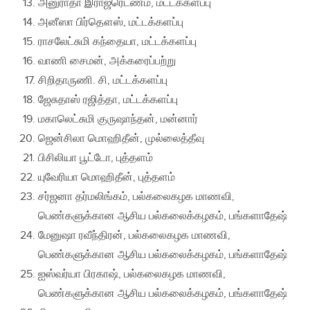
அனுராதா இராஜரெட்ணம், மட்டக்களப்பு
அனீஸா பிர்தௌஸ், மட்டக்களப்பு
ராசலேட்சுமி கந்தையா, மட்டக்களப்பு
வாணி சைமன், அக்கரைப்பற்று
சிறிதாருணி. சி, மட்டக்களப்பு
ஜேசுதாஸ் ரஜித்தா, மட்டக்களப்பு
மகாலெட்சுமி குருஷாந்தன், மன்னார்
ஜென்சிலா மொஹிதீன், முல்லைத்தீவு
பிசிலியா பூட்டோ, புத்தளம்
யுவேரியா மொஹிதீன், புத்தளம்
சர்ஜனா தர்மலிங்கம், பல்கலைகழக மாணவி,
பெண்களுக்கான ஆசிய பல்கலைக்கழகம், பங்களாதேஷ்
மேனுஷா ரவீந்திரன், பல்கலைகழக மாணவி,
பெண்களுக்கான ஆசிய பல்கலைக்கழகம், பங்களாதேஷ்
ஐஸ்வர்யா பிரகாஷ், பல்கலைகழக மாணவி,
பெண்களுக்கான ஆசிய பல்கலைக்கழகம், பங்களாதேஷ்