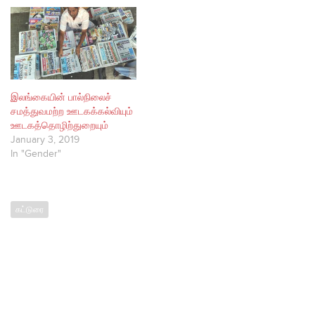
இலங்கையின் பால்நிலைச்
சமத்துவமற்ற ஊடகக்கல்வியும்
ஊடகத்தொழிற்துறையும்
January 3, 2019
In "Gender"
கட்டுரை