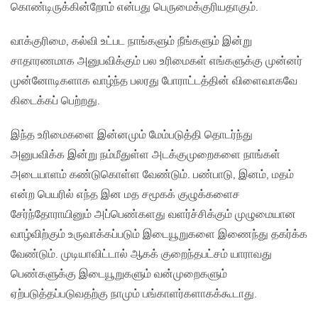
கொண்டிருக்கின்றோம் என்பது பெருமைக்குரியதாகும்.
வாக்குரிமை, கல்வி உட்பட நாங்களும் நீங்களும் இன்று
சாதாரணமாக அனுபவிக்கும் பல உரிமைகள் எங்களுக்கு முன்னர்
முன்னோடிகளாக வாழ்ந்த பலரது போராட்டத்தின் விளைவாகவே
கிடைக்கப் பெற்றது.
இந்த உரிமைகளை இன்னமும் மேம்படுத்தி தொடர்ந்து
அனுபவிக்க இன்று நம்மீதுள்ள அடக்குமுறைகளை நாங்கள்
அடையாளம் கண்டுகொள்ள வேண்டும். பண்பாடு, இனம், மதம்
என்ற பெயரில் எந்த இன மத சமூகக் குழுக்களைச
சேர்ந்தோராயினும் அப்பெண்களது வளர்ச்சிக்கும் முழுமையான
வாழ்விற்கும் உருவாக்கப்படும் இடையூறுகளை இணைந்து தகர்க்க
வேண்டும். முடியாவிட்டால் ஆகக் குறைந்தபட்சம் யாராவது
பெண்களுக்கு இடையூறுகளும் வன்முறைகளும்
ஏற்படுத்தப்படுவதற்கு நாமும் பங்காளர்களாகக்கூடாது.