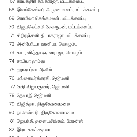
காயத்திரி தங்கராஜா, மட்டக்களப்பு
இலங்கேஸ்வரி அருணாசலம், மட்டக்களப்பு
ரொமிலா செங்கமலன், மட்டக்களப்பு
விஜயலெட்சுமி சேகரூபன், மட்டக்களப்பு
சிறிரஞ்சனி தியாகராஜா, மட்டக்களப்பு
அன்பேரியா ஹனிபா, கொழும்பு
கா. ரனித்தா ஞானராஜா, கொழும்பு
சாபியா ஹம்து
ஹாஃபர்லா அஸீஸ்
மங்கையர்க்கரசி, ஜெர்மனி
மேரி விஜயகுமார், ஜெர்மனி
தேவாஇ ஜெர்மனி
விஜித்தா, திருகோணமலை
நாகேஸ்வரி, திருகோணமலை
ஜெயந்தி தளையசிங்கம், பிரான்ஸ்
இரா. சுலக்க்ஷனா