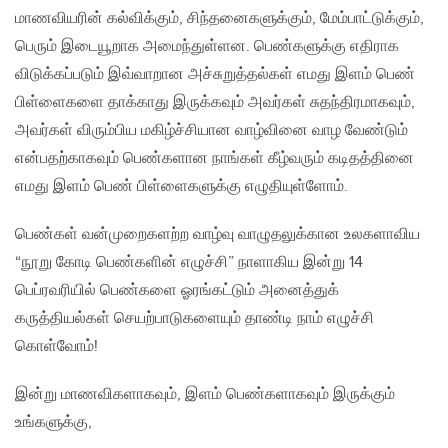
மாணவியரின் கல்விக்கும், சிந்தனைகளுக்கும், மேம்பாட்டுக்கும்,
பெரும் இடையூறாக அமைந்துள்ளன. பெண்களுக்கு எதிராக
விடுக்கப்படும் இவ்வாறான அச்சுறுத்தல்கள் எமது இளம் பெண்
பிள்ளைகளை தாக்காது இருக்கவும் அவர்கள் சுதந்திரமாகவும்,
அவர்கள் விரும்பிய மகிழ்ச்சியான வாழ்வினை வாழ வேண்டும்
என்பதற்காகவும் பெண்களான நாங்கள் கீழ்வரும் கடிதத்தினை
எமது இளம் பெண் பிள்ளைகளுக்கு எழுதியுள்ளோம்.
பெண்கள் வன்முறைகளற்ற வாழ்வு வாழுதலுக்கான உலகளாவிய
“நூறு கோடி பெண்களின் எழுச்சி” நாளாகிய இன்று 14
பெப்ரவரியில் பெண்களை ஓரங்கட்டும் அனைத்துக்
கருத்தியல்கள் செயற்பாடுகளையும் தாண்டி நாம் எழுச்சி
கொள்வோம்!
இன்று மாணவிகளாகவும், இளம் பெண்களாகவும் இருக்கும்
உங்களுக்கு,