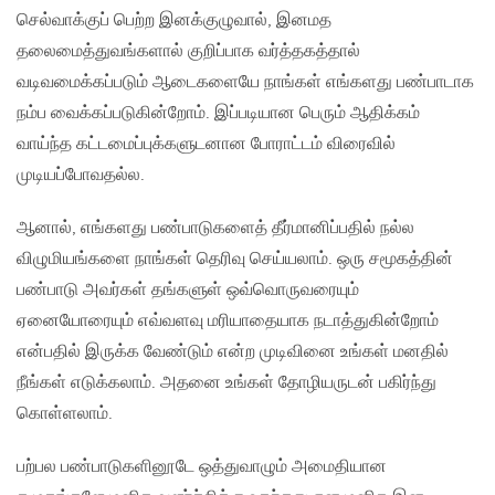
செல்வாக்குப் பெற்ற இனக்குழுவால், இனமத
தலைமைத்துவங்களால் குறிப்பாக வர்த்தகத்தால்
வடிவமைக்கப்படும் ஆடைகளையே நாங்கள் எங்களது பண்பாடாக
நம்ப வைக்கப்படுகின்றோம். இப்படியான பெரும் ஆதிக்கம்
வாய்ந்த கட்டமைப்புக்களுடனான போராட்டம் விரைவில்
முடியப்போவதல்ல.
ஆனால், எங்களது பண்பாடுகளைத் தீர்மானிப்பதில் நல்ல
விழுமியங்களை நாங்கள் தெரிவு செய்யலாம். ஒரு சமூகத்தின்
பண்பாடு அவர்கள் தங்களுள் ஒவ்வொருவரையும்
ஏனையோரையும் எவ்வளவு மரியாதையாக நடாத்துகின்றோம்
என்பதில் இருக்க வேண்டும் என்ற முடிவினை உங்கள் மனதில்
நீங்கள் எடுக்கலாம். அதனை உங்கள் தோழியருடன் பகிர்ந்து
கொள்ளலாம்.
பற்பல பண்பாடுகளினூடே ஒத்துவாழும் அமைதியான