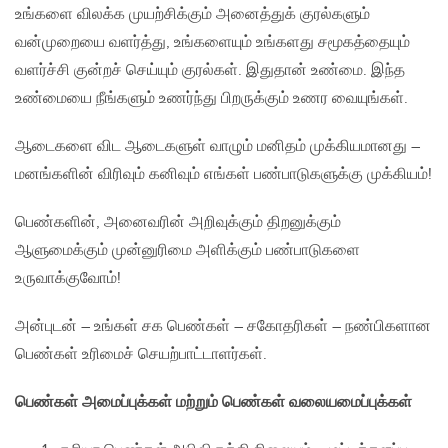
உங்களை விலக்க முயற்சிக்கும் அனைத்துக் குரல்களும்
வன்முறையை வளர்த்து, உங்களையும் உங்களது சமூகத்தையும்
வளர்ச்சி குன்றச் செய்யும் குரல்கள். இதுதான் உண்மை. இந்த
உண்மையை நீங்களும் உணர்ந்து பிறருக்கும் உணர வையுங்கள்.
ஆடைகளை விட ஆடைகளுள் வாழும் மனிதம் முக்கியமானது –
மனங்களின் விரிவும் கனிவும் எங்கள் பண்பாடுகளுக்கு முக்கியம்!
பெண்களின், அனைவரின் அறிவுக்கும் திறனுக்கும்
ஆளுமைக்கும் முன்னுரிமை அளிக்கும் பண்பாடுகளை
உருவாக்குவோம்!
அன்புடன் – உங்கள் சக பெண்கள் – சகோதரிகள் – நண்பிகளான
பெண்கள் உரிமைச் செயற்பாட்டாளர்கள்.
பெண்கள் அமைப்புக்கள் மற்றும் பெண்கள் வலையமைப்புக்கள்