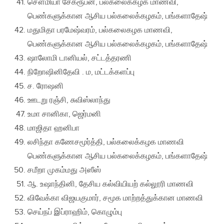
சௌமியா சேகரூபன், பல்கலைக்கழக மாணவி,
பெண்களுக்கான ஆசிய பல்கலைக்கழகம், பங்களாதேஷ்
மதுமிதா பரமேஷ்வரம், பல்கலைகழக மாணவி,
பெண்களுக்கான ஆசிய பல்கலைக்கழகம், பங்களாதேஷ்
ஷாலோமி டானியல், சட்டத்தரணி
நிறோஷினிதேவி . ம, மட்டக்களப்பு
ச. ரோஷனி
ஊடறு ரஞ்சி, சுவிஸ்லாந்து
உமா சானிகா, ஜெர்மனி
மாஜிதா ஹனிபா
லசிந்தா கணேசமூர்த்தி, பல்கலைக்கழக மாணவி
பெண்களுக்கான ஆசிய பல்கலைக்கழகம், பங்களாதேஷ்
சமீறா முகம்மது அஸீஸ்
ஆ. உஷாந்தினி, தேசிய கல்வியியற் கல்லூரி மாணவி
விவேக்கா விஜயகுமார், சமூக மாற்றத்துக்கான மாணவி
செய்நப் இப்ராஹிம், கொழும்பு