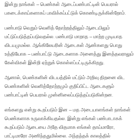
இன்று நாங்கள் – பெண்கள் ஆடைப்பண்பாட்டின் பெயரால்
பகடைக்காய்களாகப் பாவிக்கப்பட்டுக் கொண்டிருக்கின்றோம்.
பண்பாடு வெறும் வெளித் தோற்றத்திலும் ஆடையிலும்
மட்டுப்படுத்தப்படுவதல்ல. பண்பாடு மாறாத – மாற்ற முடியாத
விடயமுமல்ல. ஆங்கிலேயரின் ஆடைகள் ஆண்களது பொது
உத்தியோக – பண்பாட்டு ஆடைகளாக அனைத்து இனத்தவராலும்
கேள்விகள் இன்றி ஏற்றுக் கொள்ளப்பட்டிருக்கிறது.
ஆனால், பெண்களின் விடயத்தில் மட்டும் அறிவு திறனை விட
பெண்களின் வெளித்தோற்றமும் குறிப்பிட்ட ஆடைகளும்
பண்பாட்டின் பெயரால் முன்னிலைப்படுத்தப்படுகின்றன.
எங்களது என்று கூறப்படும் இன – மத அடையாளங்கள் நாங்கள்
பெண்களாக உருவாக்கியதல்ல. இன்று எங்கள் பண்பாடாகக்
கூறப்படும் ஆடையை அதே விதமாக எங்கள் தாய்மாரோ,
பாட்டிமாரோ அணிந்ததுமில்லை. அந்தந்தக் காலத்தில்