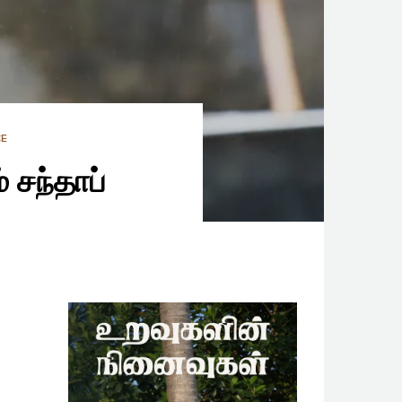
CE
 சந்தாப்