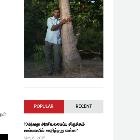
்
POPULAR
RECENT
தன்
19ஆவது அரசியலமைப்பு திருத்தம்
உண்மையில் சாதித்தது என்ன?
May 6, 2015