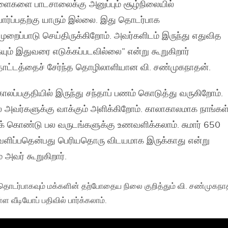
ளைகளை பாடசாலைக்கு அனுப்பும் சூழ்நிலையில்
ார்ப்பதற்கு யாரும் இல்லை. இது தொடர்பாக
ுறைப்பாடு செய்திருக்கிறோம். அவர்களிடம் இருந்து எதுவித
ம் இதுவரை எடுக்கப்படவில்லை” என்று கூறுகிறார்
ோட்டத்தைச் சேர்ந்த தொழிலாளியான வி. சண்முகநாதன்.
லப்பகுதியில் இருந்து சந்தாப் பணம் கொடுத்து வருகிறோம்.
ல் அவர்களுக்கு வாக்கும் அளிக்கிறோம். காலாகாலமாக நாங்கள
் கொண்டு பல வருடங்களுக்கு உணவளிக்கலாம். சுமார் 650
ணவளிப்பதென்பது பெரியதொரு விடயமாக இருக்காது என்று
 அவர் கூறுகிறார்.
 தொடர்பாகவும் மக்களின் தற்போதைய நிலை குறித்தும் வி. சண்முகநா
்ள வீடியோப் பதிவில் பார்க்கலாம்.