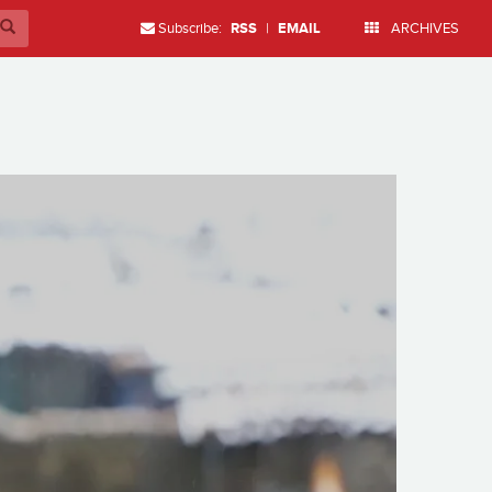
Subscribe:
RSS
|
EMAIL
ARCHIVES