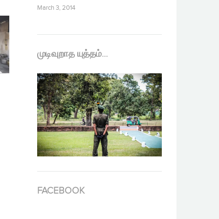
March 3, 2014
முடிவுறாத யுத்தம்…
FACEBOOK