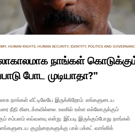
OMY
,
HUMAN RIGHTS
,
HUMAN SECURITY
,
IDENTITY
,
POLITICS AND GOVERNAN
லாகாலமாக நாங்கள் கொடுக்கும்
்பாடு போட முடியாதா?”
ேலாக நாங்கள் வீட்டிலேயே இருக்கிறோம். எங்களுடைய
ரை நீதி கிடைக்கவில்லை. உலகில் உள்ள எல்லோருக்கும்
கும் சம்பளம் எவ்வளவு என்று. இப்படி இருக்கும்போது நாங்கள்
்? எங்களுடைய குழந்தைகளுக்கு பால் பக்கட் வாங்கிக்