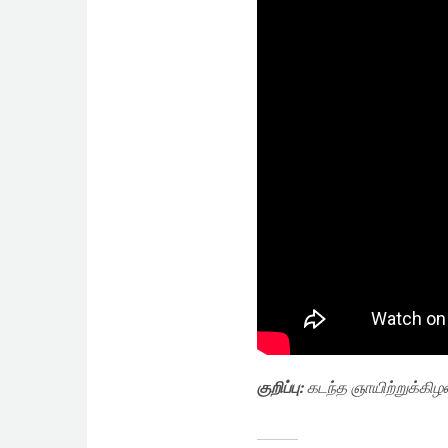
குறிப்பு:
கடந்த ஞாயிற்றுக்கிழ