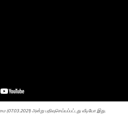
மை (07.03.2021) அன்று பதிவுசெய்யப்பட்டது வீடியோ இது.