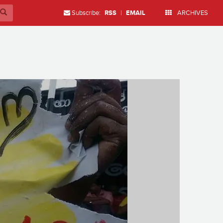
Subscribe:
RSS
|
EMAIL
ARCHIVES