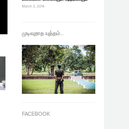
March 3, 2014
முடிவுறாத யுத்தம்…
FACEBOOK