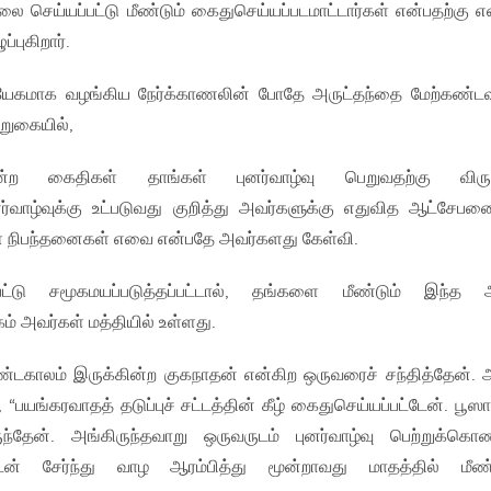
தலை செய்யப்பட்டு மீண்டும் கைதுசெய்யப்படமாட்டார்கள் என்பதற்கு 
்புகிறார்.
த்தியேகமாக வழங்கிய நேர்க்காணலின் போதே அருட்தந்தை மேற்கண்ட
ூறுகையில்,
ன்ற கைதிகள் தாங்கள் புனர்வாழ்வு பெறுவதற்கு விருப்
ுனர்வாழ்வுக்கு உட்படுவது குறித்து அவர்களுக்கு எதுவித ஆட்சேபனை
ள நிபந்தனைகள் எவை என்பதே அவர்களது கேள்வி.
்தப்பட்டு சமூகமயப்படுத்தப்பட்டால், தங்களை மீண்டும் இந்த 
் அவர்கள் மத்தியில் உள்ளது.
ண்டகாலம் இருக்கின்ற குகநாதன் என்கிற ஒருவரைச் சந்தித்தேன். 
 “பயங்கரவாதத் தடுப்புச் சட்டத்தின் கீழ் கைதுசெய்யப்பட்டேன். பூஸா
ந்தேன். அங்கிருந்தவாறு ஒருவருடம் புனர்வாழ்வு பெற்றுக்கொண
ுடன் சேர்ந்து வாழ ஆரம்பித்து மூன்றாவது மாதத்தில் மீண்