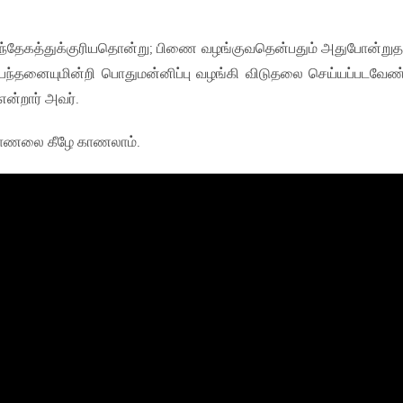
 சந்தேகத்துக்குரியதொன்று; பிணை வழங்குவதென்பதும் அதுபோன்றுத
ந்தனையுமின்றி பொதுமன்னிப்பு வழங்கி விடுதலை செய்யப்படவேண்
ன்றார் அவர்.
காணலை கீழே காணலாம்.