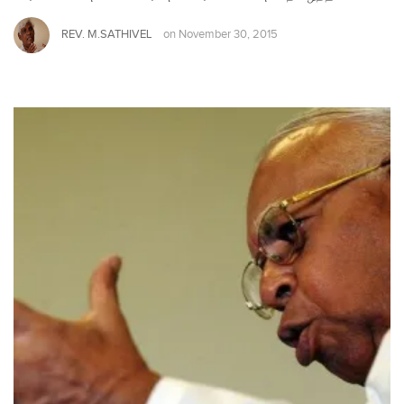
REV. M.SATHIVEL
on
November 30, 2015