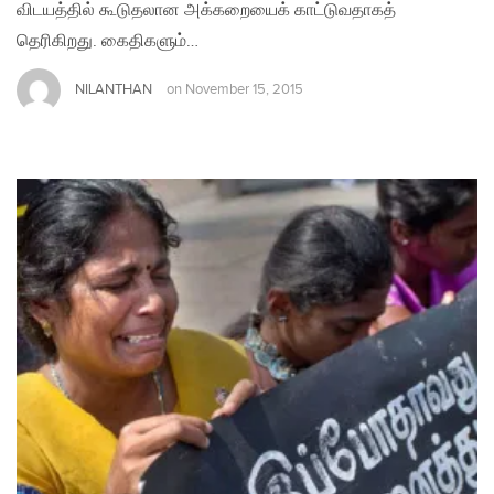
விடயத்தில் கூடுதலான அக்கறையைக் காட்டுவதாகத்
தெரிகிறது. கைதிகளும்…
NILANTHAN
on
November 15, 2015