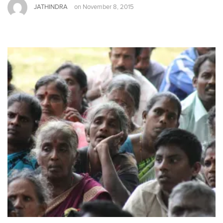
JATHINDRA
on
November 8, 2015