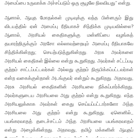
அமைப்பை உருவாக்க அச்சப்படும் ஒரு சூழலே நிலவியது” என்று.
ஆனால், ஆயுத மோதல்கள் முடிவுக்கு வந்த பின்னரும் இது
விடயத்தில் ஏன் அமைப்பு ரீதியாகச் சிந்திக்க முடியவில்லை?
ஆனால், அரசியல் கைதிகளுக்கு மன்னிப்பை வழங்கத்
தயாரற்றிருக்கும் அரசோ எல்லாவற்றையும் அமைப்பு ரீதியாகவே
சிந்திக்கின்றது; செயற்படுத்துகின்றது. அரசு அவர்களை
அரசியல் கைதிகள் இல்லை என்று கூறுகிறது. அவர்கள் சட்டப்படி
குற்றம் சாட்டப்பட்டவர்கள் அல்லது குற்றம் நிரூபிக்கப்பட்டவர்கள்
என்ற வகைக்குள்தான் அடங்குவர் என்றும் கூறுகிறது. அதாவது,
அரசு அரசியல் கைதிகளின் அரசியலை நீக்கப்பார்க்கிறது.
அவர்களுடைய அரசியலை அது குற்றம் என்று கூறுகிறது. எந்த
அரசியலுக்காக அவர்கள் கைது செய்யப்பட்டார்களோ அந்த
அரசியலை அது குற்றம் என்று கூறுகிறது. ஏனெனில்,,
பயங்கரவாதத் தடைச்சட்டம் அந்த அரசியலை பயங்கரவாதம்
என்று அழைக்கின்றது. அதாவது, தமிழ் மக்களின் ஆயுதப்