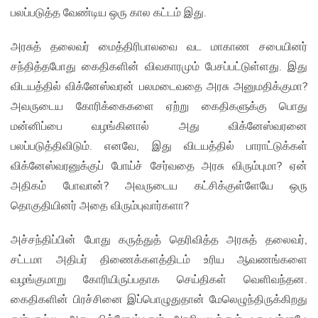
பலப்படுத்த வேண்டிய ஒரு கால கட்டம் இது.
அரசுத் தலைவர் மைத்திரிபாலவை வட மாகாண சபையினர்
சந்தித்தபோது கைதிகளின் விவகாரமும் பேசப்பட்டுள்ளது. இது
விடயத்தில் விக்னேஸ்வரன் பலமடைவதை அரசு அனுமதிக்குமா?
அவருடைய கோரிக்கைகளை ஏற்று கைதிகளுக்கு பொது
மன்னிப்பை வழங்கினால் அது விக்னேஸ்வரனை
பலப்படுத்திவிடும். எனவே, இது விடயத்தில் பாராட்டுக்கள்
விக்னேஸ்வரனுக்குப் போய்ச் சேர்வதை அரசு விரும்புமா? ஏன்
அதிகம் போவான்? அவருடைய கட்சிக்குள்ளேயே ஒரு
தொகுதியினர் அதை விரும்புவார்களா?
அச்சந்திப்பின் போது கருத்துத் தெரிவித்த அரசுத் தலைவர்,
சட்டமா அதிபர் திணைக்களத்திடம் உரிய ஆவணங்களை
வழங்குமாறு கோரியிருப்பதாக செய்திகள் வெளிவந்தன.
கைதிகளின் பிரச்சினை இப்பொழுதுதான் மேலெழுந்திருக்கிறது