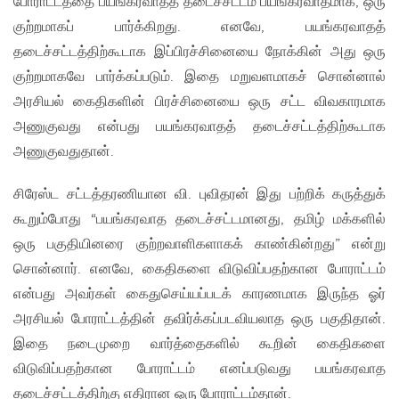
போராட்டத்தை பயங்கரவாதத் தடைச்சட்டம் பயங்கரவாதமாக, ஒரு
குற்றமாகப் பார்க்கிறது. எனவே, பயங்கரவாதத்
தடைச்சட்டத்திற்கூடாக இப்பிரச்சினையை நோக்கின் அது ஒரு
குற்றமாகவே பார்க்கப்படும். இதை மறுவளமாகச் சொன்னால்
அரசியல் கைதிகளின் பிரச்சினையை ஒரு சட்ட விவகாரமாக
அணுகுவது என்பது பயங்கரவாதத் தடைச்சட்டத்திற்கூடாக
அணுகுவதுதான்.
சிரேஸ்ட சட்டத்தரணியான வி. புவிதரன் இது பற்றிக் கருத்துக்
கூறும்போது “பயங்கரவாத தடைச்சட்டமானது, தமிழ் மக்களில்
ஒரு பகுதியினரை குற்றவாளிகளாகக் காண்கின்றது” என்று
சொன்னார். எனவே, கைதிகளை விடுவிப்பதற்கான போராட்டம்
என்பது அவர்கள் கைதுசெய்யப்படக் காரணமாக இருந்த ஓர்
அரசியல் போராட்டத்தின் தவிர்க்கப்படவியலாத ஒரு பகுதிதான்.
இதை நடைமுறை வார்த்தைகளில் கூறின் கைதிகளை
விடுவிப்பதற்கான போராட்டம் எனப்படுவது பயங்கரவாத
தடைச்சட்டத்திற்கு எதிரான ஒரு போராட்டம்தான்.