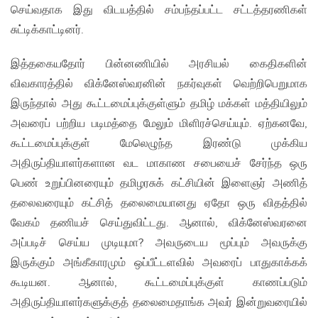
செய்வதாக இது விடயத்தில் சம்பந்தப்பட்ட சட்டத்தரணிகள்
சுட்டிக்காட்டினர்.
இத்தகையதோர் பின்னணியில் அரசியல் கைதிகளின்
விவகாரத்தில் விக்னேஸ்வரனின் நகர்வுகள் வெற்றிபெறுமாக
இருந்தால் அது கூட்டமைப்புக்குள்ளும் தமிழ் மக்கள் மத்தியிலும்
அவரைப் பற்றிய படிமத்தை மேலும் மிளிரச்செய்யும். ஏற்கனவே,
கூட்டமைப்புக்குள் மேலெழுந்த இரண்டு முக்கிய
அதிருப்தியாளர்களான வட மாகாண சபையைச் சேர்ந்த ஒரு
பெண் உறுப்பினரையும் தமிழரசுக் கட்சியின் இளைஞர் அணித்
தலைவரையும் கட்சித் தலைமையானது ஏதோ ஒரு விதத்தில்
வேகம் தணியச் செய்துவிட்டது. ஆனால், விக்னேஸ்வரனை
அப்படிச் செய்ய முடியுமா? அவருடைய மூப்பும் அவருக்கு
இருக்கும் அங்கீகாரமும் ஒப்பீட்டளவில் அவரைப் பாதுகாக்கக்
கூடியன. ஆனால், கூட்டமைப்புக்குள் காணப்படும்
அதிருப்தியாளர்களுக்குத் தலைமைதாங்க அவர் இன்றுவரையில்