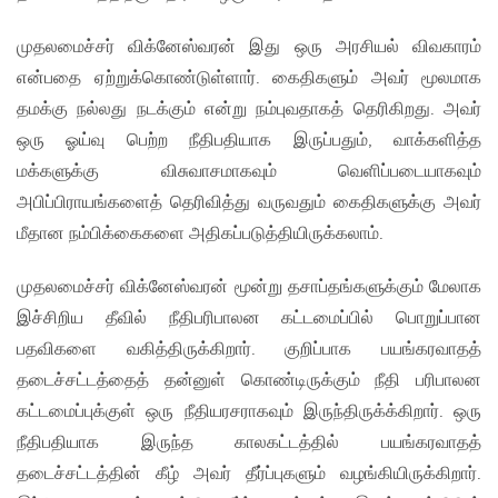
முதலமைச்சர் விக்னேஸ்வரன் இது ஒரு அரசியல் விவகாரம்
என்பதை ஏற்றுக்கொண்டுள்ளார். கைதிகளும் அவர் மூலமாக
தமக்கு நல்லது நடக்கும் என்று நம்புவதாகத் தெரிகிறது. அவர்
ஒரு ஓய்வு பெற்ற நீதிபதியாக இருப்பதும், வாக்களித்த
மக்களுக்கு விசுவாசமாகவும் வெளிப்படையாகவும்
அபிப்பிராயங்களைத் தெரிவித்து வருவதும் கைதிகளுக்கு அவர்
மீதான நம்பிக்கைகளை அதிகப்படுத்தியிருக்கலாம்.
முதலமைச்சர் விக்னேஸ்வரன் மூன்று தசாப்தங்களுக்கும் மேலாக
இச்சிறிய தீவில் நீதிபரிபாலன கட்டமைப்பில் பொறுப்பான
பதவிகளை வகித்திருக்கிறார். குறிப்பாக பயங்கரவாதத்
தடைச்சட்டத்தைத் தன்னுள் கொண்டிருக்கும் நீதி பரிபாலன
கட்டமைப்புக்குள் ஒரு நீதியரசராகவும் இருந்திருக்க்கிறார். ஒரு
நீதிபதியாக இருந்த காலகட்டத்தில் பயங்கரவாதத்
தடைச்சட்டத்தின் கீழ் அவர் தீர்ப்புகளும் வழங்கியிருக்கிறார்.