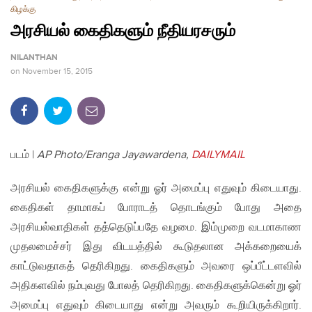
கிழக்கு
அரசியல் கைதிகளும் நீதியரசரும்
NILANTHAN
on
November 15, 2015
படம் |
AP Photo/Eranga Jayawardena
,
DAILYMAIL
அரசியல் கைதிகளுக்கு என்று ஓர் அமைப்பு எதுவும் கிடையாது.
கைதிகள் தாமாகப் போராடத் தொடங்கும் போது அதை
அரசியல்வாதிகள் தத்தெடுப்பதே வழமை. இம்முறை வடமாகாண
முதலமைச்சர் இது விடயத்தில் கூடுதலான அக்கறையைக்
காட்டுவதாகத் தெரிகிறது. கைதிகளும் அவரை ஒப்பீட்டளவில்
அதிகளவில் நம்புவது போலத் தெரிகிறது. கைதிகளுக்கென்று ஓர்
அமைப்பு எதுவும் கிடையாது என்று அவரும் கூறியிருக்கிறார்.