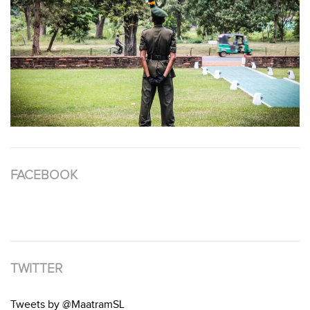
FACEBOOK
TWITTER
Tweets by @MaatramSL