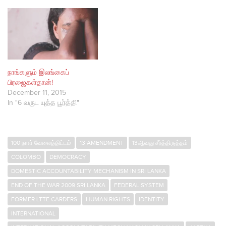
நாங்களும் இலங்கைப்
பிரஜைகள்தான்!
December 11, 2015
In "6 வருட யுத்த பூர்த்தி"
100 நாள் வேலைத்திட்டம்
13 AMENDMENT
13ஆவது சீர்த்திருத்தம்
COLOMBO
DEMOCRACY
DOMESTIC ACCOUNTABILITY MECHANISM IN SRI LANKA
END OF THE WAR 2009 SRI LANKA
FEDERAL SYSTEM
FORMER LTTE CARDERS
HUMAN RIGHTS
IDENTITY
INTERNATIONAL