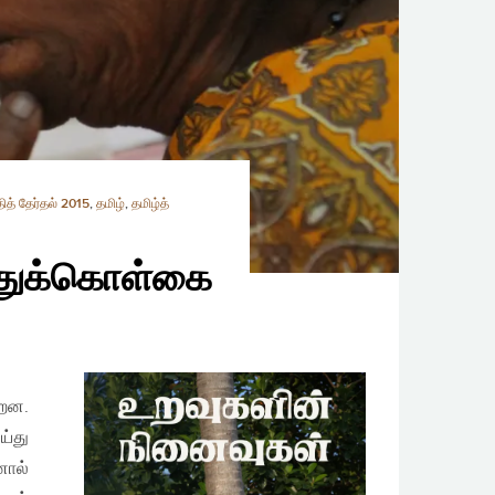
த் தேர்தல் 2015
,
தமிழ்
,
தமிழ்த்
ொதுக்கொள்கை
்றன.
்து
ால்