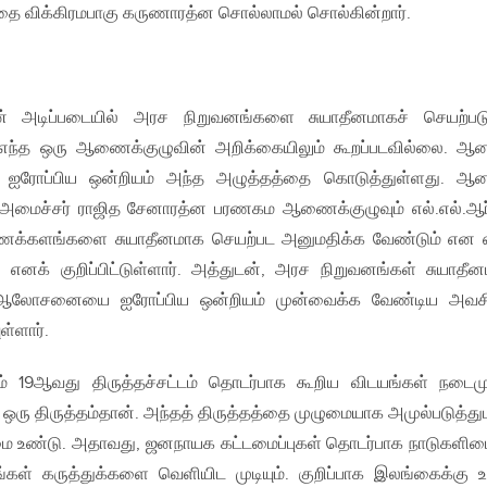
ை விக்கிரமபாகு கருணாரத்ன சொல்லாமல் சொல்கின்றார்.
தின் அடிப்படையில் அரச நிறுவனங்களை சுயாதீனமாகச் செயற்பட
எந்த ஒரு ஆணைக்குழுவின் அறிக்கையிலும் கூறப்படவில்லை. ஆன
 ஐரோப்பிய ஒன்றியம் அந்த அழுத்தத்தை கொடுத்துள்ளது. ஆன
 அமைச்சர் ராஜித சேனாரத்ன பரணகம ஆணைக்குழுவும் எல்.எல்.ஆர்
க்களங்களை சுயாதீனமாக செயற்பட அனுமதிக்க வேண்டும் என 
 எனக் குறிப்பிட்டுள்ளார். அத்துடன், அரச நிறுவனங்கள் சுயாதீ
 ஆலோசனையை ஐரோப்பிய ஒன்றியம் முன்வைக்க வேண்டிய அவசி
ள்ளார்.
ம் 19ஆவது திருத்தச்சட்டம் தொடர்பாக கூறிய விடயங்கள் நடை
்ட ஒரு திருத்தம்தான். அந்தத் திருத்தத்தை முழுமையாக அமுல்படுத்து
ிமை உண்டு. அதாவது, ஜனநாயக கட்டமைப்புகள் தொடர்பாக நாடுகளி
்கள் கருத்துக்களை வெளியிட முடியும். குறிப்பாக இலங்கைக்கு 