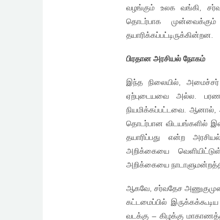
வழங்கும் உலக வங்கி, சர
தொடர்பாக முன்வைக்கும
தயாரிக்கப்பட்டிருக்கின்றன.
பிரதான அரசியல் நோகம்
இந்த நிலையில், அமைச்சர்
ஏற்புடையவை அல்ல. பரணக
நியமிக்கப்பட்டவை. ஆனால்,
தொடர்பான விடயங்களில் இல
தயாரிப்பது என்ற அரசியல
அறிக்கையை வெளியிட்டுள்
அறிக்கையை நாடாளுமன்றத்தில்
ஆகவே, சர்வதேச அணுகுமுறை
கட்டமைப்பில் இருக்கக்கூட
வடக்கு – கிழக்கு மாகாணத்