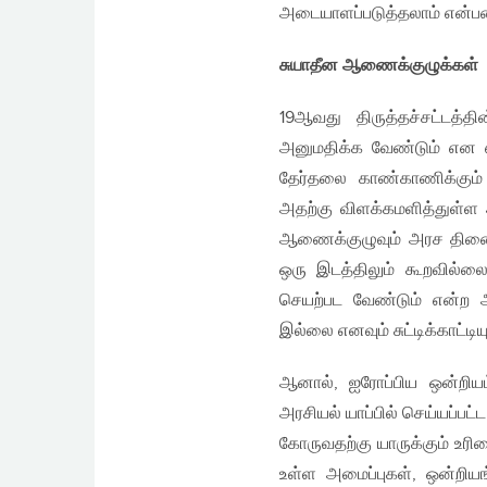
அடையாளப்படுத்தலாம் என்பத
சுயாதீன ஆணைக்குழுக்கள்
19ஆவது திருத்தச்சட்டத்
அனுமதிக்க வேண்டும் என 
தேர்தலை காண்காணிக்கும்
அதற்கு விளக்கமளித்துள்ள
ஆணைக்குழுவும் அரச திணை
ஒரு இடத்திலும் கூறவில்லை
செயற்பட வேண்டும் என்ற
இல்லை எனவும் சுட்டிக்காட்டியு
ஆனால், ஐரோப்பிய ஒன்றிய
அரசியல் யாப்பில் செய்யப்பட
கோருவதற்கு யாருக்கும் உர
உள்ள அமைப்புகள், ஒன்றியங