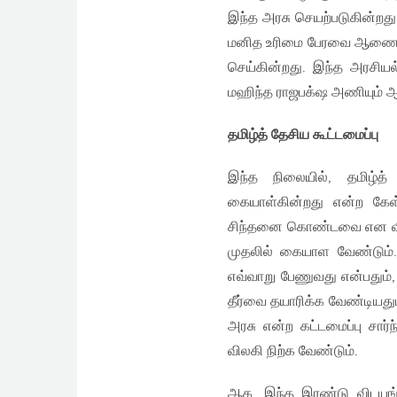
இந்த அரசு செயற்படுகின்றத
மனித உரிமை பேரவை ஆணையாள
செய்கின்றது. இந்த அரசியல்
மஹிந்த ராஜபக்‌ஷ அணியும் ஆ
தமிழ்த் தேசிய கூட்டமைப்பு
இந்த நிலையில், தமிழ்
கையாள்கின்றது என்ற கேள
சிந்தனை கொண்டவை என விமர்
முதலில் கையாள வேண்டும்.
எவ்வாறு பேணுவது என்பதும்
தீர்வை தயாரிக்க வேண்டியது
அரசு என்ற கட்டமைப்பு சார்
விலகி நிற்க வேண்டும்.
ஆக, இந்த இரண்டு விடயங்க