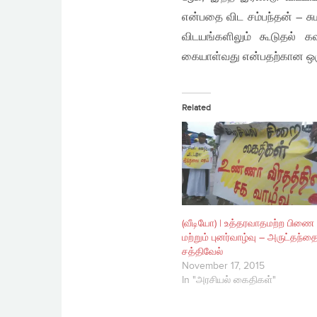
என்பதை விட சம்பந்தன் – ச
விடயங்களிலும் கூடுதல் 
கையாள்வது என்பதற்கான ஒர
Related
(வீடியோ) | உத்தரவாதமற்ற பிணை
மற்றும் புனர்வாழ்வு – அருட்தந்த
சத்திவேல்
November 17, 2015
In "அரசியல் கைதிகள்"