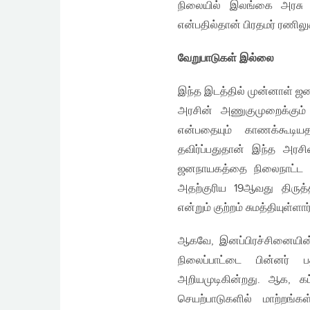
நிலையில் இலங்கை அரசு என
என்பதில்தான் பிரதமர் ரணிலு
வேறுபாடுகள் இல்லை
இந்த இடத்தில் முன்னாள் ஜ
அரசின் அணுகுமுறைக்கும்
என்பதையும் காணக்கூடிய
தவிர்ப்பதுதான் இந்த அரசி
ஜனநாயகத்தை நிலைநாட்ட 
அதற்குரிய 19ஆவது திருத்
என்றும் குற்றம் சுமத்தியுள்ளார்
ஆகவே, இனப்பிரச்சினையின
நிலைப்பாட்டை பின்னர்
அறியமுடிகின்றது. ஆக, க
செயற்பாடுகளில் மாற்றங்