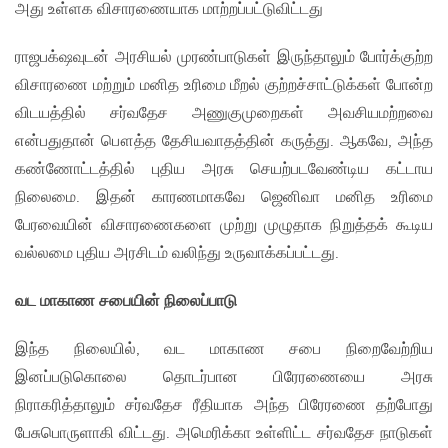
அது உள்ளக விசாரணையாக மாற்றப்பட்டுவிட்டது
ராஜபக்‌ஷவுடன் அரசியல் முரண்பாடுகள் இருந்தாலும் போர்க்குற்ற
விசாரணை மற்றும் மனித உரிமை மீறல் குற்றச்சாட்டுக்கள் போன்ற
விடயத்தில் சர்வதேச அணுகுமுறைகள் அவசியமற்றவை
என்பதுதான் பௌத்த தேசியவாதத்தின் கருத்து. ஆகவே, அந்த
கண்ணோட்டத்தில் புதிய அரசு செயற்படவேண்டிய கட்டாய
நிலைமை. இதன் காரணமாகவே ஜெனிவா மனித உரிமை
பேரவையின் விசாரணைகளை முற்று முழுதாக நிறுத்தக் கூடிய
வல்லமை புதிய அரசிடம் வலிந்து உருவாக்கப்பட்டது.
வட மாகாண சபையின் நிலைப்பாடு
இந்த நிலையில், வட மாகாண சபை நிறைவேற்றிய
இனப்படுகொலை தொடர்பான பிரேரணையை அரசு
நிராகரித்தாலும் சர்வதேச ரீதியாக அந்த பிரேரணை தற்போது
பேசுபொருளாகி விட்டது. அமெரிக்கா உள்ளிட்ட சர்வதேச நாடுகள்