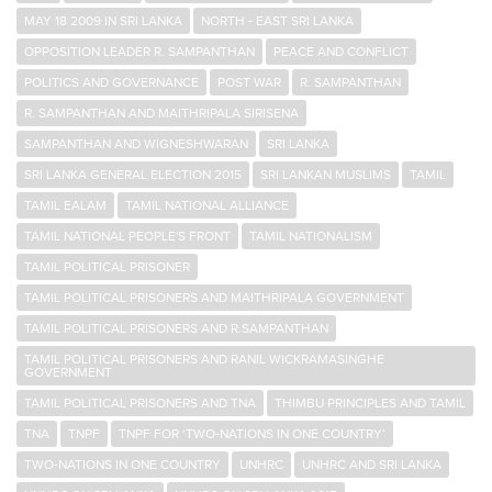
MAY 18 2009 IN SRI LANKA
NORTH - EAST SRI LANKA
OPPOSITION LEADER R. SAMPANTHAN
PEACE AND CONFLICT
POLITICS AND GOVERNANCE
POST WAR
R. SAMPANTHAN
R. SAMPANTHAN AND MAITHRIPALA SIRISENA
SAMPANTHAN AND WIGNESHWARAN
SRI LANKA
SRI LANKA GENERAL ELECTION 2015
SRI LANKAN MUSLIMS
TAMIL
TAMIL EALAM
TAMIL NATIONAL ALLIANCE
TAMIL NATIONAL PEOPLE'S FRONT
TAMIL NATIONALISM
TAMIL POLITICAL PRISONER
TAMIL POLITICAL PRISONERS AND MAITHRIPALA GOVERNMENT
TAMIL POLITICAL PRISONERS AND R.SAMPANTHAN
TAMIL POLITICAL PRISONERS AND RANIL WICKRAMASINGHE
GOVERNMENT
TAMIL POLITICAL PRISONERS AND TNA
THIMBU PRINCIPLES AND TAMIL
TNA
TNPF
TNPF FOR ‘TWO-NATIONS IN ONE COUNTRY’
TWO-NATIONS IN ONE COUNTRY
UNHRC
UNHRC AND SRI LANKA