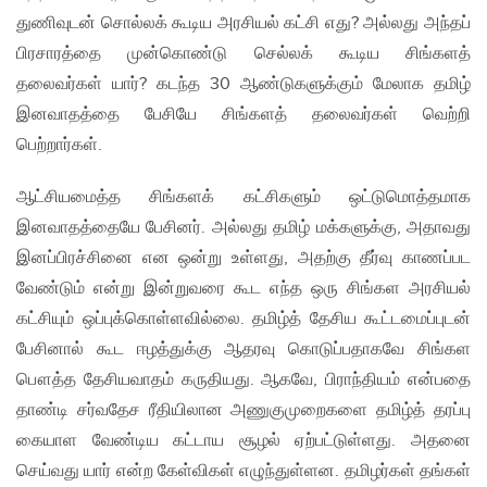
துணிவுடன் சொல்லக் கூடிய அரசியல் கட்சி எது? அல்லது அந்தப்
பிரசாரத்தை முன்கொண்டு செல்லக் கூடிய சிங்களத்
தலைவர்கள் யார்? கடந்த 30 ஆண்டுகளுக்கும் மேலாக தமிழ்
இனவாதத்தை பேசியே சிங்களத் தலைவர்கள் வெற்றி
பெற்றார்கள்.
ஆட்சியமைத்த சிங்களக் கட்சிகளும் ஒட்டுமொத்தமாக
இனவாதத்தையே பேசினர். அல்லது தமிழ் மக்களுக்கு, அதாவது
இனப்பிரச்சினை என ஒன்று உள்ளது, அதற்கு தீர்வு காணப்பட
வேண்டும் என்று இன்றுவரை கூட எந்த ஒரு சிங்கள அரசியல்
கட்சியும் ஒப்புக்கொள்ளவில்லை. தமிழ்த் தேசிய கூட்டமைப்புடன்
பேசினால் கூட ஈழத்துக்கு ஆதரவு கொடுப்பதாகவே சிங்கள
பௌத்த தேசியவாதம் கருதியது. ஆகவே, பிராந்தியம் என்பதை
தாண்டி சர்வதேச ரீதியிலான அணுகுமுறைகளை தமிழ்த் தரப்பு
கையாள வேண்டிய கட்டாய சூழல் ஏற்பட்டுள்ளது. அதனை
செய்வது யார் என்ற கேள்விகள் எழுந்துள்ளன. தமிழர்கள் தங்கள்