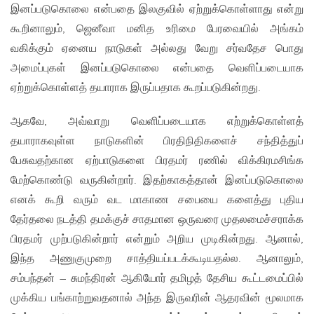
இனப்படுகொலை என்பதை இலகுவில் ஏற்றுக்கொள்ளாது என்று
கூறினாலும், ஜெனீவா மனித உரிமை பேரவையில் அங்கம்
வகிக்கும் ஏனைய நாடுகள் அல்லது வேறு சர்வதேச பொது
அமைப்புகள் இனப்படுகொலை என்பதை வெளிப்படையாக
ஏற்றுக்கொள்ளத் தயாராக இருப்பதாக கூறப்படுகின்றது.
ஆகவே, அவ்வாறு வெளிப்படையாக எற்றுக்கொள்ளத்
தயாராகவுள்ள நாடுகளின் பிரதிநிதிகளைச் சந்தித்துப்
பேசுவதற்கான ஏற்பாடுகளை பிரதமர் ரணில் விக்கிரமசிங்க
மேற்கொண்டு வருகின்றார். இதற்காகத்தான் இனப்படுகொலை
எனக் கூறி வரும் வட மாகாண சபையை களைத்து புதிய
தேர்தலை நடத்தி தமக்குச் சாதமான ஒருவரை முதலமைச்சராக்க
பிரதமர் முற்படுகின்றார் என்றும் அறிய முடிகின்றது. ஆனால்,
இந்த அணுகுமுறை சாத்தியப்படக்கூடியதல்ல. ஆனாலும்,
சம்பந்தன் – சுமந்திரன் ஆகியோர் தமிழத் தேசிய கூட்டமைப்பில்
முக்கிய பங்காற்றுவதனால் அந்த இருவரின் ஆதரவின் மூலமாக