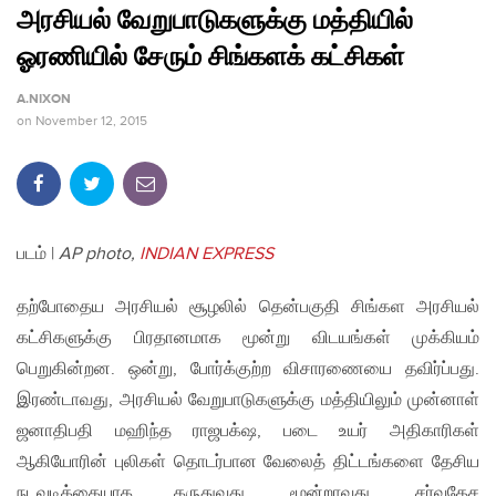
அரசியல் வேறுபாடுகளுக்கு மத்தியில்
ஓரணியில் சேரும் சிங்களக் கட்சிகள்
A.NIXON
on
November 12, 2015
படம் |
AP photo,
INDIAN EXPRESS
தற்போதைய அரசியல் சூழலில் தென்பகுதி சிங்கள அரசியல்
கட்சிகளுக்கு பிரதானமாக மூன்று விடயங்கள் முக்கியம்
பெறுகின்றன. ஒன்று, போர்க்குற்ற விசாரணையை தவிர்ப்பது.
இரண்டாவது, அரசியல் வேறுபாடுகளுக்கு மத்தியிலும் முன்னாள்
ஜனாதிபதி மஹிந்த ராஜபக்‌ஷ, படை உயர் அதிகாரிகள்
ஆகியோரின் புலிகள் தொடர்பான வேலைத் திட்டங்களை தேசிய
நடவடிக்கையாக கருதுவது. மூன்றாவது, சர்வதேச