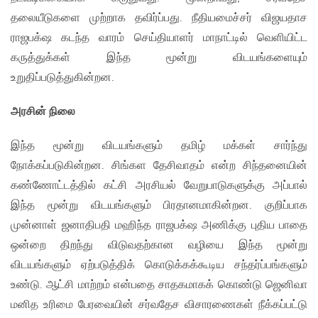
தலையீடுகளை முற்றாக தவிர்ப்பது. நீதியமைச்சர் விஜயதாச
ராஜபக்‌ஷ கடந்த வாரம் செய்தியாளர் மாநாட்டில் வெளியிட்ட
கருத்துக்கள் இந்த மூன்று விடயங்களையும்
உறுதிப்படுத்துகின்றன.
அரசின் நிலை
இந்த மூன்று விடயங்களும் தமிழ் மக்கள் சார்ந்து
நோக்கப்படுகின்றன. சிங்கள தேசிவாதம் என்ற சிந்தனையின்
கண்ணோட்டத்தில் கட்சி அரசியல் வேறுபாடுகளுக்கு அப்பால்
இந்த மூன்று விடயங்களும் பிரதானமாகின்றன. குறிப்பாக
முன்னாள் ஜனாதிபதி மஹிந்த ராஜபக்‌ஷ அணிக்கு புதிய பாதை
ஒன்றை திறந்து விடுவதற்கான வழியை இந்த மூன்று
விடயங்களும் ஏற்படுத்திக் கொடுக்கக்கூடிய சந்தர்ப்பங்களும்
உண்டு. ஆட்சி மாற்றம் என்பதை சாதகமாகக் கொண்டு ஜெனிவா
மனித உரிமை பேரவையின் சர்வதேச விசாரணைகள் நீக்கப்பட்டு