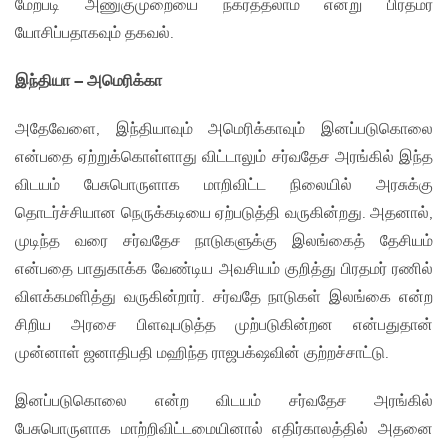
மேற்படி அணுகுமுறையை நகர்த்தலாம் என்று பிரதமர்
யோசிப்பதாகவும் தகவல்.
இந்தியா – அமெரிக்கா
அதேவேளை, இந்தியாவும் அமெரிக்காவும் இனப்படுகொலை
என்பதை ஏற்றுக்கொள்ளாது விட்டாலும் சர்வதேச அரங்கில் இந்த
விடயம் பேசுபொருளாக மாறிவிட்ட நிலையில் அரசுக்கு
தொடர்ச்சியான நெருக்கடியை ஏற்படுத்தி வருகின்றது. அதனால்,
முடிந்த வரை சர்வதேச நாடுகளுக்கு இலங்கைத் தேசியம்
என்பதை பாதுகாக்க வேண்டிய அவசியம் குறித்து பிரதமர் ரணில்
விளக்கமளித்து வருகின்றார். சர்வதே நாடுகள் இலங்கை என்ற
சிறிய அரசை பிளவுபடுத்த முற்படுகின்றன என்பதுதான்
முன்னாள் ஜனாதிபதி மஹிந்த ராஜபக்‌ஷவின் குற்றச்சாட்டு.
இனப்படுகொலை என்ற விடயம் சர்வதேச அரங்கில்
பேசுபொருளாக மாற்றிவிட்டமையினால் எதிர்காலத்தில் அதனை