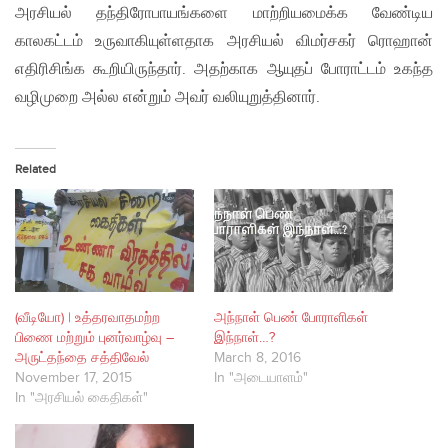
அரசியல் தந்திரோபாயங்களை மாற்றியமைக்க வேண்டிய
காலகட்டம் உருவாகியுள்ளதாக அரசியல் விமர்சகர் ரொஹான்
எதிரிசிங்க கூறியிருந்தார். அதற்காக ஆயுதப் போராட்டம் உகந்த
வழிமுறை அல்ல என்றும் அவர் வலியுறுத்தினார்.
Related
(வீடியோ) | உத்தரவாதமற்ற
அந்நாள் பெண் போராளிகள்
பிணை மற்றும் புனர்வாழ்வு –
இந்நாள்…?
அருட்தந்தை சத்திவேல்
March 8, 2016
November 17, 2015
In "அடையாளம்"
In "அரசியல் கைதிகள்"