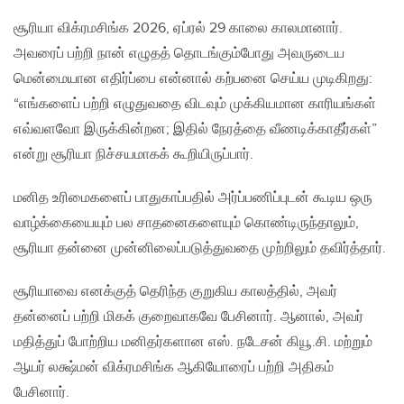
சூரியா விக்ரமசிங்க 2026, ஏப்ரல் 29 காலை காலமானார்.
அவரைப் பற்றி நான் எழுதத் தொடங்கும்போது அவருடைய
மென்மையான எதிர்ப்பை என்னால் கற்பனை செய்ய முடிகிறது:
“எங்களைப் பற்றி எழுதுவதை விடவும் முக்கியமான காரியங்கள்
எவ்வளவோ இருக்கின்றன; இதில் நேரத்தை வீணடிக்காதீர்கள்”
என்று சூரியா நிச்சயமாகக் கூறியிருப்பார்.
மனித உரிமைகளைப் பாதுகாப்பதில் அர்ப்பணிப்புடன் கூடிய ஒரு
வாழ்க்கையையும் பல சாதனைகளையும் கொண்டிருந்தாலும்,
சூரியா தன்னை முன்னிலைப்படுத்துவதை முற்றிலும் தவிர்த்தார்.
சூரியாவை எனக்குத் தெரிந்த குறுகிய காலத்தில், அவர்
தன்னைப் பற்றி மிகக் குறைவாகவே பேசினார். ஆனால், அவர்
மதித்துப் போற்றிய மனிதர்களான எஸ். நடேசன் கியூ.சி. மற்றும்
ஆயர் லக்ஷ்மன் விக்ரமசிங்க ஆகியோரைப் பற்றி அதிகம்
பேசினார்.