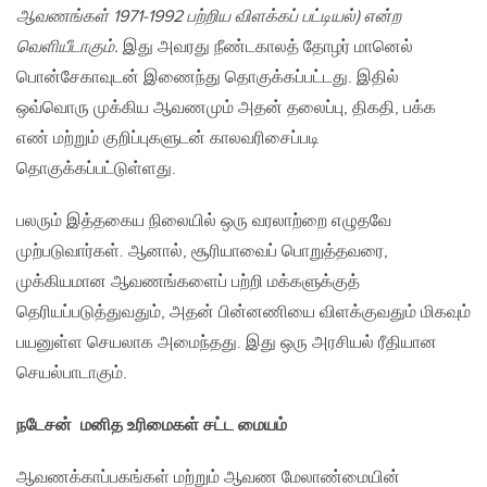
ஆவணங்கள் 1971-1992 பற்றிய விளக்கப் பட்டியல்) என்ற
வெளியீடாகும்.
இது அவரது நீண்டகாலத் தோழர் மானெல்
பொன்சேகாவுடன் இணைந்து தொகுக்கப்பட்டது. இதில்
ஒவ்வொரு முக்கிய ஆவணமும் அதன் தலைப்பு, திகதி, பக்க
எண் மற்றும் குறிப்புகளுடன் காலவரிசைப்படி
தொகுக்கப்பட்டுள்ளது.
பலரும் இத்தகைய நிலையில் ஒரு வரலாற்றை எழுதவே
முற்படுவார்கள். ஆனால், சூரியாவைப் பொறுத்தவரை,
முக்கியமான ஆவணங்களைப் பற்றி மக்களுக்குத்
தெரியப்படுத்துவதும், அதன் பின்னணியை விளக்குவதும் மிகவும்
பயனுள்ள செயலாக அமைந்தது. இது ஒரு அரசியல் ரீதியான
செயல்பாடாகும்.
நடேசன் மனித உரிமைகள் சட்ட மையம்
ஆவணக்காப்பகங்கள் மற்றும் ஆவண மேலாண்மையின்