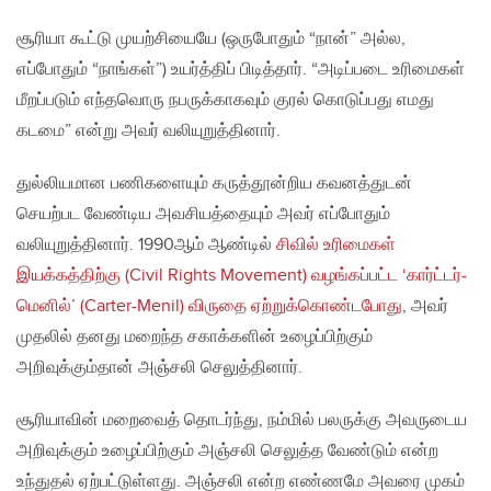
சூரியா கூட்டு முயற்சியையே (ஒருபோதும் “நான்” அல்ல,
எப்போதும் “நாங்கள்”) உயர்த்திப் பிடித்தார். “அடிப்படை உரிமைகள்
மீறப்படும் எந்தவொரு நபருக்காகவும் குரல் கொடுப்பது எமது
கடமை” என்று அவர் வலியுறுத்தினார்.
துல்லியமான பணிகளையும் கருத்தூன்றிய கவனத்துடன்
செயற்பட வேண்டிய அவசியத்தையும் அவர் எப்போதும்
வலியுறுத்தினார். 1990ஆம் ஆண்டில்
சிவில் உரிமைகள்
இயக்கத்திற்கு (Civil Rights Movement) வழங்கப்பட்ட ‘கார்ட்டர்-
மெனில்’ (Carter-Menil) விருதை ஏற்றுக்கொண்டபோது
, அவர்
முதலில் தனது மறைந்த சகாக்களின் உழைப்பிற்கும்
அறிவுக்கும்தான் அஞ்சலி செலுத்தினார்.
சூரியாவின் மறைவைத் தொடர்ந்து, நம்மில் பலருக்கு அவருடைய
அறிவுக்கும் உழைப்பிற்கும் அஞ்சலி செலுத்த வேண்டும் என்ற
உந்துதல் ஏற்பட்டுள்ளது. அஞ்சலி என்ற எண்ணமே அவரை முகம்