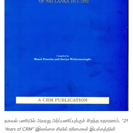
தகவல் பணியில் அவரது அர்ப்பணிப்புக்குச் சிறந்த உதாரணம்,
“21
Years of CRM” (இலங்கை சிவில் உரிமைகள் இயக்கத்தின்