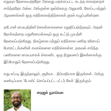
எதுவும் தேவையற்றதோ அல்லது மறக்கப்பட்ட கடந்த காலத்தைச்
சார்ந்ததோ அல்ல; அங்குள்ள ஒவ்வொரு அலுமாரி, கோப்பு மற்றும்
ஆவணங்கள் ஒரு எதிர்காலத்திற்காகக் குரல் எழுப்புகின்றன.
நடேசன் மையத்தின்
கொள்கைகளை உறுதிப்படுத்தவும், அதன்
நோக்கத்தை மறுசீரமைக்கவும் ஒரு கூட்டு முயற்சி
தேவைப்படுகிறது. நிகழ்கால மற்றும் எதிர்கால மனித உரிமைப்
போராட்டங்களின் சவால்களை எதிர்கொள்ள, தகவல் சார்ந்த
பணிகளை மையமாகக் கொண்ட ஒரு நிறுவனம் இலங்கைக்கு
இப்போதும் தேவைப்படுகிறது.
எது எப்படி இருந்தாலும், சூரியா… நிம்மதியாக இருங்கள், அங்கு
கண்டிப்பாக ‘டோஸ்ட் செய்யப்பட்ட பட்டர் கேக்’ இருக்கும்.
நைஜல் நுகவெல