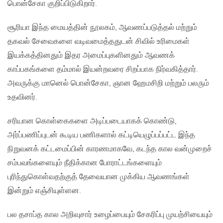
பொன்சேகா குறிப்பிடுகிறார்.
சூரியா இந்த மையத்தின் நூலகம், ஆவணப்படுத்தல் மற்றும்
தகவல் சேவைகளை வடிவமைத்ததுடன் சிவில் உரிமைகள்
இயக்கத்தினதும் இதர அமைப்புகளினதும் ஆவணக்
காப்பகங்களை தம்மால் இயன்றவரை சிறப்பாக நிர்வகித்தார்.
அவருக்கு மானெல் பொன்சேகா, ஞான ஹேமசிறி மற்றும் பலரும்
உதவினர்.
சரியான கொள்கைகளை அடிப்படையாகக் கொண்டு,
அர்ப்பணிப்புடன் கூடிய பணிகளால் கட்டியெழுப்பப்பட்ட இந்த
நிறுவனக் கட்டமைப்பின் காரணமாகவே, கடந்த கால வன்முறைச்
சம்பவங்களையும் நீதிக்கான போராட்டங்களையும்
புரிந்துகொள்வதற்குத் தேவையான முக்கிய ஆவணங்கள்
இன்றும் எஞ்சியுள்ளன.
பல தசாப்த கால அறிவுசார் உழைப்பையும் சேகரிப்பு முயற்சியையும்