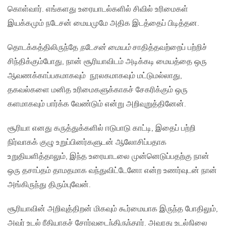
கொள்வார். எங்களது உரையாடல்களில் சிவில் உரிமைகள்
இயக்கமும் நடேசன் மையமுமே அதிக இடத்தைப் பிடித்தன.
தொடக்கத்திலிருந்தே
நடேசன் மையம்
சாதித்தவற்றைப் பற்றிச்
சிந்திக்கும்போது, நான் சூரியாவிடம் அடிக்கடி மையத்தை ஒரு
ஆவணக்காப்பகமாகவும் நூலகமாகவும் மட்டுமல்லாது,
தகவல்களை மனித உரிமைகளுக்காகச் சேகரிக்கும் ஒரு
களமாகவும் பார்க்க வேண்டும் என்று அறிவுறுத்தினேன்.
சூரியா எனது கருத்துக்களில் ஈடுபாடு காட்டி, இதைப் பற்றி
நிர்வாகக் குழு உறுப்பினர்களுடன் ஆலோசிப்பதாக
உறுதியளித்தாலும், இந்த உரையாடலை முன்னெடுப்பதற்கு நான்
ஒரு தசாப்தம் தாமதமாக வந்துவிட்டேனோ என்ற உணர்வுடன் நான்
அங்கிருந்து திரும்புவேன்.
சூரியாவின் அறிவுத்திறன் மிகவும் கூர்மையாக இருந்த போதிலும்,
அவர் உடல் ரீதியாகச் சோர்வடைந்திருந்தார். அவரது உடல்நிலை