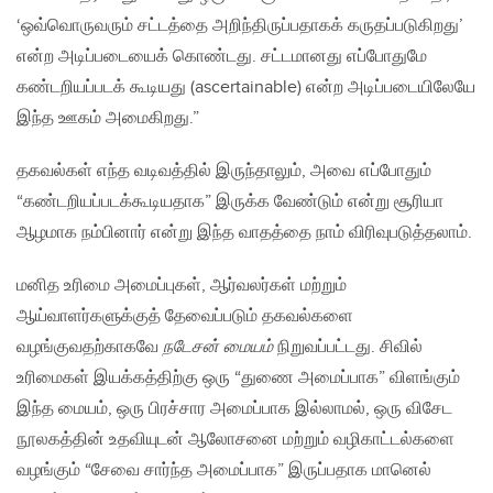
‘ஒவ்வொருவரும் சட்டத்தை அறிந்திருப்பதாகக் கருதப்படுகிறது’
என்ற அடிப்படையைக் கொண்டது. சட்டமானது எப்போதுமே
கண்டறியப்படக் கூடியது (ascertainable) என்ற அடிப்படையிலேயே
இந்த ஊகம் அமைகிறது.”
தகவல்கள் எந்த வடிவத்தில் இருந்தாலும், அவை எப்போதும்
“கண்டறியப்படக்கூடியதாக” இருக்க வேண்டும் என்று சூரியா
ஆழமாக நம்பினார் என்று இந்த வாதத்தை நாம் விரிவுபடுத்தலாம்.
மனித உரிமை அமைப்புகள், ஆர்வலர்கள் மற்றும்
ஆய்வாளர்களுக்குத் தேவைப்படும் தகவல்களை
வழங்குவதற்காகவே
நடேசன் மையம்
நிறுவப்பட்டது. சிவில்
உரிமைகள் இயக்கத்திற்கு ஒரு “துணை அமைப்பாக” விளங்கும்
இந்த மையம், ஒரு பிரச்சார அமைப்பாக இல்லாமல், ஒரு விசேட
நூலகத்தின் உதவியுடன் ஆலோசனை மற்றும் வழிகாட்டல்களை
வழங்கும் “சேவை சார்ந்த அமைப்பாக” இருப்பதாக மானெல்