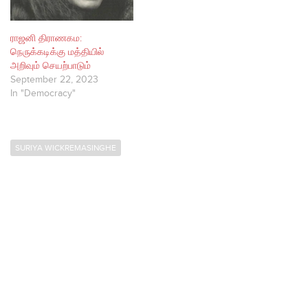
ராஜனி திராணகம:
நெருக்கடிக்கு மத்தியில்
அறிவும் செயற்பாடும்
September 22, 2023
In "Democracy"
SURIYA WICKREMASINGHE