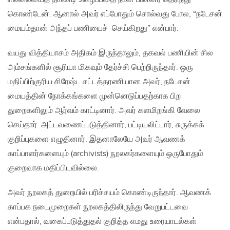
கொண்டேன். ஆனால் அவர் எப்போதும் சொல்வது போல, “நடேசன்
மையம்தான் அந்தப் பணியைச் செய்கிறது” என்பார்.
வயது வித்தியாசம் அதிகம் இருந்தாலும், தகவல் பணியின் சில
அம்சங்களில் சூரியா மிகவும் தேர்ச்சி பெற்றிருந்தார். ஒரு
மதிப்பிற்குரிய சிரேஷ்ட சட்டத்தரணியான அவர், நடேசன்
மையத்தின் நோக்கங்களை முன்னெடுப்பதற்காக பிற
துறைகளிலும் ஆர்வம் காட்டினார். அவர் களமிறங்கி வேலை
செய்தார். அட்டவணைப்படுத்தினார், பட்டியலிட்டார், சுருக்கக்
குறிப்புகளை எழுதினார். இதனாலேயே அவர் ஆவணக்
காப்பாளர்களையும் (archivists) நூலகர்களையும் ஒருபோதும்
குறைவாக மதிப்பிடவில்லை.
அவர் நூலகத் துறையில் பரிச்சயம் கொண்டிருந்தார். ஆவணக்
காப்பக நடைமுறைகள் நூலகத்திலிருந்து வேறுபட்டவை
என்பதால், வகைப்படுத்துதல் குறித்த எமது உரையாடல்கள்