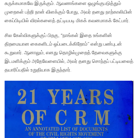
சுருக்கமாகவே இருக்கும். ஆவணங்களை ஒழுங்குபடுத்தும்
முறைகள் பற்றி நான் விளக்கும் போது, அவர் தனது நாற்காலியின்
கைப்பிடியில் விரல்களைத் தட்டியபடி மிகக் கவனமாகக் கேட்பார்.
சில கேள்விகளுக்குப் பிறகு, “நாங்கள் இதை உங்களின்
திறமையான கைகளிடம் ஒப்படைக்கிறோம்” என்று பண்புடன்
கூறுவார். ஆனாலும், எனது தொழில்முறைத் தேவைகளுக்கு
இடமளிக்கும் அதேவேளையில், அவர் தனது சொந்தப் பட்டியலைத்
தயாரிப்பதில் உறுதியாக இருந்தார்.