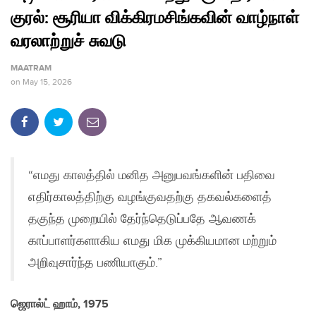
குரல்: சூரியா விக்கிரமசிங்கவின் வாழ்நாள்
வரலாற்றுச் சுவடு
MAATRAM
on
May 15, 2026
“எமது காலத்தில் மனித அனுபவங்களின் பதிவை
எதிர்காலத்திற்கு வழங்குவதற்கு தகவல்களைத்
தகுந்த முறையில் தேர்ந்தெடுப்பதே ஆவணக்
காப்பாளர்களாகிய எமது மிக முக்கியமான மற்றும்
அறிவுசார்ந்த பணியாகும்.”
ஜெரால்ட் ஹாம், 1975