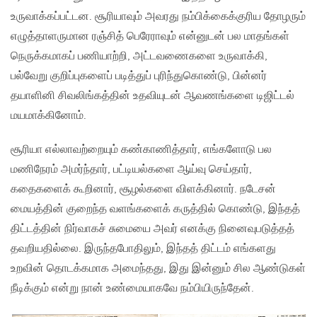
உருவாக்கப்பட்டன. சூரியாவும் அவரது நம்பிக்கைக்குரிய தோழரும்
எழுத்தாளருமான ரஞ்சித் பெரேராவும் என்னுடன் பல மாதங்கள்
நெருக்கமாகப் பணியாற்றி, அட்டவணைகளை உருவாக்கி,
பல்வேறு குறிப்புகளைப் படித்துப் புரிந்துகொண்டு, பின்னர்
தயாளினி சிவலிங்கத்தின் உதவியுடன் ஆவணங்களை டிஜிட்டல்
மயமாக்கினோம்.
சூரியா எல்லாவற்றையும் கண்காணித்தார், எங்களோடு பல
மணிநேரம் அமர்ந்தார், பட்டியல்களை ஆய்வு செய்தார்,
கதைகளைக் கூறினார், சூழல்களை விளக்கினார். நடேசன்
மையத்தின் குறைந்த வளங்களைக் கருத்தில் கொண்டு, இந்தத்
திட்டத்தின் நிர்வாகச் சுமையை அவர் எனக்கு நினைவுபடுத்தத்
தவறியதில்லை. இருந்தபோதிலும், இந்தத் திட்டம் எங்களது
உறவின் தொடக்கமாக அமைந்தது, இது இன்னும் சில ஆண்டுகள்
நீடிக்கும் என்று நான் உண்மையாகவே நம்பியிருந்தேன்.