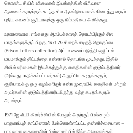
கொண்ட சிவில் உரிமைகள் இயக்கத்தின் விரிவான
ஆவணங்களுக்குக் கடந்த சில ஆண்டுகளாகக் கிடைத்து வரும்
புதிய கவனம் சூரியாவுக்கு ஒரு நிம்மதியை அளித்தது.
உதாரணமாக, எங்களது ஆரம்பக்காலத் தொடர்பிற்குச் சில
மாதங்களுக்குப் பிறகு, 1971-76 சிறைக் கடிதத் தொகுப்பை
(Prison Letters collection) அட்டவணைப்படுத்தி டிஜிட்டல்
மயமாக்கும் திட்டத்தை என்னால் தொடங்க முடிந்தது. இதில்
சிவில் உரிமைகள் இயக்கத்துக்கு கைதிகளின் குடும்பத்தினர்
(அல்லது பாதிக்கப்பட்டவர்கள்) அனுப்பிய கடிதங்களும்,
சூரியாவுக்கு ஒரு வழக்கறிஞர் என்ற முறையில் கைதிகள் மற்றும்
அவர்களின் குடும்பத்தினரிடமிருந்து வந்த கடிதங்களும்
அடங்கும்.
1971 ஜே.வி.பி கிளர்ச்சியின் போதும் அதற்குப் பின்னரும்
பாதுகாப்புத் தரப்பினரால் மேற்கொள்ளப்பட்ட தன்னிச்சையான –
பரவலான கைதுகளின் பின்னணியில் இந்த ஆவணங்கள்