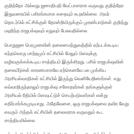
குறித்தோ அல்லது ஜனாதிபதி வேட்பாளராக வருவது குறித்தோ
இதுவரையில் பகிரங்கமாக எதையும் கூறவில்லை. அவர்
தொடர்பில் கட்சிக்குள் தோன்றியிருக்கும் முரண்பாடுகள் குறித்து
மஹிந்த ராஜபக்‌ஷவும் எதுவும் பேசுவதில்லை.
பொதுஜன பெரமுனவின் தலைமைத்துவத்தில் ஏற்படக்கூடிய
எந்தவொரு மாற்றமும் கட்சியில் மேலும் பிளவுக்கு
வழிவகுக்கக்கூடிய சாத்தியம் இருக்கிறது. பசில் ராஜபக்‌ஷவின்
தலையீடுகள் காரணமாகவே ஏற்கெனவே பல முக்கிய
அரசியல்வாதிகள் கட்சியில் இருந்து வெளியேறினார்கள். எது
எவ்வாறிருந்தாலும் ராஜபக்‌ஷ சகோதரர்கள் தங்களுக்குள்
அரசியல் ரீதியில் பிளவுபட்டுச் செயற்படுவார்கள் என்று
எதிர்பார்க்கமுடியாது. அதேவேளை, ஒரு ராஜபக்‌ஷவை தவிர வேறு
எவரும் அந்தக் கட்சியின் தலைவராக வருவதும் கூட
சாத்தியமில்லை.