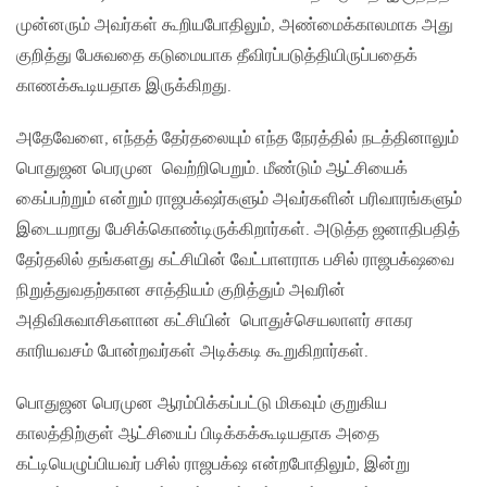
முன்னரும் அவர்கள் கூறியபோதிலும், அண்மைக்காலமாக அது
குறித்து பேசுவதை கடுமையாக தீவிரப்படுத்தியிருப்பதைக்
காணக்கூடியதாக இருக்கிறது.
அதேவேளை, எந்தத் தேர்தலையும் எந்த நேரத்தில் நடத்தினாலும்
பொதுஜன பெரமுன வெற்றிபெறும். மீண்டும் ஆட்சியைக்
கைப்பற்றும் என்றும் ராஜபக்‌ஷர்களும் அவர்களின் பரிவாரங்களும்
இடையறாது பேசிக்கொண்டிருக்கிறார்கள். அடுத்த ஜனாதிபதித்
தேர்தலில் தங்களது கட்சியின் வேட்பாளராக பசில் ராஜபக்‌ஷவை
நிறுத்துவதற்கான சாத்தியம் குறித்தும் அவரின்
அதிவிசுவாசிகளான கட்சியின் பொதுச்செயலாளர் சாகர
காரியவசம் போன்றவர்கள் அடிக்கடி கூறுகிறார்கள்.
பொதுஜன பெரமுன ஆரம்பிக்கப்பட்டு மிகவும் குறுகிய
காலத்திற்குள் ஆட்சியைப் பிடிக்கக்கூடியதாக அதை
கட்டியெழுப்பியவர் பசில் ராஜபக்‌ஷ என்றபோதிலும், இன்று