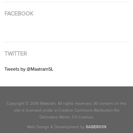
FACEBOOK
TWITTER
Tweets by @MaatramSL
Copyright © 2016 Maatram. All rights reserved. All content on this
site is licensed under a Creative Commons Attribution-No
Derivative Works 3.0 License.
Web Design & Development by
SABERION