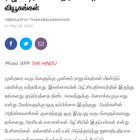
வியூகங்கள்
VEERAGATHY THANABALASINGHAM
on
May 25, 2023
Photo, AFP,
THE HINDU
மூன்றரை வருடங்களுக்கு முன்னர் ராஜபக்‌ஷர்கள் மீண்டும்
பதவிக்கு வந்தபோது இலங்கையின் ஆட்சியதிகாரத்தில் இருந்து
தங்களது குடும்பத்தை நீண்ட காலத்துக்கு அசைக்கமுடியாது
என்று அவர்களுக்கு ஒரு நம்பிக்கை இருந்தது. அவர்களின்
அதிவிசுவாசிகள் குறைந்தது ஒரு இருபது வருடங்களுக்காவது
தங்களது அரசியல் எசமான்கள் ஆட்சியில் இருப்பார்கள் என்று
பேசினார்கள். தங்களில் யார் யார் அடுத்தடுத்து ஜனாதிபதியாக
வருவது என்று ராஜபக்‌ஷர்கள் ஒரு பட்டியல் போட்டு