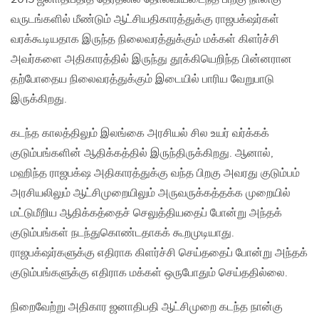
வருடங்களில் மீண்டும் ஆட்சியதிகாரத்துக்கு ராஜபக்‌ஷர்கள்
வரக்கூடியதாக இருந்த நிலைவரத்துக்கும் மக்கள் கிளர்ச்சி
அவர்களை அதிகாரத்தில் இருந்து தூக்கியெறிந்த பின்னரான
தற்போதைய நிலைவரத்துக்கும் இடையில் பாரிய வேறுபாடு
இருக்கிறது.
கடந்த காலத்திலும் இலங்கை அரசியல் சில உயர் வர்க்கக்
குடும்பங்களின் ஆதிக்கத்தில் இருந்திருக்கிறது. ஆனால்,
மஹிந்த ராஜபக்‌ஷ அதிகாரத்துக்கு வந்த பிறகு அவரது குடும்பம்
அரசியலிலும் ஆட்சிமுறையிலும் அருவருக்கத்தக்க முறையில்
மட்டுமீறிய ஆதிக்கத்தைச் செலுத்தியதைப் போன்று அந்தக்
குடும்பங்கள் நடந்துகொண்டதாகக் கூறமுடியாது.
ராஜபக்‌ஷர்களுக்கு எதிராக கிளர்ச்சி செய்ததைப் போன்று அந்தக்
குடும்பங்களுக்கு எதிராக மக்கள் ஒருபோதும் செய்ததில்லை.
நிறைவேற்று அதிகார ஜனாதிபதி ஆட்சிமுறை கடந்த நான்கு