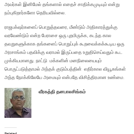
அவர்கள் இனிமேல் தங்களால் எதைச் சாதிக்கமுடியும் என்று
நம்புகிறார்களோ தெரியவில்லை.
ராஜபக்‌ஷர்களைப் பொறுத்தவரை, மீண்டும் அதிகாரத்துக்கு
வரவேண்டும் என்ற பேராசை ஒரு புறமிருக்க, கடந்த கால
தவறுகளுக்காக தங்களைப் பொறுப்புக் கூறவைக்கக்கூடிய ஒரு
அரசாங்கம் பதவிக்கு வராமல் இருப்பதை உறுதிசெய்வதும் கூட
முக்கியமானது. நாட்டு மக்களின் மனநிலையையும்
பொருட்படுத்தாமல் அந்தக் குடும்பத்தின் எதிர்கால வியூகங்கள்
அந்த நோக்கிலேயே அமையும் என்பதே விசித்திரமான உண்மை.
வீரகத்தி தனபாலசிங்கம்
Related