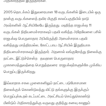
அதிகாரத்தில் இருந்தார்கள்.
2005 தொடக்கம் இதுவரையான 18 வருடங்களில் இடையில் ஒரு
நான்கு வருடங்களைத் தவிர மிகுதி காலப்பகுதியில் நாடு
அவர்களின் ஆட்சியிலேயே இருந்தது. மஹிந்த ராஜபக்‌ஷ 11
வருடங்கள் நிதியமைச்சராகவும் பதவி வகித்த அதேவேளை பசில்
ராஜபக்‌ஷ பொருளாதார அபிவிருத்தி அமைச்சராக பதவி
வகித்தது மாத்திரமல்ல, கோட்டபாய ஆட்சியில் இறுதியாக
நிதியமைச்சராகவும் இருந்தார். அதனால் வங்குரோத்து நிலைக்கு
நாட்டை இட்டுச்சென்ற தவறான பொருளாதார
முகாமைத்துவத்தை பொறுத்தவரை ராஜபக்‌ஷர்களுக்கே முக்கிய
பொறுப்பு இருக்கிறது.
இவ்வாறாக சகல முனைகளிலும் நாட்டை படுமோசமான
நிலைக்குக் கொண்டுவந்து விட்டு தங்களுக்கு இருக்கும்
பொறுப்புக்கூறல் கடப்பாட்டை அலட்சியம் செய்துகொண்டு
மீண்டும் அதிகாரத்துக்கு வருவது குறித்து கனவு காணும்