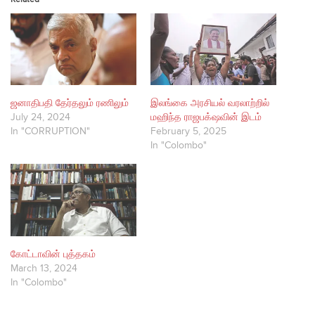
ஜனாதிபதி தேர்தலும் ரணிலும்
இலங்கை அரசியல் வரலாற்றில்
July 24, 2024
மஹிந்த ராஜபக்‌ஷவின் இடம்
In "CORRUPTION"
February 5, 2025
In "Colombo"
கோட்டாவின் புத்தகம்
March 13, 2024
In "Colombo"