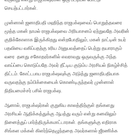
செயற்பட்டார்கள்.
முன்னாள் ஜனாதிபதி மஹிந்த ராஜபக்‌ஷவைப் பொறுத்தவரை
மூத்த மகன் நாமல் ராஜபக்‌ஷவை அரியாசனம் ஏற்றுவதே அவரின்
குறிக்கோளாக இருக்கிறது என்றபோதிலும், மகன் நாட்டின் உயர்
பதவியை வகிப்பதற்கு உரிய அனுபவத்தைப் பெற்று தயாராகும்
வரை தனது சகோதரர்களில் எவராவது ஒருவருக்கு அந்த
வாய்ப்பை கொடுப்பதே அவர் தீட்டிய குடும்ப அரசியல் நிகழ்ச்சித்
திட்டம். கோட்டபாய ராஜபக்‌ஷவுக்கு அடுத்து ஜனாதிபதியாக
வருவதற்கு நம்பிக்கையைக் கொண்டிருந்தவர் முன்னாள்
நிதியமைச்சர் பசில் ராஜபக்‌ஷ.
ஆனால், ராஜபக்‌ஷர்கள் குறுகிய காலத்திற்குள் தங்களது
அரசியல் ஆதிக்கத்துக்கு ஆபத்து வரும் என்று கனவிலும்
நினைத்துப் பார்த்திருக்கமாட்டாரகள். தங்களுக்கு எதிராக
சிங்கள மக்கள் கிளர்ந்தெழுந்ததை அவர்களால் ஜீரணிக்க