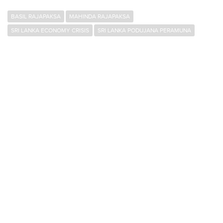
BASIL RAJAPAKSA
MAHINDA RAJAPAKSA
SRI LANKA ECONOMY CRISIS
SRI LANKA PODUJANA PERAMUNA