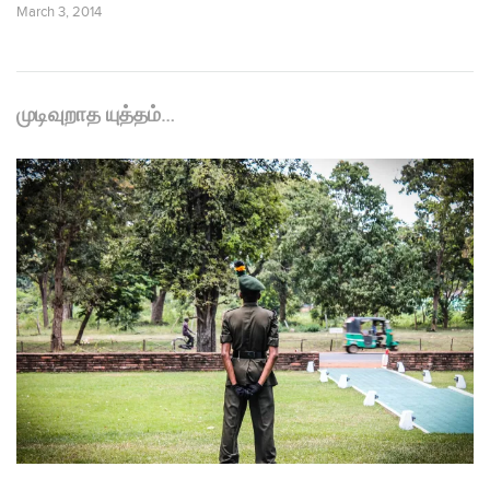
March 3, 2014
முடிவுறாத யுத்தம்…