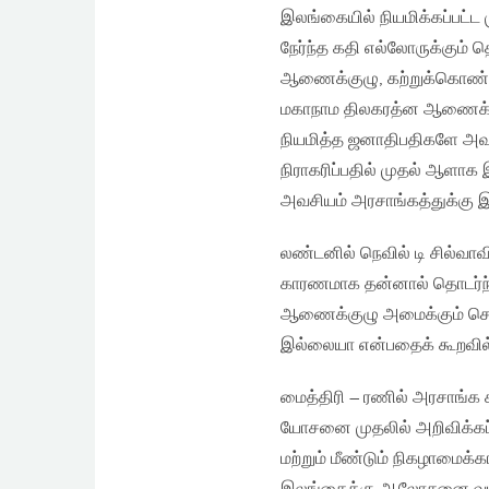
இலங்கையில் நியமிக்கப்பட்
நேர்ந்த கதி எல்லோருக்கும் 
ஆணைக்குழு, கற்றுக்கொண்ட
மகாநாம திலகரத்ன ஆணைக்கு
நியமித்த ஜனாதிபதிகளே அவ
நிராகரிப்பதில் முதல் ஆளா
அவசியம் அரசாங்கத்துக்கு இ
லண்டனில் நெவில் டி சில்வாவ
காரணமாக தன்னால் தொடர்ந்
ஆணைக்குழு அமைக்கும் செயன
இல்லையா என்பதைக் கூறவி
மைத்திரி – ரணில் அரசாங்க
யோசனை முதலில் அறிவிக்கப்ப
மற்றும் மீண்டும் நிகழாமை