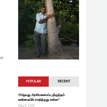
்த
POPULAR
RECENT
19ஆவது அரசியலமைப்பு திருத்தம்
உண்மையில் சாதித்தது என்ன?
May 6, 2015