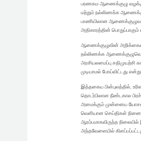
பரணகம ஆணைக்குழு வழக்க
மற்றும் நல்லிணக்க ஆணைக்
பாணியிலான ஆணைக்குழுவா இ
அதிகாரத்தின் பொறுப்பாகும் 
ஆணைக்குழுவின் அறிக்கையை
நல்லிணக்க ஆணைக்குழுவொன்
அரசியலமைப்பு சதிமுயற்ச
முடியாமல் போய்விட்டது என்று
இத்தகைய பின்புலத்தில், உரிம
தொடர்பிலான நீண்டகால பி
அமைக்கும் முன்னைய யோசனைய
வெளியான செய்திகள் நினைவு
ஆரம்பமாகவிருந்த நிலையில்
அந்தவேளையில் கிளப்பப்பட்ட