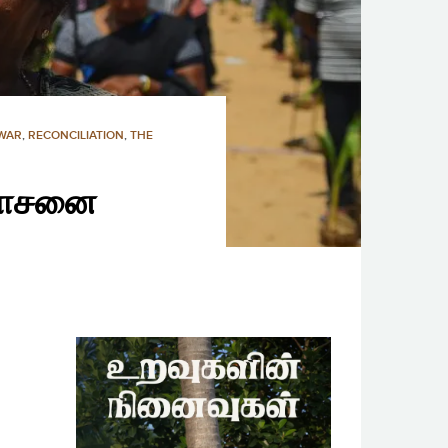
WAR
,
RECONCILIATION
,
THE
 யோசனை