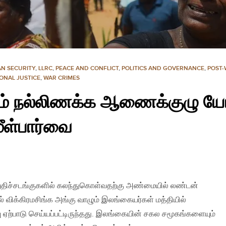
N SECURITY
,
LLRC
,
PEACE AND CONFLICT
,
POLITICS AND GOVERNANCE
,
POST-
ONAL JUSTICE
,
WAR CRIMES
ும் நல்லிணக்க ஆணைக்குழு
மீள்பார்வை
ுதிச்சடங்குகளில் கலந்துகொள்வதற்கு அண்மையில் லண்டன்
் விக்கிரமசிங்க அங்கு வாழும் இலங்கையர்கள் மத்தியில்
ு ஏற்பாடு செய்யப்பட்டிருந்தது. இலங்கையின் சகல சமூகங்களையும்