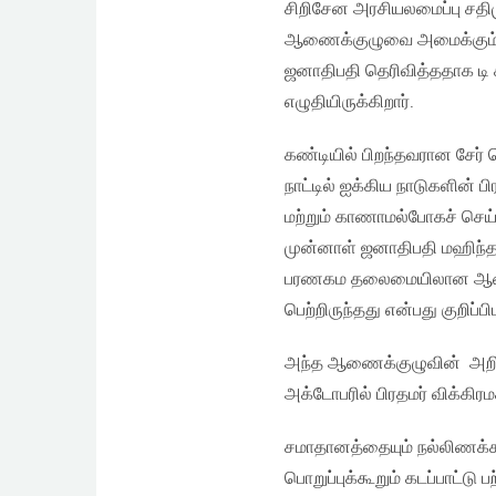
சிறிசேன அரசியலமைப்பு சத
ஆணைக்குழுவை அமைக்கும் 
ஜனாதிபதி தெரிவித்ததாக டி ச
எழுதியிருக்கிறார்.
கண்டியில் பிறந்தவரான சேர் டெ
நாட்டில் ஐக்கிய நாடுகளின் 
மற்றும் காணாமல்போகச் செ
முன்னாள் ஜனாதிபதி மஹிந்த ர
பரணகம தலைமையிலான ஆணைக
பெற்றிருந்தது என்பது குறிப்ப
அந்த ஆணைக்குழுவின் அறிக்
அக்டோபரில் பிரதமர் விக்கிரம
சமாதானத்தையும் நல்லிணக்கத
பொறுப்புக்கூறும் கடப்பாட்டு