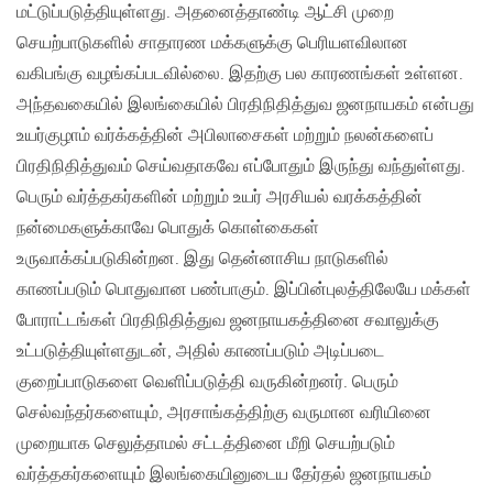
மட்டுப்படுத்தியுள்ளது. அதனைத்தாண்டி ஆட்சி முறை
செயற்பாடுகளில் சாதாரண மக்களுக்கு பெரியளவிலான
வகிபங்கு வழங்கப்படவில்லை. இதற்கு பல காரணங்கள் உள்ளன.
அந்தவகையில் இலங்கையில் பிரதிநிதித்துவ ஜனநாயகம் என்பது
உயர்குழாம் வர்க்கத்தின் அபிலாசைகள் மற்றும் நலன்களைப்
பிரதிநிதித்துவம் செய்வதாகவே எப்போதும் இருந்து வந்துள்ளது.
பெரும் வர்த்தகர்களின் மற்றும் உயர் அரசியல் வரக்கத்தின்
நன்மைகளுக்காவே பொதுக் கொள்கைகள்
உருவாக்கப்படுகின்றன. இது தென்னாசிய நாடுகளில்
காணப்படும் பொதுவான பண்பாகும். இப்பின்புலத்திலேயே மக்கள்
போராட்டங்கள் பிரதிநிதித்துவ ஜனநாயகத்தினை சவாலுக்கு
உட்படுத்தியுள்ளதுடன், அதில் காணப்படும் அடிப்படை
குறைப்பாடுகளை வெளிப்படுத்தி வருகின்றனர். பெரும்
செல்வந்தர்களையும், அரசாங்கத்திற்கு வருமான வரியினை
முறையாக செலுத்தாமல் சட்டத்தினை மீறி செயற்படும்
வர்த்தகர்களையும் இலங்கையினுடைய தேர்தல் ஜனநாயகம்