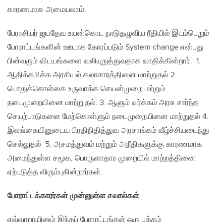
காரணமாக அமையலாம்.
பேராசியர் ஜயதேவ உயன்கொட நாடுதழுவிய ரீதியில் இடம்பெறும்
போராட்டங்களின் ஊடாக கோரப்படும் System change என்பது
பின்வரும் விடயங்களை வலியுறுத்துவதாக வாதிக்கின்றார். 1.
ஆதிக்கமிக்க அரசியல் கலாசாரத்தினை மாற்றுதல் 2.
பொதுக்கொள்கை உருவாக்க செயன்முறை மற்றும்
நடைமுறையினை மாற்றுதல். 3. ஆளும் வர்க்கம் அரசு சார்ந்த
செயற்பாடுகளை மேற்கொள்ளும் நடைமுறையினை மாற்றுதல் 4.
இலங்கையினுடைய பிரதிநிதித்துவ அரசாங்கம் வீழ்ச்சியடைந்து
செல்லுதல் 5. அசமத்துவம் மற்றும் அநீதிகளுக்கு காரணமாக
அமைந்துள்ள சமூக, பொருளாதார முறையில் மாற்றத்தினை
ஏற்படுத்த விரும்புகின்றார்கள்.
போராட்டக்காரர்கள் முன்னுள்ள சவால்கள்
எவ்வாறாயினும் இந்தப் போராட்டங்கள் ஒரு பக்கம்