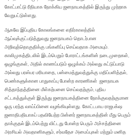
கோட்பாட்டு ரீதியாக நோக்கிய ஜனநாயகத்தில் இருந்து முற்றாக
வேறுபட்டுள்ளது.
ஆகவே இப்புதிய கோலங்களை எதிர்காலத்தில்
ஆய்வுக்குட்படுத்துவது ஜனநாயகம் தொடர்பான
அறிவுத்தொகுதிக்கு பங்களிப்பு செய்வதாக அமையும்.
காலிமுகத்திடலில் இடம்பெறும் போராட்டங்களின் நடைமுறைகள்,
ஒழுங்குகள், அதில் காணப்படும் ஒழுக்கம் அல்லது கட்டுப்பாடு
அல்லது பரஸ்பர மரியாதை, பன்மைத்துவத்துக்கு மதிப்பளித்தல்,
பெண்களுக்கான பாதுகாப்பு போன்ற காரணிகள் ஜனநாயக
சித்தாந்தத்தினை மீள்கற்பனை செய்வதற்கும், புதிய
சட்டகத்துக்குள் இருந்து ஜனநாயகத்தினை நோக்குவதற்குமான
ஒரு பரந்த வாய்ப்பினை வழங்கியுள்ளது. கோட்டபாய ராஜபக்‌ஷ
ஜனாதிபதியாகப் பதவியேற்ற பின்னர் ஜனநாயகத்தின் மீது பெரும்
தாக்குதல் இடம்பெற்று விட்டது போன்ற பெரும் அச்சத்தினை
அரசியல் அவதானிகளும், சர்வதேச அமைப்புகள் மற்றும் மனித