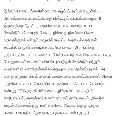
இந்தப் போராட்டங்களின் ஊடாக எழுப்பப்படும் மிக முக்கிய
கோசங்களாக காணப்படுவது பின்வரும் விடயங்களாகும்.(1)
இருக்கின்ற ஆட்சி முறையில் மாற்றம் கொண்டு வரப்பட
வேண்டும். (2) ஊழல், மோசடி இல்லாத இலங்கையினை
உருவாக்குதல் மற்றும் ஊழலில் ஈடுபட்ட அரசியல்வாதிகள்
சட்டத்தின் முன் தண்டிக்கப்பட வேண்டும். (3) ராஜபக்‌ஷ
குடும்பத்தினர் உட்பட ஏனைய அரசியல்வாதிகள் கொள்ளையடித்த
பொதுமக்களின் பணம் மீளப்பெறப்படுதல் வேண்டும் மற்றும்
அவர்களின் சொத்துக்கள் பொதுவுடைமை ஆக்கப்படுதல். (4)
பொது நிறுவனங்கள் மிகவும் பலவீனமாக காணப்படுவதால் அவை
மறுசீரமைக்கப்பட வேண்டும், சுதந்திரமாக செயல்பட வேண்டும்
என்பது பிரிதொரு கோரிக்கை – இங்கு சட்டமா அதிபர்
காரியாலயம், கணக்காய்வாளர் நாயகம் காரியாலயம், இலஞ்ச
ஊழல் ஆணைக்குழு, மனித உரிமை ஆணைக்குழு மற்றும்
ஏனைய சுயாதீன ஆணைக்குழுக்களை வலியுறுத்தி