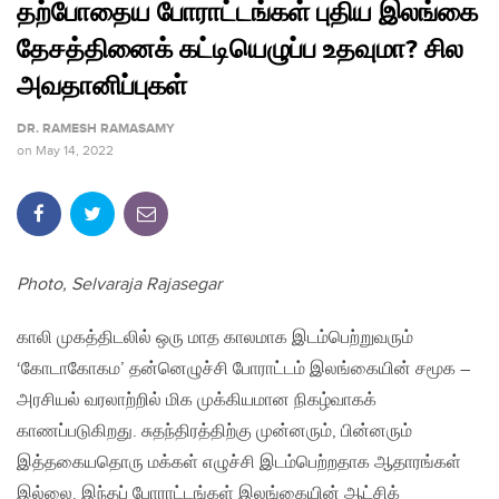
தற்போதைய போராட்டங்கள் புதிய இலங்கை
தேசத்தினைக் கட்டியெழுப்ப உதவுமா? சில
அவதானிப்புகள்
DR. RAMESH RAMASAMY
on
May 14, 2022
Photo, Selvaraja Rajasegar
காலி முகத்திடலில் ஒரு மாத காலமாக இடம்பெற்றுவரும்
‘கோடாகோகம’ தன்னெழுச்சி போராட்டம் இலங்கையின் சமூக –
அரசியல் வரலாற்றில் மிக முக்கியமான நிகழ்வாகக்
காணப்படுகிறது. சுதந்திரத்திற்கு முன்னரும், பின்னரும்
இத்தகையதொரு மக்கள் எழுச்சி இடம்பெற்றதாக ஆதாரங்கள்
இல்லை. இந்தப் போராட்டங்கள் இலங்கையின் ஆட்சிக்