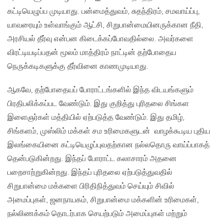
கட்டியெழுப்ப முடியாது. பன்மைத்துவம், சுதந்திரம், சமவாய்ப்பு,
யாவரையும் உள்வாங்கும் ஆட்சி, சிறுபான்மையினருக்கான நீதி,
அரசியல் தீர்வு என்பன கிடைக்கப்போவதில்லை. அவர்களை
விரட்டியடிப்பதன் மூலம் மாத்திரம் நாட்டின் தற்போதைய
நெருக்கடிகளுக்கு தீர்வினை காணமுடியாது.
ஆகவே, தற்போதையப் போராட்டங்களில் இந்த விடயங்களும்
பிரதிபலிக்கப்பட வேண்டும். இது குறித்து புரிதலை சிங்கள
இளைஞர்கள் மத்தியில் ஏற்படுத்த வேண்டும். இது தமிழ்,
சிங்களம், முஸ்லிம் மக்கள் சம உரிமைகளுடன் வாழக்கூடிய புதிய
இலங்கையினை கட்டியெழுப்புவதற்கான நல்லதொரு வாய்ப்பாகத்
தென்படுகின்றது. இந்தப் போராட்ட கலாசாரம் அதனை
பறைசாற்றுகின்றது. இந்தப் புரிதலை ஏற்படுத்துவதில்
சிறுபான்மை மக்களை பிரிதிநித்துவம் செய்யும் சிவில்
அமைப்புகள், ஜனநாயகம், சிறுபான்மை மக்களின் உரிமைகள்,
நல்லிணக்கம் தொடர்பாக செயற்படும் அமைப்புகள் மற்றும்