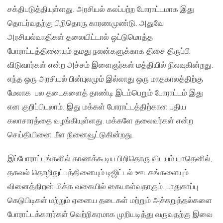
சக்திபடுத்தியுள்ளது. அரசியல் கலப்பற்ற போராட்டமாக இது
தொடர்வதற்கு பிறிதொரு காரணமுண்டு. அதுவே
அரசியல்வாதிகள் தலையிட்டால் ஒட்டுமொத்த
போராட்டத்தினையும் தமது நலன்களுக்காக திசை திருப்பி
விடுவார்கள் என்ற அச்சம் இளைஞர்கள் மத்தியில் நிலவுகின்றது.
எந்த ஒரு அரசியல் பின்புலமும் இல்லாது ஒரு மாதகாலத்திற்கு
மேலாக பல தடைகளைத் தாண்டி இடம்பெறும் போராட்டம் இது
என குறிப்பிடலாம். இது மக்கள் போராட்டத்திற்கான புதிய
கலாசாரத்தை வழங்கியுள்ளது. மக்களே தலைவர்கள் என்ற
செய்தியினை மீள நினைவூட்டுகின்றது.
இப்போராட்டங்களில் காணக்கூடிய பிறிதொரு விடயம் யாதெனில்,
தகவல் தொழிநுட்பத்தினையும் டிஜிட்டல் ஊடகங்களையும்
வினைத்திறன் மிக்க வகையில் கையாள்வதாகும். பாதுகாப்பு
கெடுபிடிகள் மற்றும் ஏனைய தடைகள் மற்றும் அச்சுறுத்தல்களை
போராட்டக்காரர்கள் வெற்றிகரமாக முறியடித்து வருவதற்கு இவை