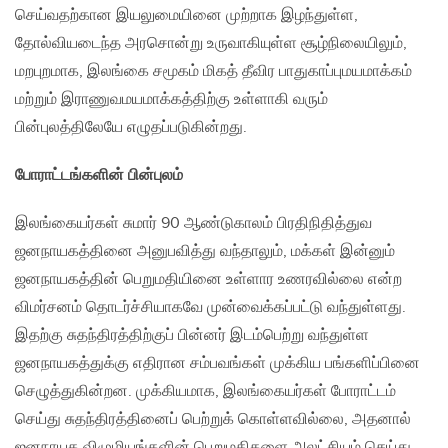
செய்வதற்கான இயலுமையினை முற்றாக இழந்துள்ள,
தோல்வியடைந்த அரசொன்று உருவாகியுள்ள சூழ்நிலையிலும்,
மறபுறமாக, இலங்கை சமூகம் மிகத் தீவிர பாதுகாப்புமயமாக்கம்
மற்றும் இராணுவமயமாக்கத்திற்கு உள்ளாகி வரும்
பின்புலத்திலேயே எழுதப்படுகின்றது.
போராட்டங்களின் பின்புலம்
இலங்கையர்கள் சுமார் 90 ஆண்டுகாலம் பிரதிநிதித்துவ
ஜனநாயகத்தினை அனுபவித்து வந்தாலும், மக்கள் இன்னும்
ஜனநாயகத்தின் பெறுமதியினை உள்ளார உணரவில்லை என்ற
விமர்சனம் தொடர்ச்சியாகவே முன்வைக்கப்பட்டு வந்துள்ளது.
இதற்கு சுதந்திரத்திற்குப் பின்னர் இடம்பெற்று வந்துள்ள
ஜனநாயகத்துக்கு எதிரான சம்பவங்கள் முக்கிய பங்களிப்பினை
செழுத்துகின்றன. முக்கியமாக, இலங்கையர்கள் போராட்டம்
செய்து சுதந்திரத்தினைப் பெற்றுக் கொள்ளவில்லை, அதனால்
ஜனநாயக விழுமியங்களின் பெறுமதிகளை அலட்சியம் செய்து