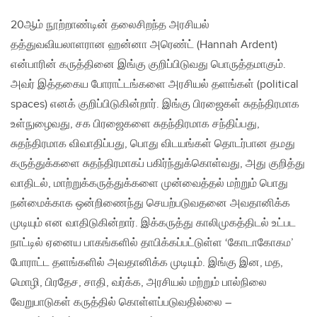
20ஆம் நூற்றாண்டின் தலைசிறந்த அரசியல்
தத்துவவியலாளரான ஹன்னா அரெண்ட் (Hannah Ardent)
என்பாரின் கருத்தினை இங்கு குறிப்பிடுவது பொருத்தமாகும்.
அவர் இத்தகைய போராட்டங்களை அரசியல் தளங்கள் (political
spaces) எனக் குறிப்பிடுகின்றார். இங்கு பிரஜைகள் சுதந்திரமாக
உள்நுழைவது, சக பிரஜைகளை சுதந்திரமாக சந்திப்பது,
சுதந்திரமாக விவாதிப்பது, பொது விடயங்கள் தொடர்பான தமது
கருத்துக்களை சுதந்திரமாகப் பகிர்ந்துக்கொள்வது, அது குறித்து
வாதிடல், மாற்றுக்கருத்துக்களை முன்வைத்தல் மற்றும் பொது
நன்மைக்காக ஒன்றிணைந்து செயற்படுவதனை அவதானிக்க
முடியும் என வாதிடுகின்றார். இக்கருத்து காலிமுகத்திடல் உட்பட
நாட்டில் ஏனைய பாகங்களில் தாபிக்கப்பட்டுள்ள ‘கோடாகோகம’
போராட்ட தளங்களில் அவதானிக்க முடியும். இங்கு இன, மத,
மொழி, பிரதேச, சாதி, வர்க்க, அரசியல் மற்றும் பால்நிலை
வேறுபாடுகள் கருத்தில் கொள்ளப்படுவதில்லை –