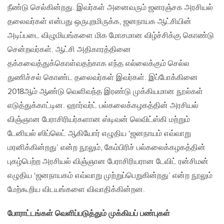
நீண்டு செல்கின்றது. இவர்கள் அனைவரும் ஜனரஞ்சக அரசியல்
தலைவர்கள் என்பது ஒருபுறமிருக்க, ஜனநாயக ஆட்சியின்
அடிப்படை விழுமியங்களை மிக மோசமான விழ்ச்சிக்கு கொண்டு
சென்றவர்கள். ஆட்சி அதிகாரத்தினை
தக்கவைத்துக்கொள்வதற்காக எந்த எல்லைக்கும் செல்ல
துணிச்சல் கொண்ட தலைவர்கள் இவர்கள். இப்போக்கினை
2018ஆம் ஆண்டு வெளிவந்த இரண்டு முக்கியமான நூல்கள்
எடுத்துக்காட்டின. ஹார்வர்ட் பல்கலைக்கழகத்தின் அரசியல்
விஞ்ஞான பேராசிரியர்களான ஸ்டிவன் லெவிட்ஸ்கி மற்றும்
டேனியல் ஸிப்லெட் ஆகியோர் எழுதிய ‘ஜனநாயம் எவ்வாறு
மரனிக்கின்றது’ என்ற நூலும், கேம்பிரிச் பல்கலைக்கழகத்தின்
புகழ்பெற்ற அரசியல் விஞ்ஞான பேராசிரியரான டேவிட் ரன்சிமன்
எழுதிய ‘ஜனநாயகம் எவ்வாறு முற்றுப்பெறுகின்றது’ என்ற நூலும்
மேற்கூறிய விடயங்களை விவாதிக்கின்றன.
போராட்டங்கள் வெளிப்படுத்தும் முக்கியப் பண்புகள்