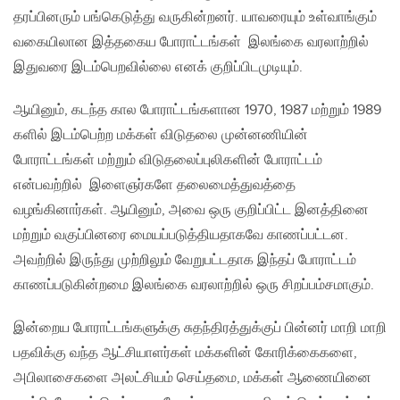
தரப்பினரும் பங்கெடுத்து வருகின்றனர். யாவரையும் உள்வாங்கும்
வகையிலான இத்தகைய போராட்டங்கள் இலங்கை வரலாற்றில்
இதுவரை இடம்பெறவில்லை எனக் குறிப்பிடமுடியும்.
ஆயினும், கடந்த கால போராட்டங்களான 1970, 1987 மற்றும் 1989
களில் இடம்பெற்ற மக்கள் விடுதலை முன்னணியின்
போராட்டங்கள் மற்றும் விடுதலைப்புலிகளின் போராட்டம்
என்பவற்றில் இளைஞர்களே தலைமைத்துவத்தை
வழங்கினார்கள். ஆயினும், அவை ஒரு குறிப்பிட்ட இனத்தினை
மற்றும் வகுப்பினரை மையப்படுத்தியதாகவே காணப்பட்டன.
அவற்றில் இருந்து முற்றிலும் வேறுபட்டதாக இந்தப் போராட்டம்
காணப்படுகின்றமை இலங்கை வரலாற்றில் ஒரு சிறப்பம்சமாகும்.
இன்றைய போராட்டங்களுக்கு சுதந்திரத்துக்குப் பின்னர் மாறி மாறி
பதவிக்கு வந்த ஆட்சியாளர்கள் மக்களின் கோரிக்கைகளை,
அபிலாசைகளை அலட்சியம் செய்தமை, மக்கள் ஆணையினை