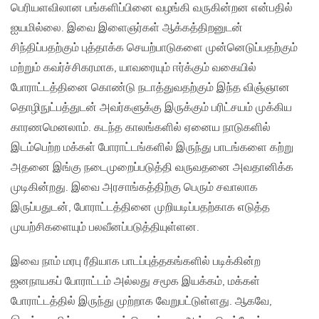
பெரியளவிலான பங்களிப்பினை வழங்கி வருகின்றன என்பதில்
ஐயமில்லை. இவை இளைஞர்கள் ஆக்கத்திறனுடன்
சிந்திப்பதற்கும் புத்தாக்க செயற்பாடுகளை முன்னெடுப்பதற்கும்
மற்றும் கவர்ச்சிகரமாக, யாவரையும் ஈர்க்கும் வகையில்
போராட்டத்தினை கொண்டு நடாத்துவதற்கும் இந்த விஞ்ஞான
தொழிநுட்பத்துடன் அவர்களுக்கு இருக்கும் பரிட்சயம் முக்கிய
காரணமெனலாம். கடந்த காலங்களில் ஏனைய நாடுகளில்
இடம்பெற்ற மக்கள் போராட்டங்களில் இருந்து பாடங்களை கற்று
அதனை இங்கு நடைமுறைப்படுத்தி வருவதனை அவதானிக்க
முடிகின்றது. இவை அரசாங்கத்திற்கு பெரும் சவாலாக
இருப்பதுடன், போராட்டத்தினை முறியடிப்பதற்காக எடுத்த
முயற்சிகளையும் பலவீனப்படுத்தியுள்ளன.
இவை நாம் மரபு ரீதியாக பாடப்புத்தகங்களில் படிக்கின்ற
ஜனநாயகப் போராட்டம் அல்லது சமூக இயக்கம், மக்கள்
போராட்டத்தில் இருந்து முற்றாக வேறுபட்டுள்ளது. ஆகவே,