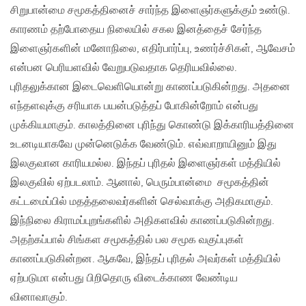
சிறுபான்மை சமூகத்தினைச் சார்ந்த இளைஞர்களுக்கும் உண்டு.
காரணம் தற்போதைய நிலையில் சகல இனத்தைச் சேர்ந்த
இளைஞர்களின் மனோநிலை, எதிர்பார்ப்பு, உணர்ச்சிகள், ஆவேசம்
என்பன பெரியளவில் வேறுபடுவதாக தெரியவில்லை.
புரிதலுக்கான இடைவெளியொன்று காணப்படுகின்றது. அதனை
எந்தளவுக்கு சரியாக பயன்படுத்தப் போகின்றோம் என்பது
முக்கியமாகும். காலத்தினை புரிந்து கொண்டு இக்காரியத்தினை
உடனடியாகவே முன்னெடுக்க வேண்டும். எவ்வாறாயினும் இது
இலகுவான காரியமல்ல. இந்தப் புரிதல் இளைஞர்கள் மத்தியில்
இலகுவில் ஏற்படலாம். ஆனால், பெரும்பான்மை சமூகத்தின்
கட்டமைப்பில் மதத்தலைவர்களின் செல்வாக்கு அதிகமாகும்.
இந்நிலை கிராமப்புறங்களில் அதிகளவில் காணப்படுகின்றது.
அதற்கப்பால் சிங்கள சமூகத்தில் பல சமூக வகுப்புகள்
காணப்படுகின்றன. ஆகவே, இந்தப் புரிதல் அவர்கள் மத்தியில்
ஏற்படுமா என்பது பிறிதொரு விடைக்காண வேண்டிய
வினாவாகும்.