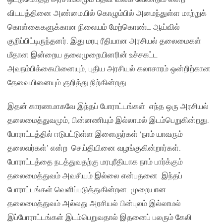
விடயத்தினை அண்மையில் கொழும்பில் அமைந்துள்ள மாற்றுக்
கொள்கைகளுக்கான நிலையம் மேற்கொண்ட ஆய்வில்
குறிப்பிட்டிருந்தனர். இது மரபு ரீதியான அரசியல் தலைமைகள்
மீதான இன்றைய தலைமுறையினரின் உச்சகட்ட
அவநம்பிக்கையினையும், புதிய அரசியல் கலாசாரம் ஒன்றிற்கான
தேவையினையும் குறித்து நிற்கின்றது.
இதன் காரணமாகவே இந்தப் போராட்டங்கள் எந்த ஒரு அரசியல்
தலைமைத்துவமும், பின்னணியும் இல்லாமல் இடம்பெறுகின்றது.
போராட்டத்தில் ஈடுபட்டுள்ள இளைஞர்கள் ‘நாம் யாவரும்
தலைவர்கள்’ என்ற செய்தியினை வழங்குகின்றார்கள்.
போராட்டத்தை நடத்துவதற்கு மரபுரீதியாக நாம் பார்க்கும்
தலைமைத்துவம் அவசியம் இல்லை என்பதனை இந்தப்
போராட்டங்கள் வெளிப்படுத்துகின்றன. முறையான
தலைமைத்துவம் அல்லது அரசியல் பின்புலம் இல்லாமல்
இப்போராட்டங்கள் இடம்பெறுவதால் இதனைப் பலரும் கேலி