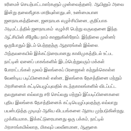
உரிமைச் செயற்பாட்டாளர்களும் முன்வைத்தனர். ஆயினும் அவை
இன்று தலைகீழாக மாறியுள்ளதுடன், உண்மையான
ஜனநாயகத்தினை, ஜனநாயக எழுச்சியினை, குறிப்பாக
அடிமட்டத்தில் ஜனநாயகம் எழுச்சி பெற்று வருவதனை இந்த
ஆட்சியின் கீழேயே நாம் காணுகின்றோம். இந்நிலை முன்னர்
ஒருபோதும் இடம் பெற்றதற்கு ஆதாரங்கள் இல்லை.
அந்தவகையில் இக்கட்டுரையானது காலிமுகத்திடல் உட்பட
நாட்டின் ஏனைப் பாகங்களில் இடம்பெற்றுவரும் மக்கள்
போராட்டங்கள் மூலம் இலங்கைப் பிரஜைகள் கற்றுக்கொள்ள
வேண்டிய படிப்பினைகள் என்ன, இலங்கை தேசத்தினை மற்றும்
அரசினைக் கட்டியெழுப்புவதில் கடந்தகாலங்களில் விடப்பட்ட
தவறுகளை எவ்வாறு சரி செய்வது மற்றும் இப்படிப்பினைகளை
புதிய இலங்கை தேசத்தினைக் கட்டியெழுப்புவதற்கு எவ்வாறு
பயன்படுத்த முடியும் ஆகிய விடயங்களை ஆராய முற்படுகின்றது.
முக்கியமாக, இக்கட்டுரையானது ஒரு பக்கம், நாட்டில்
அரசாங்கமில்லாத, மிகவும் பலவீனமான, ஆளுகை