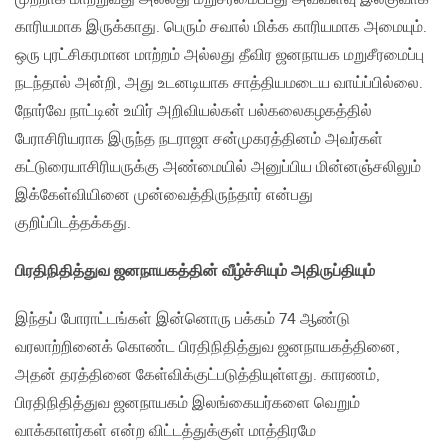
காரியமாக இருக்காது. பெரும் சவால் மிக்க காரியமாக அமையும்.
ஒரு புரட்சிகரமான மாற்றம் அல்லது தீவிர ஜனநாயக மறுசீரமைப்பு
நடந்தால் அன்றி, அது உடனடியாக சாத்தியமடைய வாய்ப்பில்லை.
நோர்வே நாட்டின் உயிர் அறிவியல்கள் பல்கலைகழகத்தில்
பேராசிரியராக இருந்த நடராஜா சன்முகரத்தினம் அவர்கள்
கட்டுரையாசிரியருக்கு அண்மையில் அனுப்பிய மின்னஞ்சலிலும்
இக்கேள்வியினை முன்வைத்திருந்தார் என்பது
குறிப்பிடத்தக்கது.
பிரதிநிதித்துவ ஜனநாயகத்தின் வீழ்ச்சியும் அதிருப்தியும்
இந்தப் போராட்டங்கள் இன்னொரு பக்கம் 74 ஆண்டு
வரலாற்றினைக் கொண்ட பிரதிநிதித்துவ ஜனநாயகத்தினை,
அதன் தரத்தினை கேள்விக்குட்படுத்தியுள்ளது. காரணம்,
பிரதிநிதித்துவ ஜனநாயகம் இலங்கையர்களை வெறும்
வாக்காளர்கள் என்ற விட்டத்துக்குள் மாத்திரமே