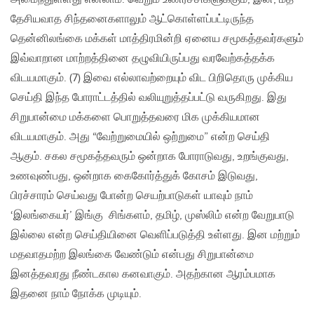
தேசியவாத சிந்தனைகளாலும் ஆட்கொள்ளப்பட்டிருந்த
தென்னிலங்கை மக்கள் மாத்திரமின்றி ஏனைய சமூகத்தவர்களும்
இவ்வாறான மாற்றத்தினை தழுவியிருப்பது வரவேற்கத்தக்க
விடயமாகும். (7) இவை எல்லாவற்றையும் விட பிறிதொரு முக்கிய
செய்தி இந்த போராட்டத்தில் வலியுறுத்தப்பட்டு வருகிறது. இது
சிறுபான்மை மக்களை பொறுத்தவரை மிக முக்கியமான
விடயமாகும். அது “வேற்றுமையில் ஒற்றுமை” என்ற செய்தி
ஆகும். சகல சமூகத்தவரும் ஒன்றாக போராடுவது, உறங்குவது,
உணவுண்பது, ஒன்றாக கைகோர்த்துக் கோசம் இடுவது,
பிரச்சாரம் செய்வது போன்ற செயற்பாடுகள் யாவும் நாம்
‘இலங்கையர்’ இங்கு சிங்களம், தமிழ், முஸ்லிம் என்ற வேறுபாடு
இல்லை என்ற செய்தியினை வெளிப்படுத்தி உள்ளது. இன மற்றும்
மதவாதமற்ற இலங்கை வேண்டும் என்பது சிறுபான்மை
இனத்தவரது நீண்டகால கனவாகும். அதற்கான ஆரம்பமாக
இதனை நாம் நோக்க முடியும்.