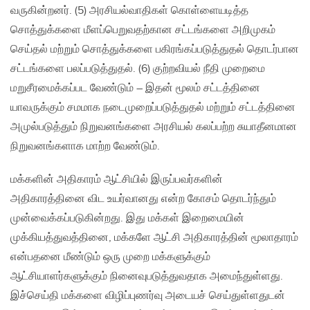
வருகின்றனர். (5) அரசியல்வாதிகள் கொள்ளையடித்த
சொத்துக்களை மீளப்பெறுவதற்கான சட்டங்களை அறிமுகம்
செய்தல் மற்றும் சொத்துக்களை பகிரங்கப்படுத்துதல் தொடர்பான
சட்டங்களை பலப்படுத்துதல். (6) குற்றவியல் நீதி முறைமை
மறுசீரமைக்கப்பட வேண்டும் – இதன் மூலம் சட்டத்தினை
யாவருக்கும் சமமாக நடைமுறைப்படுத்துதல் மற்றும் சட்டத்தினை
அமுல்படுத்தும் நிறுவனங்களை அரசியல் கலப்பற்ற சுயாதீனமான
நிறுவனங்களாக மாற்ற வேண்டும்.
மக்களின் அதிகாரம் ஆட்சியில் இருப்பவர்களின்
அதிகாரத்தினை விட உயர்வானது என்ற கோசம் தொடர்ந்தும்
முன்வைக்கப்படுகின்றது. இது மக்கள் இறைமையின்
முக்கியத்துவத்தினை, மக்களே ஆட்சி அதிகாரத்தின் மூலாதாரம்
என்பதனை மீண்டும் ஒரு முறை மக்களுக்கும்
ஆட்சியாளர்களுக்கும் நினைவுபடுத்துவதாக அமைந்துள்ளது.
இச்செய்தி மக்களை விழிப்புணர்வு அடையச் செய்துள்ளதுடன்