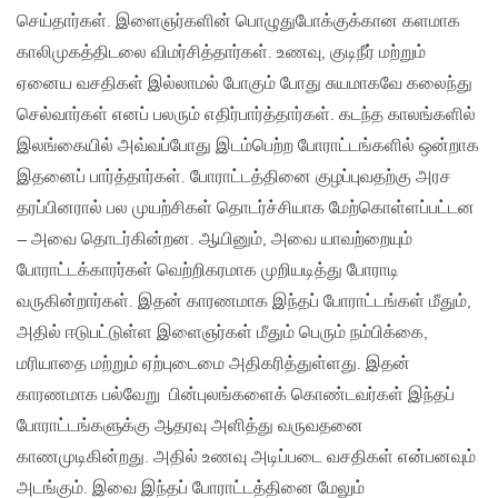
செய்தார்கள். இளைஞர்களின் பொழுதுபோக்குக்கான களமாக
காலிமுகத்திடலை விமர்சித்தார்கள். உணவு, குடிநீர் மற்றும்
ஏனைய வசதிகள் இல்லாமல் போகும் போது சுயமாகவே கலைந்து
செல்வார்கள் எனப் பலரும் எதிர்பார்த்தார்கள். கடந்த காலங்களில்
இலங்கையில் அவ்வப்போது இடம்பெற்ற போராட்டங்களில் ஒன்றாக
இதனைப் பார்த்தார்கள். போராட்டத்தினை குழப்புவதற்கு அரச
தரப்பினரால் பல முயற்சிகள் தொடர்ச்சியாக மேற்கொள்ளப்பட்டன
– அவை தொடர்கின்றன. ஆயினும், அவை யாவற்றையும்
போராட்டக்காரர்கள் வெற்றிகரமாக முறியடித்து போராடி
வருகின்றார்கள். இதன் காரணமாக இந்தப் போராட்டங்கள் மீதும்,
அதில் ஈடுபட்டுள்ள இளைஞர்கள் மீதும் பெரும் நம்பிக்கை,
மரியாதை மற்றும் ஏற்புடைமை அதிகரித்துள்ளது. இதன்
காரணமாக பல்வேறு பின்புலங்களைக் கொண்டவர்கள் இந்தப்
போராட்டங்களுக்கு ஆதரவு அளித்து வருவதனை
காணமுடிகின்றது. அதில் உணவு அடிப்படை வசதிகள் என்பனவும்
அடங்கும். இவை இந்தப் போராட்டத்தினை மேலும்