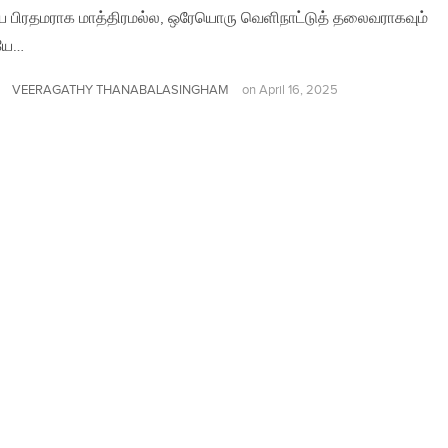
ய பிரதமராக மாத்திரமல்ல, ஒரேயொரு வெளிநாட்டுத் தலைவராகவும்
யே…
VEERAGATHY THANABALASINGHAM
on
April 16, 2025