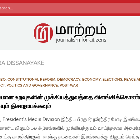
rch
RA DISSANAYAKE
MBO
,
CONSTITUTIONAL REFORM
,
DEMOCRACY
,
ECONOMY
,
ELECTIONS
,
PEACE 
ICT
,
POLITICS AND GOVERNANCE
,
POST-WAR
கமான உறவுகளின் முக்கியத்துவத்தை விளங்கிக்கொண
யும் திசாநாயக்கவும்
, President’s Media Division இந்திய பிரதமர் நரேந்திர மோடி இலங்க
ொண்ட விஜயம் பல அம்சங்களில் முக்கியத்துவம் வாய்ந்ததாக அமைந்
சாப்த காலத்திற்குள் நான்கு தடவைகள் இலங்கைக்கு விஜயம் செய்த