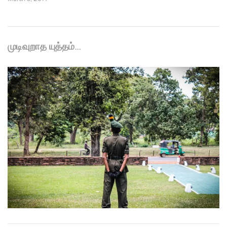
முடிவுறாத யுத்தம்…