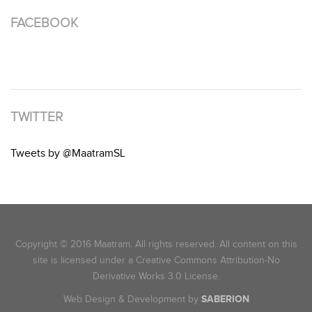
FACEBOOK
TWITTER
Tweets by @MaatramSL
Copyright © 2016 Maatram. All rights reserved. All content on this
site is licensed under a Creative Commons Attribution-No
Derivative Works 3.0 License.
Web Design & Development by
SABERION