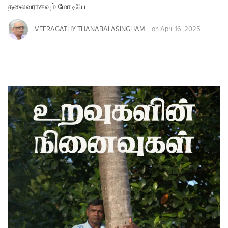
தலைவராகவும் மோடியே…
VEERAGATHY THANABALASINGHAM
on
April 16, 2025