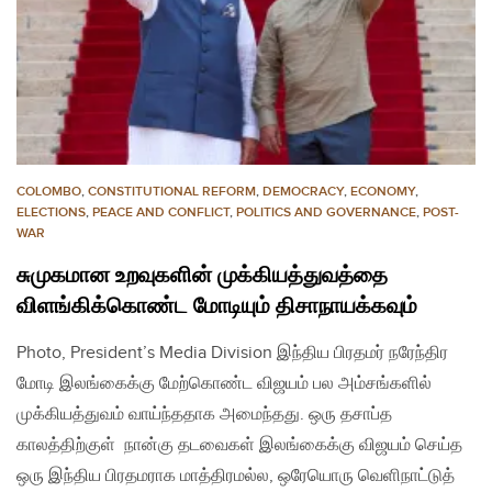
COLOMBO
,
CONSTITUTIONAL REFORM
,
DEMOCRACY
,
ECONOMY
,
ELECTIONS
,
PEACE AND CONFLICT
,
POLITICS AND GOVERNANCE
,
POST-
WAR
சுமுகமான உறவுகளின் முக்கியத்துவத்தை
விளங்கிக்கொண்ட மோடியும் திசாநாயக்கவும்
Photo, President’s Media Division இந்திய பிரதமர் நரேந்திர
மோடி இலங்கைக்கு மேற்கொண்ட விஜயம் பல அம்சங்களில்
முக்கியத்துவம் வாய்ந்ததாக அமைந்தது. ஒரு தசாப்த
காலத்திற்குள் நான்கு தடவைகள் இலங்கைக்கு விஜயம் செய்த
ஒரு இந்திய பிரதமராக மாத்திரமல்ல, ஒரேயொரு வெளிநாட்டுத்