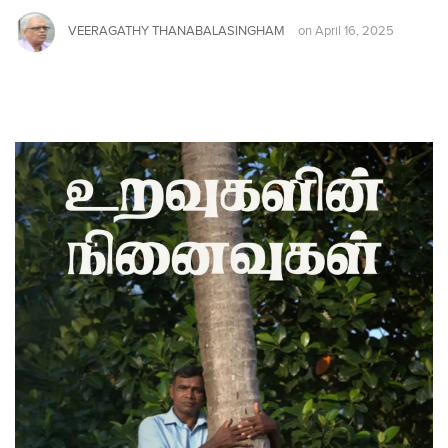
VEERAGATHY THANABALASINGHAM
on
April 16, 2025