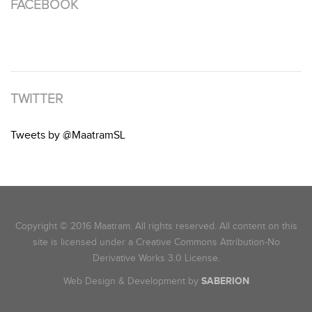
FACEBOOK
TWITTER
Tweets by @MaatramSL
Copyright © 2016 Maatram. All rights reserved. All content on this
site is licensed under a Creative Commons Attribution-No
Derivative Works 3.0 License.
Web Design & Development by
SABERION