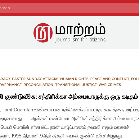
rch
CRACY
,
EASTER SUNDAY ATTACKS
,
HUMAN RIGHTS
,
PEACE AND CONFLICT
,
POLI
OVERNANCE
,
RECONCILIATION
,
TRANSITIONAL JUSTICE
,
WAR CRIMES
ி குண்டுவீச்சு; சந்திரிக்கா அம்மையாருக்கு ஒரு கடிதம்
, TamilGuardian உண்மையான நல்லிணக்கம் கடந்த காலத்தை மறப்ப
 உருவாகாது… – நெல்சன் மண்டேலா அன்பின் சந்திரிக்கா அம்மையாருக
பெயர் மொறீன் எர்னஸ்ட். நான் யாழ்ப்பாணம் நவாலி எனும் ஊரைச்
்தவள், 1995 ஆவணி 9ஆம் திகதி நவாலி குண்டு வீச்சிலிருந்து…