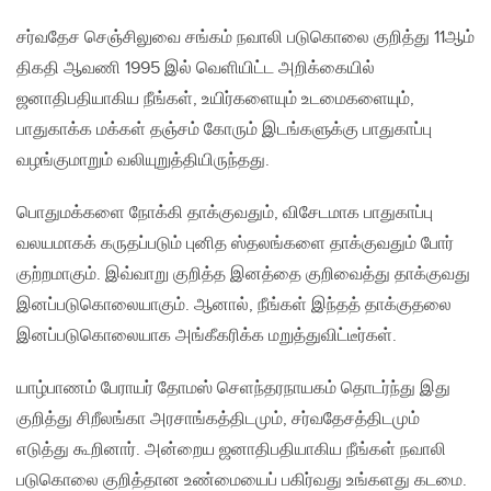
சர்வதேச செஞ்சிலுவை சங்கம் நவாலி படுகொலை குறித்து 11ஆம்
திகதி ஆவணி 1995 இல் வெளியிட்ட அறிக்கையில்
ஜனாதிபதியாகிய நீங்கள், உயிர்களையும் உடமைகளையும்,
பாதுகாக்க மக்கள் தஞ்சம் கோரும் இடங்களுக்கு பாதுகாப்பு
வழங்குமாறும் வலியுறுத்தியிருந்தது.
பொதுமக்களை நோக்கி தாக்குவதும், விசேடமாக பாதுகாப்பு
வலயமாகக் கருதப்படும் புனித ஸ்தலங்களை தாக்குவதும் போர்
குற்றமாகும். இவ்வாறு குறித்த இனத்தை குறிவைத்து தாக்குவது
இனப்படுகொலையாகும். ஆனால், நீங்கள் இந்தத் தாக்குதலை
இனப்படுகொலையாக அங்கீகரிக்க மறுத்துவிட்டீர்கள்.
யாழ்பாணம் பேராயர் தோமஸ் செளந்தரநாயகம் தொடர்ந்து இது
குறித்து சிறீலங்கா அரசாங்கத்திடமும், சர்வதேசத்திடமும்
எடுத்து கூறினார். அன்றைய ஜனாதிபதியாகிய நீங்கள் நவாலி
படுகொலை குறித்தான உண்மையைப் பகிர்வது உங்களது கடமை.