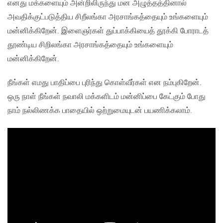
எனது மக்களையும் அன்றிலிருந்து மன அழுத்தத்தினால்
அவதிக்குட்படுத்திய சிறீலங்கா அரசாங்கத்தையும் உங்களையும்
மன்னிக்கிறேன். இளைஞர்கள் துப்பாக்கியைத் தூக்கி போராடத்
தூண்டிய சிறிலங்கா அரசாங்கத்தையும் உங்களையும்
மன்னிக்கிறேன்.
நீங்கள் எமது பாதிப்பை புரிந்து கொள்வீர்கள் என நம்புகிறேன்.
ஒரு நாள் நீங்கள் நவாலி மக்களிடம் மன்னிப்பை கேட்கும் போது
நாம் நல்லிணக்க பாதையில் ஒற்றுமையுடன் பயணிக்கலாம்.