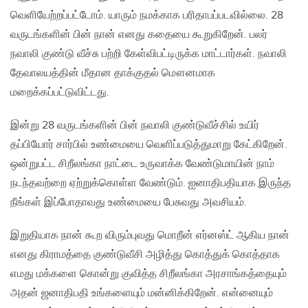
வெளியேற்றப்பட்டோம். யாரும் நமக்காக பரிதாபப்படவில்லை. 28
வருடங்களின் பின் நான் எனது கதையை கூறுகிறேன். பலர்
நவாலி குண்டு வீச்சு பற்றி கேள்விபட்டிருக்க மாட்டார்கள். நவாலி
தேவாலயத்தின் மீதான தாக்குதல் மௌனமாக
மறைக்கப்பட்டுவிட்டது.
இன்று 28 வருடங்களின் பின் நவாலி குண்டுவீச்சில் உயிர்
தப்பியோர் சார்பில் உண்மையை வெளிப்படுத்துமாறு கேட்கிறேன்.
ஒன்றுபட்ட சிறீலங்கா நாட்டை உருவாக்க வேண்டுமாயின் நாம்
நடந்தவற்றை ஏற்றுக்கொள்ள வேண்டும். ஐனாதிபதியாக இருந்த
நீங்கள் இப்போதாவது உண்மையை பேசுவது அவசியம்.
இறுதியாக நான் கூற விரும்புவது மொறீன் எர்னஸ்ட் ஆகிய நான்
எனது கிராமத்தை குண்டுவீசி அழித்து கொத்துக் கொத்தாக
எமது மக்களை கொன்று குவித்த சிறீலங்கா அரசாங்கத்தையும்
அதன் ஜனாதிபதி உங்களையும் மன்னிக்கிறேன். என்னையும்