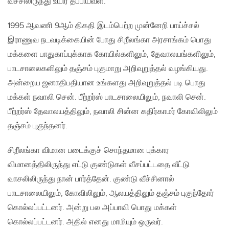
வீச்சிலிருந்து உயிர் தப்பியவள்.
1995 ஆவணி 9ஆம் திகதி இடம்பெற்ற முன்னேறி பாய்ச்சல்
இராணுவ நடவடிக்கையின் போது சிறீலங்கா அரசாங்கம் பொது
மக்களை பாதுகாப்புக்காக கோயில்களிலும், தேவாலயங்களிலும்,
பாடசாலைகளிலும் தஞ்சம் புகுமாறு அறிவுறுத்தல் வழங்கியது.
அன்றைய ஜனாதிபதியான உங்களது அறிவுறுத்தல் படி பொது
மக்கள் நவாலி சென். பீற்றர்ஸ் பாடசாலையிலும், நவாலி சென்.
பீற்றர்ஸ் தேவாலயத்திலும், நவாலி சின்ன கதிர்காமர் கோவிலிலும்
தஞ்சம் புகுந்தனர்.
சிறீலங்கா விமான படைக்குச் சொந்தமான புக்கார
விமானத்திலிருந்து எட்டு குண்டுகள் வீசப்பட்டதை வீட்டு
வாசலிலிருந்து நான் பார்த்தேன். குண்டு வீச்சினால்
பாடசாலையிலும், கோவிலிலும், ஆலயத்திலும் தஞ்சம் புகுந்தோர்
கொல்லப்பட்டனர். அன்று பல அப்பாவி பொது மக்கள்
கொல்லப்பட்டனர். அதில் எனது மாமியும் ஒருவர்.