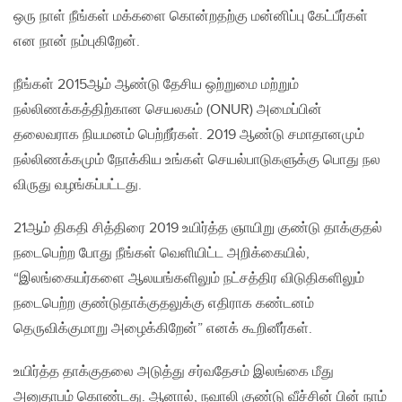
ஒரு நாள் நீங்கள் மக்களை கொன்றதற்கு மன்னிப்பு கேட்பீர்கள்
என நான் நம்புகிறேன்.
நீங்கள் 2015ஆம் ஆண்டு தேசிய ஒற்றுமை மற்றும்
நல்லிணக்கத்திற்கான செயலகம் (ONUR) அமைப்பின்
தலைவராக நியமனம் பெற்றீர்கள். 2019 ஆண்டு சமாதானமும்
நல்லிணக்கமும் நோக்கிய உங்கள் செயல்பாடுகளுக்கு பொது நல
விருது வழங்கப்பட்டது.
21ஆம் திகதி சித்திரை 2019 உயிர்த்த ஞாயிறு குண்டு தாக்குதல்
நடைபெற்ற போது நீங்கள் வெளியிட்ட அறிக்கையில்,
“இலங்கையர்களை ஆலயங்களிலும் நட்சத்திர விடுதிகளிலும்
நடைபெற்ற குண்டுதாக்குதலுக்கு எதிராக கண்டனம்
தெருவிக்குமாறு அழைக்கிறேன்” எனக் கூறினீர்கள்.
உயிர்த்த தாக்குதலை அடுத்து சர்வதேசம் இலங்கை மீது
அனுதாபம் கொண்டது. ஆனால், நவாலி குண்டு வீச்சின் பின் நாம்