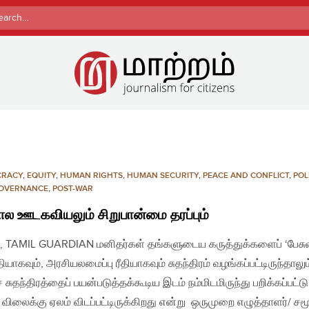
rch
CRACY
,
EQUITY
,
HUMAN RIGHTS
,
HUMAN SECURITY
,
PEACE AND CONFLICT
,
POL
OVERNANCE
,
POST-WAR
ல ஊடகவியலும் சிறுபான்மை தரப்பும்
, TAMIL GUARDIAN மனிதர்கள் தங்களுடைய கருத்துக்களைப் ‘பேசுவ
தியாகவும், அரசியலமைப்பு ரீதியாகவும் சுதந்திரம் வழங்கப்பட்டிருந்தாலும
 சுதந்திரத்தைப் பயன்படுத்தக்கூடிய இடம் நம்மிடமிருந்து பறிக்கப்பட்டு
விலைக்கு ஏலம் விடப்பட்டிருக்கிறது என்று ஒருமுறை எழுத்தாளர்/ சம