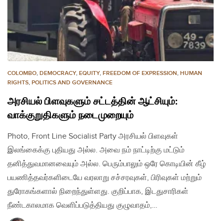
COLOMBO
,
DEMOCRACY
,
EQUITY
,
FREEDOM OF EXPRESSION
,
HUMAN
RIGHTS
,
POLITICS AND GOVERNANCE
அரசியல் பிளவுகளும் சட்டத்தின் ஆட்சியும்:
வாக்குறுதிகளும் நடைமுறையும்
Photo, Front Line Socialist Party அரசியல் பிளவுகள்
இலங்கைக்கு புதியது அல்ல. அவை நம் நாட்டிற்கு மட்டும்
தனித்துவமானவையும் அல்ல. பெரும்பாலும் ஒரே கொடியின் கீழ்
பயணித்தவர்களிடையே வரலாறு சச்சரவுகள், பிரிவுகள் மற்றும்
துரோகங்களால் நிறைந்துள்ளது. குறிப்பாக, இடதுசாரிகள்
நீண்டகாலமாக வெளிப்படுத்தியது குழுவாதம்,…