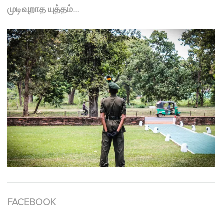
முடிவுறாத யுத்தம்…
FACEBOOK