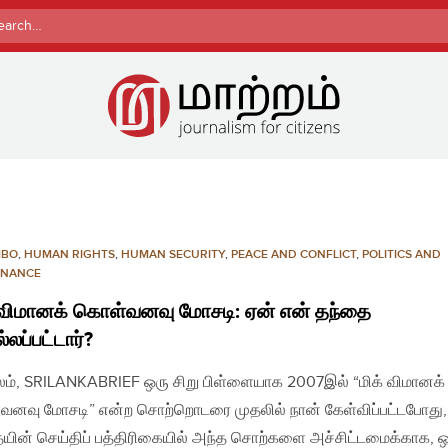
rch
MBO
,
HUMAN RIGHTS
,
HUMAN SECURITY
,
PEACE AND CONFLICT
,
POLITICS AND
NANCE
 விமானக் கொள்வனவு மோசடி: ஏன் என் தந்தை
லப்பட்டார்?
லம், SRILANKABRIEF ஒரு சிறு பிள்ளையாக 2007இல் “மிக் விமானக்
னவு மோசடி” என்ற சொற்றொடரை முதலில் நான் கேள்விப்பட்டபோது
யின் செய்திப் பத்திரிகையில் அந்த சொற்களை அச்சிட்டமைக்காக, ஒ