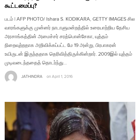
கூட்டமைப்பு?
படம் | AFP PHOTO/ Ishara S. KODIKARA, GETTY IMAGES சில
வாரங்களுக்கு முன்னர் நாடாளுமன்றத்தில் உரையாற்றிய தேசிய
அரசாங்கத்தின் அமைச்சர் சரத்பொன்சேகா, யுத்தம்
நிறைவுற்றதாக அறிவிக்கப்பட்ட மே 19 அன்று, பிரபாகரன்
உயிருடன் இருந்ததாக தெரிவித்திருக்கின்றார். 2009இல் யுத்தம்
முடிவடைந்ததைத் தொடர்ந்து…
JATHINDRA
on
April 1, 2016