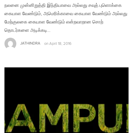
நலனை முன்னிறுத்தி இந்தியாவை அல்லது சவுத் புளொக்கை
கையாள வேண்டும், அமெரிக்காவை கையாள வேண்டும் அல்லது
மேற்குலகை கையாள வேண்டும் என்றவாறான சொற்
தொடர்களை அடிக்கடி…
JATHINDRA
on
April 18, 2016