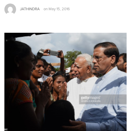
JATHINDRA
on
May 15, 2016