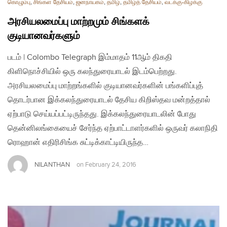
கொழும்பு
,
சிங்கள தேசியம்
,
ஜனநாயகம்
,
தமிழ்
,
தமிழ்த் தேசியம்
,
வடக்கு-கிழக்கு
அரசியலமைப்பு மாற்றமும் சிங்களக்
குடியானவர்களும்
படம் | Colombo Telegraph இம்மாதம் 11ஆம் திகதி
கிளிநொச்சியில் ஒரு கலந்துரையாடல் இடம்பெற்றது.
அரசியலமைப்பு மாற்றங்களில் குடியானவர்களின் பங்களிப்புத்
தொடர்பான இக்கலந்துரையாடல் தேசிய கிறிஸ்தவ மன்றத்தால்
ஏற்பாடு செய்யப்பட்டிருந்தது. இக்கலந்துரையாடலின் போது
தென்னிலங்கையைச் சேர்ந்த ஏற்பாட்டாளர்களில் ஒருவர் கலாநிதி
ரொஹான் எதிரிசிங்க சுட்டிக்காட்டியிருந்த…
NILANTHAN
on
February 24, 2016