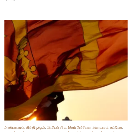
அரசியலமைப்பு சீர்த்திருத்தம்
,
அரசியல் தீர்வு
,
இனப் பிரச்சினை
,
இனவாதம்
,
கட்டுரை
,