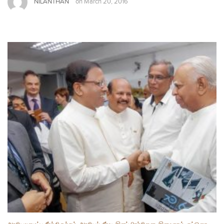
NILANTHAN
on
March 20, 2016