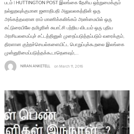
படம் | HUTTINGTON POST இலங்கை தேசிய ஒற்றுமைக்கும்
நல்லுறவுக்குமான ஜனாதிபதி அலுவலகத்தின் ஒரு
அங்கத்தவரான ராம் மாணிக்கலிங்கம் அண்மையில் ஒரு
கட்டுரையிலே தமிழரின் சுயாட்சி பற்றிய விடயம் ஒரு புதிய
அரசியலமைப்புச் சட்டத்தினுள் முறைப்படுத்தப்படும் வரைக்கும்,
திரளான குற்றச்செயல்களையிட்ட பொறுப்புக்கூறலை இலங்கை
முன்னுரிமைப்படுத்தக்கூடாதெனவும்,…
NIRAN ANKETELL
on
March 11, 2016