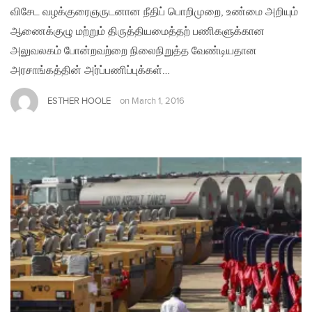
விசேட வழக்குரைஞருடனான நீதிப் பொறிமுறை, உண்மை அறியும்
ஆணைக்குழு மற்றும் திருத்தியமைத்தற் பணிகளுக்கான
அலுவலகம் போன்றவற்றை நிலைநிறுத்த வேண்டியதான
அரசாங்கத்தின் அர்ப்பணிப்புக்கள்…
ESTHER HOOLE
on
March 1, 2016