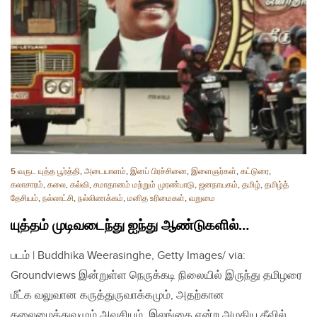
5 வருட யுத்த பூர்த்தி
,
அடையாளம்
,
இனப் பிரச்சினை
,
இளைஞர்கள்
,
கட்டுரை
,
கலாசாரம்
,
கலை
,
கல்வி
,
சமாதானம் மற்றும் முரண்பாடு
,
ஜனநாயகம்
,
தமிழ்
,
தமிழ்த்
தேசியம்
,
நல்லாட்சி
,
நல்லிணக்கம்
,
மனித உரிமைகள்
,
வறுமை
யுத்தம் முடிவடைந்து ஐந்து ஆண்டுகளில்…
படம் | Buddhika Weerasinghe, Getty Images/ via:
Groundviews இன்றுள்ள நெருக்கடி நிலையில் இருந்து தமிழரை
மீட்க வலுவான கருத்துருவாக்கமும், அதற்கான
தலைமைத்துவமும் அவசியம். இலங்கை என்ற அழகிய தீவில்