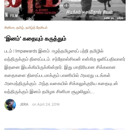
சினிமா
,
தமிழ்
,
தமிழ்த் தேசியம்
‘இனம்’ கதையும் கருத்தும்
படம் | Impawards இனம். ஈழத்தமிழரைப் பற்றி தமிழில்
வந்திருக்கும் திரைப்படம். சந்தோஸ்சிவன் என்கிற ஒளிப்பதிவாளர்
இதனை இயக்கியிருக்கின்றார். இது மாதிரியான சிக்கலான
கதைகளை திரைப்படமாக்கும் பாணியில் அவரது படங்கள்
அமைந்திருக்கும். அந்த வகையில் சிக்கலுக்குரிய கதையுடன்
வந்திருக்கும் இனம் தமிழக சினிமா சூழலிலும்,…
JERA
on
April 24, 2014