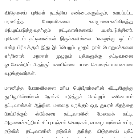
விடுதலைப் புலிகள் நடத்திய சண்டைகளுக்கும், காயப்பட்ட,
மரணித்த போராளிகளை களமுனைகளிலிருந்து
அப்புறப்படுத்துவதற்கும் தட்டிவான்களைப் பயன்படுத்தினர்.
புலிகளிடம் தட்டிவான்கள் இருக்கவில்லை. “டீசலுக்கு ஓட்டம்”
என்ற பிரிவுக்குள் இது இடம்பெறும். முதல் நாள் பொதுமக்களை
ஏற்றினால், மறுநாள் முழுதும் புலிகளுக்கு தட்டிவானை
ஓடவேண்டும். அதற்குப் பணமில்லை. பயண செலவுக்கான டீசலை
வழங்குவார்கள்.
மரணித்த போராளிகளை உரிய பெற்றோர்களின் வீட்டிலிருந்து
துயிலுமில்லங்கள் நோக்கி எடுத்துச் செல்லும் பணியையும்
தட்டிவான்கள் ஆற்றின. மனதை உருக்கும் ஒரு துயரக் கீதத்தை
பிறப்பிக்கும் ஸ்பீக்கரை தட்டிவானின் மேலாகக் கட்டி,
அதனைச்சுற்றியும் சிப்பு மஞ்சள் கொடிகள், வாழை மரங்கள் கட்டி,
நடுவில், தட்டிவானின் நடுவில் குறித்த விடுதலைப் புலிப்