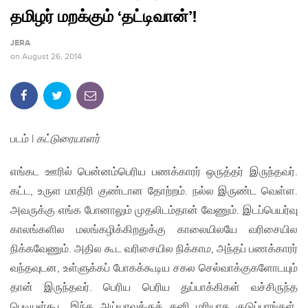
தமிழர் மறக்கும் ‘தட்டிவான்’!
JERA
on
August 26, 2014
படம் |
கட்டுரையாளர்
எங்கட ஊரில் பென்னம்பெரிய பணக்காரர் ஒருத்தர் இருந்தவர்.
கட்ட, உருள மாதிரி குண்டான தோற்றம். நல்ல இருண்ட வெள்ள.
அவருக்கு எங்க போனாலும் முதலிடம்தான் வேணும். இடப்பெயர்வு
காலங்களில மலங்கழிக்கிறதுக்கு காலையிலயே வரிசையில
நிக்கவேணும். அதில கூட வரிசையில நிக்காம, அந்தப் பணக்காரர்
வந்தவுடன, உள்ளுக்கப் போகக்கூடிய சகல செல்வாக்குகளோடயும்
தான் இருந்தவர். பெரிய பெரிய துப்பாக்கிகள் வச்சிருந்த
பெடியள்கூட இந்த அய்யாவுக்குத் தனி மரியாத குடுப்பாங்கள்.