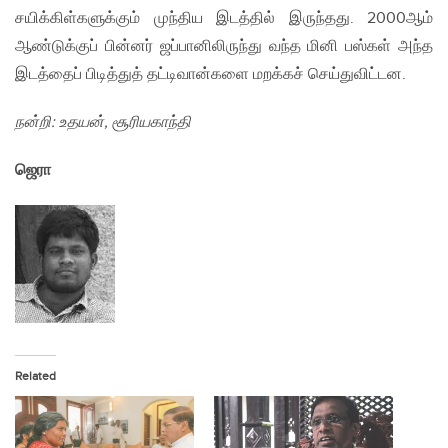
சயிக்கிள்களுக்கும் முந்திய இடத்தில் இருந்தது. 2000ஆம்
ஆண்டுக்குப் பின்னர் ஜப்பானிலிருந்து வந்த மினி பஸ்கள் அந்த
இடத்தைப் பிடித்துத் தட்டிவான்களை மறக்கச் செய்துவிட்டன.
நன்றி: உதயன், சூரியகாந்தி
ஜெரா
Related