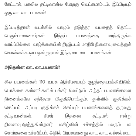
கேட்டால், பகலில தட்டிவான்ல போறது வெட்கமாம்…ம். இப்பிடியும்
ஒரு லா..லா.. பயணம்!
இப்படித்தான் வடக்கில் வாழும் நடுத்தர வயதைத் தொட்ட
பெரும்பாலானவர்கள் இந்தப் பயணத்தை மறந்திருக்க
வாய்ப்பில்லை. வாழ்க்கையின் நிழற்படம் மாதிரி நினைவு வைத்துக்
கொள்ளக்கூடிய ஒன்றுதான் இந்த லா..லா.. பயணங்கள்.
அதென்ன லா.. லா..பயணம்?
சில பயணங்கள் 110 வயசு ஆச்சியையும் குழந்தையாக்கிவிடும்.
பொக்கை கன்னங்களில் பங்கர் வெட்டும். அந்தப் பயணங்களை
நினைக்கவே சந்தோச மிகுதிபொங்கும். துள்ளிக் குதிக்கச்
செய்யும். அப்படி குதிக்கச் செய்யும் பயணங்களைத் தருவது
தட்டிவான்கள். சிலர் இதனை தட்டிபஸ் என்று
நினைவுபடுத்துகின்றனர். மகிழ்வின் உச்சத்தில் பலரும் பல
சொற்களை உச்சரிப்பர். அதில் பிரபலமானது லா… லா… லல்லல்லா…