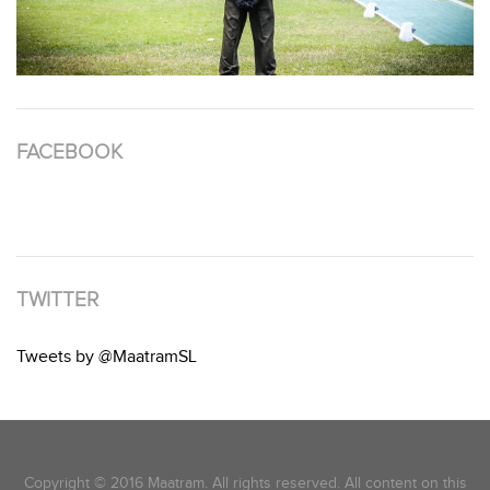
FACEBOOK
TWITTER
Tweets by @MaatramSL
Copyright © 2016 Maatram. All rights reserved. All content on this