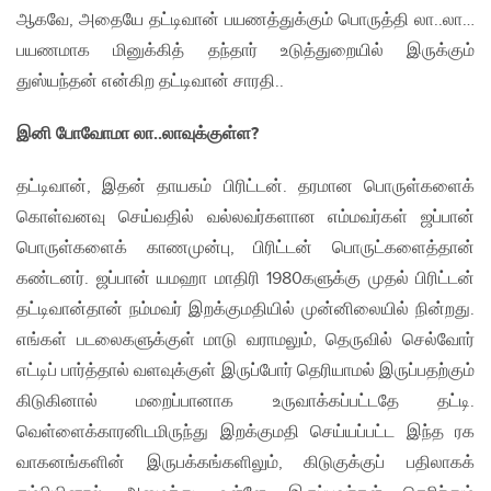
ஆகவே, அதையே தட்டிவான் பயணத்துக்கும் பொருத்தி லா..லா…
பயணமாக மினுக்கித் தந்தார் உடுத்துறையில் இருக்கும்
துஸ்யந்தன் என்கிற தட்டிவான் சாரதி..
இனி போவோமா லா..லாவுக்குள்ள?
தட்டிவான், இதன் தாயகம் பிரிட்டன். தரமான பொருள்களைக்
கொள்வனவு செய்வதில் வல்லவர்களான எம்மவர்கள் ஜப்பான்
பொருள்களைக் காணமுன்பு, பிரிட்டன் பொருட்களைத்தான்
கண்டனர். ஜப்பான் யமஹா மாதிரி 1980களுக்கு முதல் பிரிட்டன்
தட்டிவான்தான் நம்மவர் இறக்குமதியில் முன்னிலையில் நின்றது.
எங்கள் படலைகளுக்குள் மாடு வராமலும், தெருவில் செல்வோர்
எட்டிப் பார்த்தால் வளவுக்குள் இருப்போர் தெரியாமல் இருப்பதற்கும்
கிடுகினால் மறைப்பானாக உருவாக்கப்பட்டதே தட்டி.
வெள்ளைக்காரனிடமிருந்து இறக்குமதி செய்யப்பட்ட இந்த ரக
வாகனங்களின் இருபக்கங்களிலும், கிடுகுக்குப் பதிலாகக்