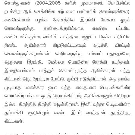
சொல்லுவான் (2004,2005 களில் முகமாலைப் பொயின்ட்ல
நடக்கிற ஆமி செக்கிங்க கற்பனை பண்ணிக் கொள்ளுங்கோ).
சனமெல்லாம் பழக்க தோசத்தில இறங்கி வேகமா ஓடிக்
கொண்டிருக்கு. எண்டைக்குமில்லாம, எவரெடி பட்டரிய
கண்டோஸ்க்குள்ள வச்சிக் கடத்தின மனுசிய பிடிச்ச கடுப்பில
நிண்ட ஆமிக்காரர் கிழடுகட்டயளயும் அடிச்சி விரட்டிக்
கொண்டிருக்கிறாங்கள். பெரியவருக்கு எல்லாம் புதுசுதானே,
ஆறுதலா இறங்கி, மெல்லம பொயின்ற நோக்கி நடந்தவர்.
இதையெல்லாம் பாத்துக் கொண்டிருந்த ஆமிக்காரன் வந்து
விட்டான் அடி. றோட்டில போட்டு, கும்மி எடுத்திட்டான். அடி தாங்க
முடியாத பணக்கார ஐயா வந்த பாதையாள பெடியங்களின்ர
பொயின்ற் பக்கமா ஓடத் தொடங்கிட்டார். ஆமிக்காரனும் விடுறதா
இல்ல. திரத்தித் திரத்தி அடிக்கிறான். இனி வந்தா பெடியளின்ற
துப்பாக்கி சூடுவிழும் எண்ட இடம் வரத்தான் துரத்திறத
விட்டவன்.