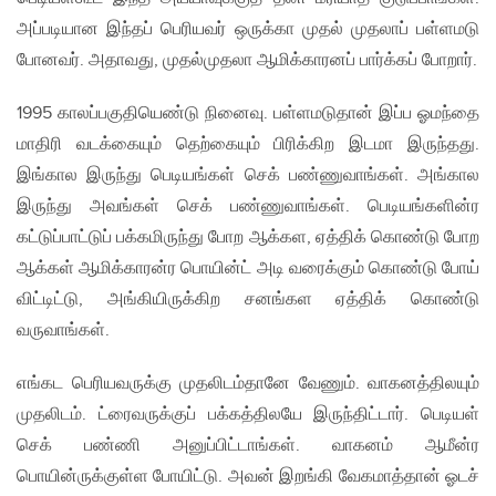
அப்படியான இந்தப் பெரியவர் ஒருக்கா முதல் முதலாப் பள்ளமடு
போனவர். அதாவது, முதல்முதலா ஆமிக்காரனப் பார்க்கப் போறார்.
1995 காலப்பகுதியெண்டு நினைவு. பள்ளமடுதான் இப்ப ஓமந்தை
மாதிரி வடக்கையும் தெற்கையும் பிரிக்கிற இடமா இருந்தது.
இங்கால இருந்து பெடியங்கள் செக் பண்ணுவாங்கள். அங்கால
இருந்து அவங்கள் செக் பண்ணுவாங்கள். பெடியங்களின்ர
கட்டுப்பாட்டுப் பக்கமிருந்து போற ஆக்கள, ஏத்திக் கொண்டு போற
ஆக்கள் ஆமிக்காரன்ர பொயின்ட் அடி வரைக்கும் கொண்டு போய்
விட்டிட்டு, அங்கியிருக்கிற சனங்கள ஏத்திக் கொண்டு
வருவாங்கள்.
எங்கட பெரியவருக்கு முதலிடம்தானே வேணும். வாகனத்திலயும்
முதலிடம். ட்ரைவருக்குப் பக்கத்திலயே இருந்திட்டார். பெடியள்
செக் பண்ணி அனுப்பிட்டாங்கள். வாகனம் ஆமீன்ர
பொயின்ருக்குள்ள போயிட்டு. அவன் இறங்கி வேகமாத்தான் ஓடச்