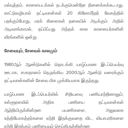
மல்யுத்தம், காளையடக்கல் நடக்குமென்றோ நினைக்கக்கூடாது.
காட்டுவழியால் தட்டிவான்கள் 20 கிலோமீற்றர் வேகத்தில்
பறக்கும்போது, மரக் கிளைகள் தலையில் அடிக்கும். அதில்
அடிவாங்காமல், தப்பிப்பது அந்தக் கால காளையர்களின்
வீரங்களில் ஒன்று.
சேவையும், சேவைக் காலமும்
1980ஆம் ஆண்டுகளில் தொடங்கி யாழ்ப்பாண இடப்பெயர்வு
ஊடாக, சமாதானம் நெருங்கிய 2000ஆம் ஆண்டு வரைக்கும்
தட்டிவான்களின் சேவை மிக முக்கியமாக இருந்தது.
யாழ்ப்பாண இடப்பெயர்வில் சிறியளவு பணியாற்றினாலும்,
உள்ளூரளவில் அதிக பணியை தட்டிவான்கள்
ஆற்றியிருக்கின்றன. பயணிகளை, அலுவலக
உத்தியோகத்தர்களை ஏற்றி இறக்குவதை விட, வியாபாரிகளை
ஏற்றி இறக்கும் பணியையும் செய்திருக்கின்றன.