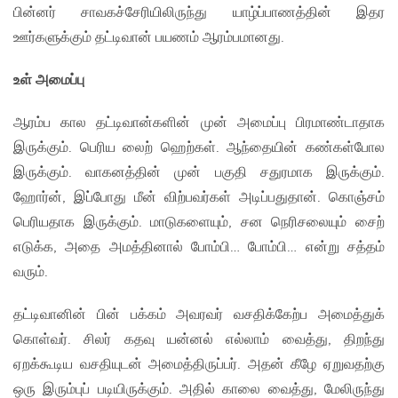
பின்னர் சாவகச்சேரியிலிருந்து யாழ்ப்பாணத்தின் இதர
ஊர்களுக்கும் தட்டிவான் பயணம் ஆரம்பமானது.
உள் அமைப்பு
ஆரம்ப கால தட்டிவான்களின் முன் அமைப்பு பிரமாண்டாதாக
இருக்கும். பெரிய லைற் ஹெற்கள். ஆந்தையின் கண்கள்போல
இருக்கும். வாகனத்தின் முன் பகுதி சதுரமாக இருக்கும்.
ஹோர்ன், இப்போது மீன் விற்பவர்கள் அடிப்பதுதான். கொஞ்சம்
பெரியதாக இருக்கும். மாடுகளையும், சன நெரிசலையும் சைற்
எடுக்க, அதை அமத்தினால் போம்பி… போம்பி… என்று சத்தம்
வரும்.
தட்டிவானின் பின் பக்கம் அவரவர் வசதிக்கேற்ப அமைத்துக்
கொள்வர். சிலர் கதவு யன்னல் எல்லாம் வைத்து, திறந்து
ஏறக்கூடிய வசதியுடன் அமைத்திருப்பர். அதன் கீழே ஏறுவதற்கு
ஒரு இரும்புப் படியிருக்கும். அதில் காலை வைத்து, மேலிருந்து