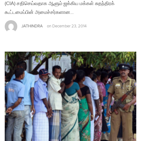
(CIA) சதிசெய்வதாக ஆளும் ஜக்கிய மக்கள் சுதந்திரக்
கூட்டமைப்பின் அமைச்சர்களான…
JATHINDRA
on
December 23, 2014