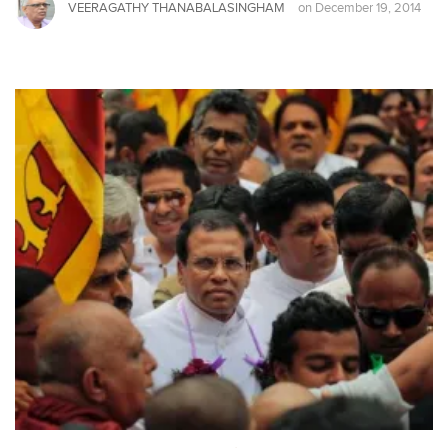
VEERAGATHY THANABALASINGHAM
on
December 19, 2014