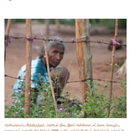
அரசியலமைப்பு சீர்த்திருத்தம்
,
அரசியல் தீர்வு
,
இனப் பிரச்சினை
,
கட்டுரை
,
கொழும்பு
,
ஜனநாயகம்
,
ஜனாதிபதித் தேர்தல் 2015
,
தமிழ்
,
தமிழ்த் தேசியம்
,
தேர்தல்கள்
,
நல்லாட்சி
,