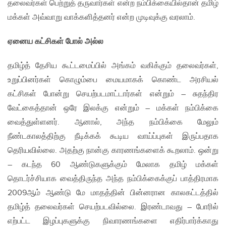
தலைவர்கள் பெற்றுத் தருவார்கள் என்ற நம்பிக்கையில்தான் தமிழ்
மக்கள் அவ்வாறு வாக்களித்தனர் என்ற முடிவுக்கு வரலாம்.
ஏனைய கட்சிகள் போல் அல்ல
தமிழ்த் தேசிய கூட்டமைப்பில் அங்கம் வகிக்கும் தலைவர்கள்,
உறுப்பினர்கள் கொழும்பை மையமாகக் கொண்ட அரசியல்
கட்சிகள் போன்று செயற்படமாட்டார்கள் என்றும் – சுதந்திர
வேட்கைத்தான் ஒரே இலக்கு என்றும் – மக்கள் நம்பிக்கை
வைத்துள்ளனர். ஆனால், அந்த நம்பிக்கை மேலும்
நீண்டகாலத்திற்கு நீடிக்கக் கூடிய வாய்ப்புகள் இருப்பதாக
தெரியவில்லை. அதற்கு நான்கு காரணங்களைக் கூறலாம். ஒன்று
– கடந்த 60 ஆண்டுகளுக்கும் மேலாக தமிழ் மக்கள்
தொடர்ச்சியாக வைத்திருந்த அந்த நம்பிக்கைக்குப் பாத்திரமாக
2009ஆம் ஆண்டு மே மாதத்தின் பின்னரான காலகட்டத்தில்
தமிழ்த் தலைவர்கள் செயற்படவில்லை. இரண்டாவது – போரில்
எற்பட்ட இழப்புகளுக்கு நிவாரணங்களை எதிர்பார்க்காது