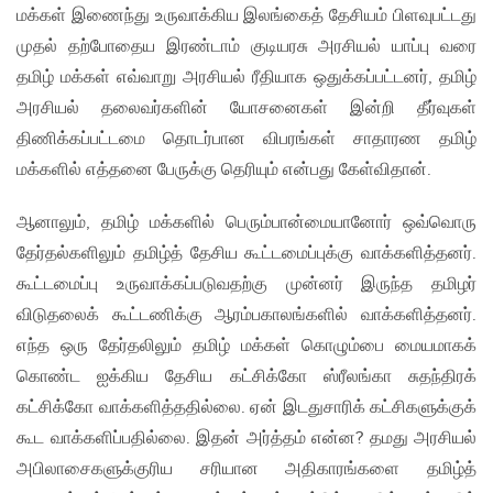
மக்கள் இணைந்து உருவாக்கிய இலங்கைத் தேசியம் பிளவுபட்டது
முதல் தற்போதைய இரண்டாம் குடியரசு அரசியல் யாப்பு வரை
தமிழ் மக்கள் எவ்வாறு அரசியல் ரீதியாக ஒதுக்கப்பட்டனர், தமிழ்
அரசியல் தலைவர்களின் யோசனைகள் இன்றி தீர்வுகள்
திணிக்கப்பட்டமை தொடர்பான விபரங்கள் சாதாரண தமிழ்
மக்களில் எத்தனை பேருக்கு தெரியும் என்பது கேள்விதான்.
ஆனாலும், தமிழ் மக்களில் பெரும்பான்மையானோர் ஒவ்வொரு
தேர்தல்களிலும் தமிழ்த் தேசிய கூட்டமைப்புக்கு வாக்களித்தனர்.
கூட்டமைப்பு உருவாக்கப்படுவதற்கு முன்னர் இருந்த தமிழர்
விடுதலைக் கூட்டணிக்கு ஆரம்பகாலங்களில் வாக்களித்தனர்.
எந்த ஒரு தேர்தலிலும் தமிழ் மக்கள் கொழும்பை மையமாகக்
கொண்ட ஐக்கிய தேசிய கட்சிக்கோ ஸ்ரீலங்கா சுதந்திரக்
கட்சிக்கோ வாக்களித்ததில்லை. ஏன் இடதுசாரிக் கட்சிகளுக்குக்
கூட வாக்களிப்பதில்லை. இதன் அர்த்தம் என்ன? தமது அரசியல்
அபிலாசைகளுக்குரிய சரியான அதிகாரங்களை தமிழ்த்