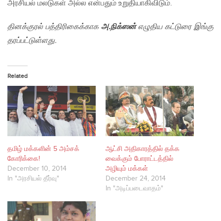
அரசியல் மலடுகள் அல்ல என்பதும் உறுதியாகிவிடும்.
தினக்குரல் பத்திரிகைக்காக
அ.நிக்ஸன்
எழுதிய கட்டுரை இங்கு
தரப்பட்டுள்ளது.
Related
தமிழ் மக்களின் 5 அம்சக்
ஆட்சி அதிகாரத்தில் தக்க
கோரிக்கை!
வைக்கும் போராட்டத்தில்
December 10, 2014
அழியும் மக்கள்
In "அரசியல் தீர்வு"
December 24, 2014
In "அடிப்படைவாதம்"