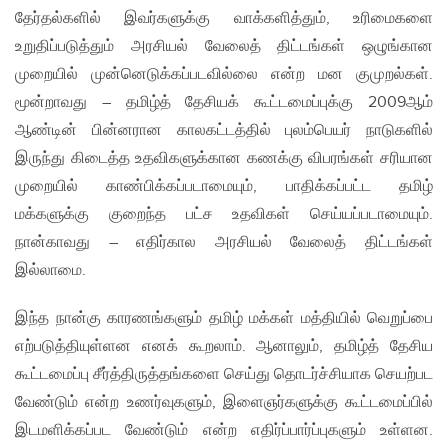
தேர்தல்களில் இவர்களுக்கு வாக்களித்தும், உரிமைகளை
உறுதிப்படுத்தும் அரசியல் வேலைத் திட்டங்கள் ஒழுங்கான
முறையில் முன்னெடுக்கப்படவில்லை என்ற மன குமுறல்கள்.
மூன்றாவது – தமிழ்த் தேசியக் கூட்டமைப்புக்கு 2009ஆம்
ஆண்டின் பின்னரான காலகட்டத்தில் புலம்பெயர் நாடுகளில்
இருந்து கிடைத்த உதவிகளுக்கான கணக்கு விபரங்கள் சரியான
முறையில் காண்பிக்கப்படாமையும், பாதிக்கப்பட்ட தமிழ்
மக்களுக்கு குறைந்த பட்ச உதவிகள் செய்யப்படாமையும்.
நான்காவது – எதிர்கால அரசியல் வேலைத் திட்டங்கள்
இல்லாமை.
இந்த நான்கு காரணங்களும் தமிழ் மக்கள் மத்தியில் வெறுப்பை
எற்படுத்தியுள்ளன எனக் கூறலாம். ஆனாலும், தமிழ்த் தேசிய
கூட்டமைப்பு சீர்த்திருத்தங்களை செய்து தொடர்ச்சியாக செயற்பட
வேண்டும் என்ற உணர்வுகளும், இளைஞர்களுக்கு கூட்டமைப்பில்
இடமளிக்கப்பட வேண்டும் என்ற எதிர்ப்பார்ப்புகளும் உள்ளன.