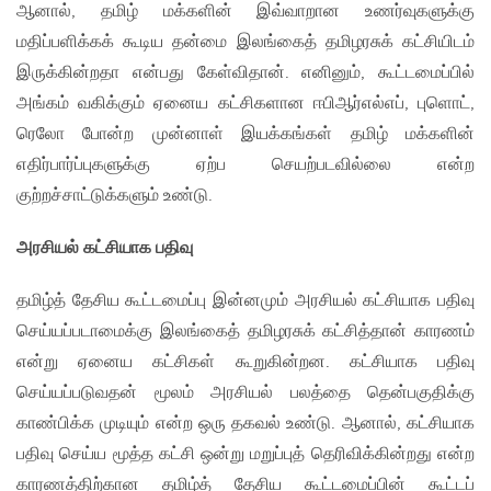
ஆனால், தமிழ் மக்களின் இவ்வாறான உணர்வுகளுக்கு
மதிப்பளிக்கக் கூடிய தன்மை இலங்கைத் தமிழரசுக் கட்சியிடம்
இருக்கின்றதா என்பது கேள்விதான். எனினும், கூட்டமைப்பில்
அங்கம் வகிக்கும் ஏனைய கட்சிகளான ஈபிஆர்எல்எப், புளொட்,
ரெலோ போன்ற முன்னாள் இயக்கங்கள் தமிழ் மக்களின்
எதிர்பார்ப்புகளுக்கு ஏற்ப செயற்படவில்லை என்ற
குற்றச்சாட்டுக்களும் உண்டு.
அரசியல் கட்சியாக பதிவு
தமிழ்த் தேசிய கூட்டமைப்பு இன்னமும் அரசியல் கட்சியாக பதிவு
செய்யப்படாமைக்கு இலங்கைத் தமிழரசுக் கட்சித்தான் காரணம்
என்று ஏனைய கட்சிகள் கூறுகின்றன. கட்சியாக பதிவு
செய்யப்படுவதன் மூலம் அரசியல் பலத்தை தென்பகுதிக்கு
காண்பிக்க முடியும் என்ற ஒரு தகவல் உண்டு. ஆனால், கட்சியாக
பதிவு செய்ய மூத்த கட்சி ஒன்று மறுப்புத் தெரிவிக்கின்றது என்ற
காரணத்திற்கான தமிழ்த் தேசிய கூட்டமைப்பின் கூட்டப்