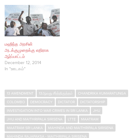
மஹிந்த அரசின்
அடக்குமுறைக்கு எதிராக
ஆர்ப்பாட்டம்
December 12, 2014
In "ஊடகம்"
13 AMENDMENT
13ஆவது சீர்த்திருத்தம்
CHANDRIKA KUMARATUNGA
COLOMBO
DEMOCRACY
DICTATOR
DICTATORSHIP
INVESTIGATION INTO WAR CRIMES IN SRI LANKA
JHU
JHU AND MAITHRIPALA SIRISENA
LTTE
MAATRAM
MAATRAM SRI LANKA
MAHINDA AND MAITHRIPALA SIRISENA
MAHINDA RAJAPAKSA - MAITHRIPALA SIRISENA