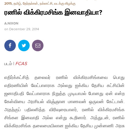
2015
,
தமிழ்
,
தேர்தல்கள்
,
நல்லாட்சி
,
வடக்கு-கிழக்கு
ரணில் விக்கிரமசிங்க இனவாதியா?
A.NIXON
on
December 29, 2014
படம் |
FCAS
எதிர்க்கட்சித் தலைவர் ரணில் விக்கிரமசிங்கவை பொது
எதிரணியின் வேட்பாளராக அல்லது ஐக்கிய தேசிய கட்சியின்
ஜனாதிபதி வேட்பாளராக நிறுத்த முடியாமல் போனது ஏன் என்ற
கேள்வியை அரசியல் விஞ்ஞான மாணவன் ஒருவன் கேட்டான்.
அதற்குப் பதிலளித்த விரிவுரையாளர், ரணில் விக்கிரமசிங்க
சிங்கள இனவாதி அல்ல என்று கூறினார். அத்துடன், ரணில்
விக்கிரமசிங்க தலைமையிலான ஐக்கிய தேசிய முன்னணி அரசு