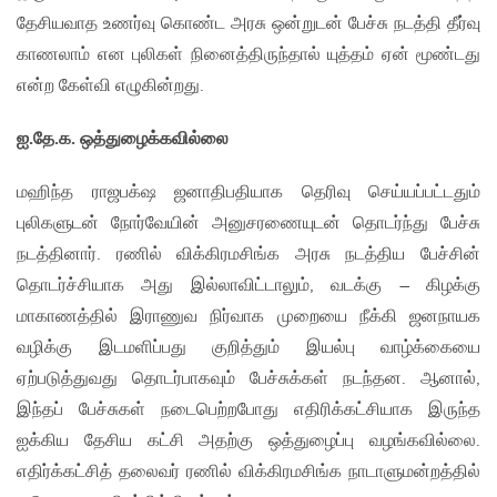
தேசியவாத உணர்வு கொண்ட அரசு ஒன்றுடன் பேச்சு நடத்தி தீர்வு
காணலாம் என புலிகள் நினைத்திருந்தால் யுத்தம் ஏன் மூண்டது
என்ற கேள்வி எழுகின்றது.
ஐ.தே.க. ஒத்துழைக்கவில்லை
மஹிந்த ராஜபக்‌ஷ ஜனாதிபதியாக தெரிவு செய்யப்பட்டதும்
புலிகளுடன் நோர்வேயின் அனுசரணையுடன் தொடர்ந்து பேச்சு
நடத்தினார். ரணில் விக்கிரமசிங்க அரசு நடத்திய பேச்சின்
தொடர்ச்சியாக அது இல்லாவிட்டாலும், வடக்கு – கிழக்கு
மாகாணத்தில் இராணுவ நிர்வாக முறையை நீக்கி ஜனநாயக
வழிக்கு இடமளிப்பது குறித்தும் இயல்பு வாழ்க்கையை
ஏற்படுத்துவது தொடர்பாகவும் பேச்சுக்கள் நடந்தன. ஆனால்,
இந்தப் பேச்சுகள் நடைபெற்றபோது எதிரிக்கட்சியாக இருந்த
ஐக்கிய தேசிய கட்சி அதற்கு ஒத்துழைப்பு வழங்கவில்லை.
எதிர்க்கட்சித் தலைவர் ரணில் விக்கிரமசிங்க நாடாளுமன்றத்தில்