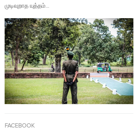
முடிவுறாத யுத்தம்…
FACEBOOK