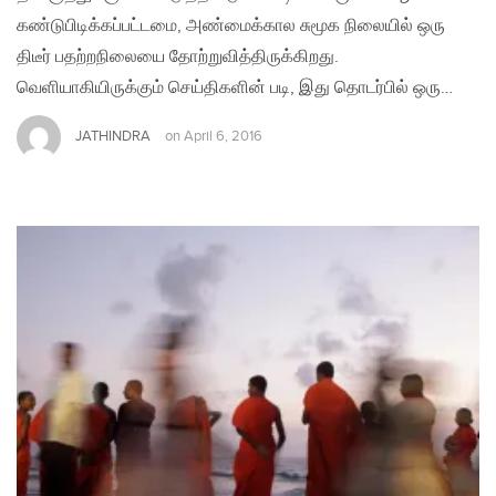
கண்டுபிடிக்கப்பட்டமை, அண்மைக்கால சுமூக நிலையில் ஒரு
திடீர் பதற்றநிலையை தோற்றுவித்திருக்கிறது.
வெளியாகியிருக்கும் செய்திகளின் படி, இது தொடர்பில் ஒரு…
JATHINDRA
on
April 6, 2016