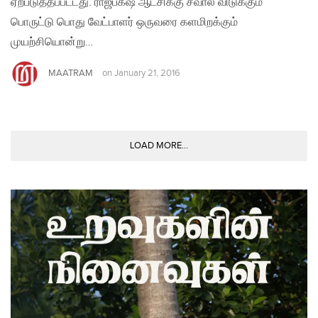
ஏற்படுத்தப்பட்டது. ராஜபக்‌ஷ ஆட்சிக்கு சவால் விடுக்கும்
பொருட்டு பொது வேட்பாளர் ஒருவரை களமிறக்கும்
முயற்சியொன்று…
MAATRAM
on
January 21, 2016
LOAD MORE...