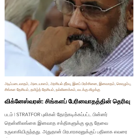
அடிப்படைவாதம்
,
அடையாளம்
,
அரசியல் தீர்வு
,
இனப் பிரச்சினை
,
இனவாதம்
,
கொழும்பு
,
சிங்கள தேசியம்
,
தமிழ்த் தேசியம்
,
நல்லிணக்கம்
,
வடக்கு-கிழக்கு
விக்னேஸ்வரன்: சிங்களப் பேரினவாதத்தின் தெரிவு
படம் | STRATFOR புலிகள் தோற்கடிக்கப்பட்ட பின்னர்
தென்னிலங்கை இனவாத சக்திகளுக்கு ஒரு தேவை
உருவாகியிருந்தது. அதுதான் பிரபாரகரனுக்குப் பதிலாக எவரை