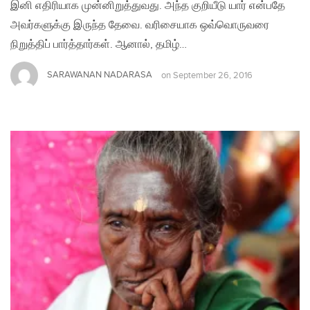
இனி எதிரியாக முன்னிறுத்துவது. அந்த குறியீடு யார் என்பதே
அவர்களுக்கு இருந்த தேவை. வரிசையாக ஒவ்வொருவரை
நிறுத்திப் பார்த்தார்கள். ஆனால், தமிழ்…
SARAWANAN NADARASA
on
September 26, 2016