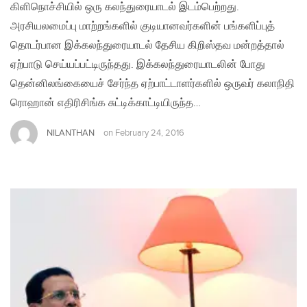
கிளிநொச்சியில் ஒரு கலந்துரையாடல் இடம்பெற்றது.
அரசியலமைப்பு மாற்றங்களில் குடியானவர்களின் பங்களிப்புத்
தொடர்பான இக்கலந்துரையாடல் தேசிய கிறிஸ்தவ மன்றத்தால்
ஏற்பாடு செய்யப்பட்டிருந்தது. இக்கலந்துரையாடலின் போது
தென்னிலங்கையைச் சேர்ந்த ஏற்பாட்டாளர்களில் ஒருவர் கலாநிதி
ரொஹான் எதிரிசிங்க சுட்டிக்காட்டியிருந்த…
NILANTHAN
on
February 24, 2016