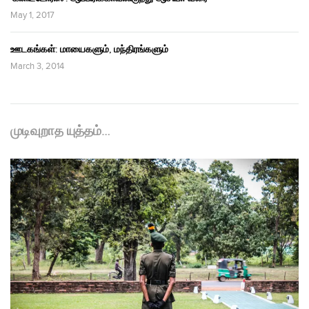
May 1, 2017
ஊடகங்கள்: மாயைகளும், மந்திரங்களும்
March 3, 2014
முடிவுறாத யுத்தம்…