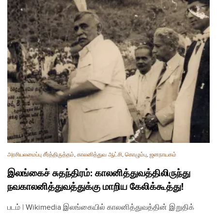
அரசியலமைப்பு சீர்த்திருத்தம்
,
காலனித்துவ ஆட்சி
,
கொழும்பு
,
ஜனநாயகம்
இலங்கைச் சுதந்திரம்: காலனித்துவத்திலிருந்து
நவகாலனித்துவத்துக்கு மாறிய கேலிக்கூத்து!
படம் | Wikimedia இலங்கையில் காலனித்துவத்தின் இறுதிக்