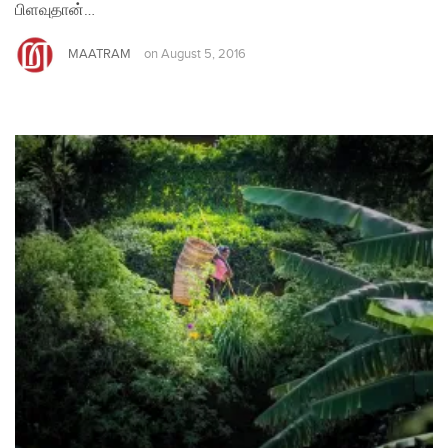
பிளவுதான்…
MAATRAM
on
August 5, 2016