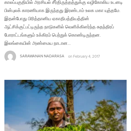
காலப்பகுதியில் அரசியல் சீர்திருத்தத்துக்கு வழிகோலிய உடனடி
பின்புலக் காரணியாக இருந்தது இரண்டாம் உலக மகா யுத்தமே.
இதன்போது பிரித்தானிய ஏகாதிபத்தியத்தின்
ஆட்சிக்குட்பட்டிருந்த நாடுகளில் வெளிக்கிளர்ந்த சுதந்திரப்
போராட்டங்களும் உக்கிரம் பெற்றுக் கொண்டிருந்தன.
இலங்கையின் அண்மைய நாடான…
SARAWANAN NADARASA
on
February 4, 2017