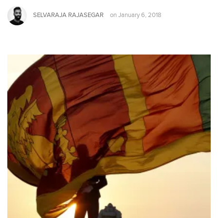
SELVARAJA RAJASEGAR
on
January 6, 2018