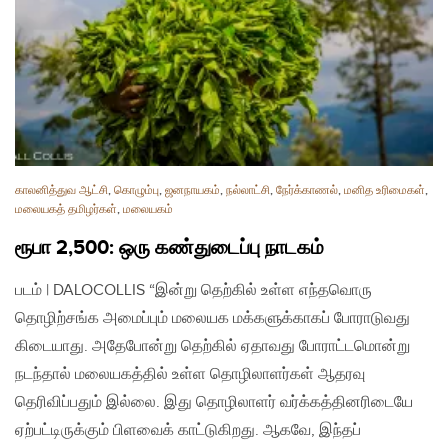
காலனித்துவ ஆட்சி
,
கொழும்பு
,
ஜனநாயகம்
,
நல்லாட்சி
,
நேர்க்காணல்
,
மனித உரிமைகள்
,
மலையகத் தமிழர்கள்
,
மலையகம்
ரூபா 2,500: ஒரு கண்துடைப்பு நாடகம்
படம் | DALOCOLLIS “இன்று தெற்கில் உள்ள எந்தவொரு
தொழிற்சங்க அமைப்பும் மலையக மக்களுக்காகப் போராடுவது
கிடையாது. அதேபோன்று தெற்கில் ஏதாவது போராட்டமொன்று
நடந்தால் மலையகத்தில் உள்ள தொழிலாளர்கள் ஆதரவு
தெரிவிப்பதும் இல்லை. இது தொழிலாளர் வர்க்கத்தினரிடையே
ஏற்பட்டிருக்கும் பிளவைக் காட்டுகிறது. ஆகவே, இந்தப்