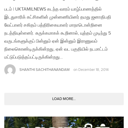
படம் | UKTAMILNEWS கடந்த வாரம் யாழ்ப்பாணத்தில்
இடதுசாரிக் கட்சிகளின் முன்னணியினர் தமது ஜனாதிபதி
வேட்பாளர் சகிதம் பத்திரிகையாளர் மாநாடொன்றினை
நடத்தியுள்ளனர். சுருக்கமாகக் கூறினால், யுத்தம் முடிந்து 5
வருடங்களுக்குப் பின்னும் ஏன் இன்னும் இராணுவம்
நிலைகொண்டிருக்கின்றது, ஏன் வட பகுதியில் நடமாட்டம்
மட்டுப்படுத்தப்பட்டிருக்கின்றது…
SHANTHI SACHITHANANDAM
on
December 18, 2014
LOAD MORE...