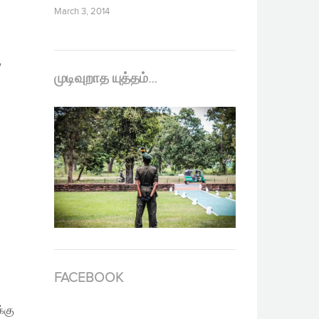
March 3, 2014
க
முடிவுறாத யுத்தம்…
FACEBOOK
்கு