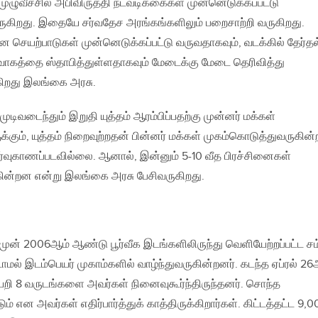
் முழுவீச்சில் அபிவிருத்தி நடவடிக்கைகள் முன்னெடுக்கப்பட்டு
ுகிறது. இதையே சர்வதேச அரங்கங்களிலும் பறைசாற்றி வருகிறது.
 செயற்பாடுகள் முன்னெடுக்கப்பட்டு வருவதாகவும், வடக்கில் தேர்தல
ர்வாகத்தை ஸ்தாபித்துள்ளதாகவும் மேடைக்கு மேடை தெரிவித்து
கிறது இலங்கை அரசு.
முடிவடைந்தும் இறுதி யுத்தம் ஆரம்பிப்பதற்கு முன்னர் மக்கள்
்கும், யுத்தம் நிறைவுற்றதன் பின்னர் மக்கள் முகம்கொடுத்துவருகின்
ீர்வுகாணப்படவில்லை. ஆனால், இன்னும் 5-10 வீத பிரச்சினைகள்
ுக்கின்றன என்று இலங்கை அரசு பேசிவருகிறது.
ு முன் 2006ஆம் ஆண்டு பூர்வீக இடங்களிலிருந்து வெளியேற்றப்பட்ட சம்
டாமல் இடம்பெயர் முகாம்களில் வாழ்ந்துவருகின்றனர். கடந்த ஏப்ரல் 26
யேறி 8 வருடங்களை அவர்கள் நினைவுகூர்ந்திருந்தனர். சொந்த
் என அவர்கள் எதிர்பார்த்துக் காத்திருக்கிறார்கள். கிட்டத்தட்ட 9,