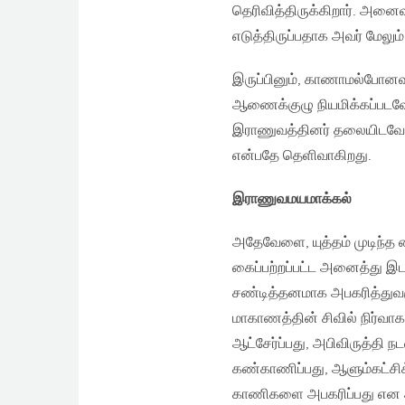
தெரிவித்திருக்கிறார். அன
எடுத்திருப்பதாக அவர் மேலும் 
இருப்பினும், காணாமல்போனவ
ஆணைக்குழு நியமிக்கப்படவ
இராணுவத்தினர் தலையிடவேண்ட
என்பதே தெளிவாகிறது.
இராணுவமயமாக்கல்
அதேவேளை, யுத்தம் முடிந்த 
கைப்பற்றப்பட்ட அனைத்து 
சண்டித்தனமாக அபகரித்துவர
மாகாணத்தின் சிவில் நிர்வ
ஆட்சேர்ப்பது, அபிவிருத்தி 
கண்காணிப்பது, ஆளும்கட்சிக
காணிகளை அபகரிப்பது என அன