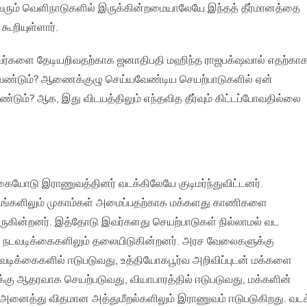
ைவரும் வெளிநாடுகளில் இருக்கின்றமையாலேயே இந்தத் தீர்மானத்தை
கூறியுள்ளார்.
ர்களை தேடியறிவதற்காக ஜனாதிபதி மஹிந்த ராஜபக்‌ஷவால் எதற்கா
ேண்டும்? ஆணைக்குழு செய்யவேண்டிய செயற்பாடுகளில் ஏன்
ும்? ஆக, இது விடயத்திலும் எந்தவித தீர்வும் கிட்டப்போவதில்லை
கையோடு இராணுவத்தினர் வடக்கிலேயே குடிமர்ந்துவிட்டனர்.
இடங்களிலும் முகாம்கள் அமைப்பதற்காக மக்களது காணிகளை
ுகின்றனர். இத்தோடு இவர்களது செயற்பாடுகள் நில்லாமல் வட
ாக நடவடிக்கைகளிலும் தலையிடுகின்றனர். அரச வேலைகளுக்கு
நடவடிக்கைகளில் ஈடுபடுவது, உத்தியோகபூர்வ அறிவிப்புடன் மக்களை
்கு ஆதரவாக செயற்படுவது, வியாபாரத்தில் ஈடுபடுவது, மக்களின்
ைத்து விதமான அத்துமீறல்களிலும் இராணுவம் ஈடுபடுகிறது. வடக