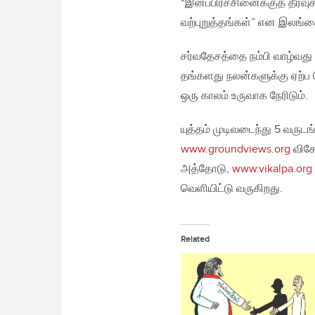
“இனப்பிரச்சினைக்குத் தீர்
வற்புறுத்தங்கள்” என இலங்கை
சர்வதேசத்தை நம்பி வாழ்வது 
தங்களது நலன்களுக்கு ஏற்ப
ஒரு காலம் உருவாக நேரிடும்.
யுத்தம் முடிவடைந்து 5 வர
www.groundviews.org
விசே
அத்தோடு,
www.vikalpa.org
வெளியிட்டு வருகிறது.
Related