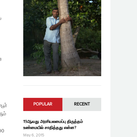
்
ற
POPULAR
RECENT
பூர்
ஆம்
19ஆவது அரசியலமைப்பு திருத்தம்
உண்மையில் சாதித்தது என்ன?
000
May 6, 2015