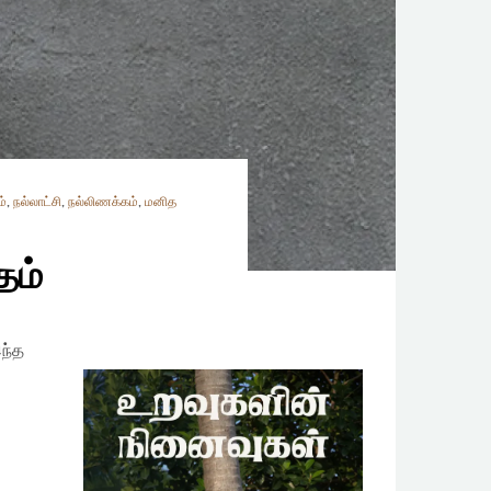
ம்
,
நல்லாட்சி
,
நல்லிணக்கம்
,
மனித
தம்
ந்த