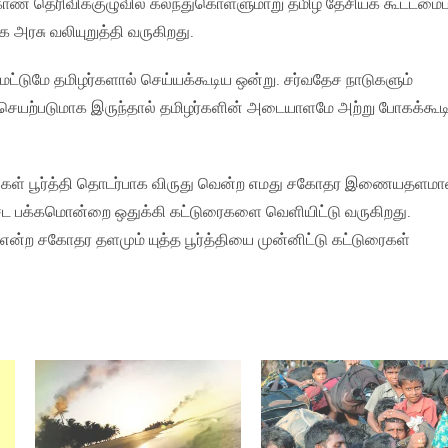
வுகாண தெரிவிக்குழுவில் கலந்துகொள்ளுமாறு தமிழ் தேசியக் கூட்டமை
 அரசு வலியுறுத்தி வருகிறது.
மட்டுமே தமிழர்களால் செய்யக்கூடிய ஒன்று. சர்வதேச நாடுகளும்
 செயற்படுமாக இருந்தால் தமிழர்களின் அடையாளமே அற்று போகக்கூட
ுடங்கள் பூர்த்தி தொடர்பாக விருது வென்ற எமது சகோதர இணையதளம
ட பக்கமொன்றை ஒதுக்கி கட்டுரைகளை வெளியிட்டு வருகிறது.
என்ற சகோதர தளமும் யுத்த பூர்த்தியை முன்னிட்டு கட்டுரைகள்