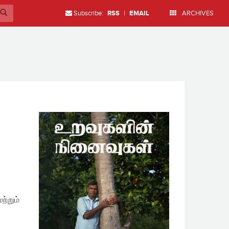
Subscribe:
RSS
|
EMAIL
ARCHIVES
ற்றும்