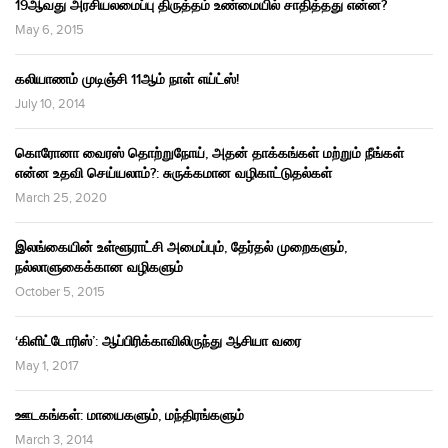
19ஆவது அரசியலமைப்பு திருத்தம் உண்மையில் சாதித்தது என்ன?
May 6, 2015
கலியாணம் முடிஞ்சி 11ஆம் நாள் எய்ட்ஸ்!
July 10, 2014
கொரோனா வைரஸ் தொற்றுநோய், அதன் தாக்கங்கள் மற்றும் நீங்கள்
என்ன உதவி செய்யலாம்?: சுருக்கமான வழிகாட்டுதல்கள்
March 25, 2020
இலங்கையின் உள்ளூராட்சி அமைப்பும், தேர்தல் முறைகளும்,
நல்லாளுகைக்கான வழிகளும்
October 5, 2015
‘கிளிட்டோரிஸ்’: ஆப்பிரிக்காவிலிருந்து ஆசியா வரை
May 1, 2017
ஊடகங்கள்: மாயைகளும், மந்திரங்களும்
March 3, 2014