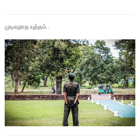
முடிவுறாத யுத்தம்…