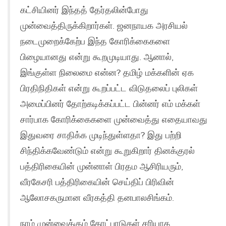
கட்சியினர் இந்தத் தேர்தலின்போது
முன்வைத்திருக்கிறார்கள். ஜனநாயக அரசியல்
நடைமுறைக்கேற்ப இந்த கோரிக்கைகளை
பிழையானது என்று கூறமுடியாது. ஆனால்,
இங்குள்ள நிலைமை என்ன? தமிழ் மக்களின் ஏக
பிரதிநிதிகள் என்று கூறப்பட்ட விடுதலைப் புலிகள்
அமைப்பினர் தோற்கடிக்கப்பட்ட பின்னர் எம் மக்கள்
சார்பாக கோரிக்கைகளை முன்வைத்து எதையாவது
இதுவரை சாதிக்க முடிந்துள்ளதா? இது பற்றி
சிந்திக்கவேண்டும் என்று கூறுகிறார் தினக்குரல்
பத்திரிகையின் முன்னாள் பிரதம ஆசிரியரும்,
வீரகேசரி பத்திரிகையின் செய்திப் பிரிவின்
ஆலோசகருமான வீரகத்தி தனபாலசிங்கம்.
நாம் முன்வைக்கும் கோட்பாடுகள் சரியாக