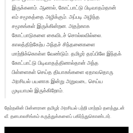
இருக்கலாம். ஆனால், கோட்பாட்டு பிடிவாதம்தான்
எம் சமூகத்தை அழிக்கும். அப்படி அழிந்த
சமூகங்கள் இருக்கின்றன. அதற்காக
கோட்பாடுகளை கைவிடச் சொல்லவில்லை.
காலத்திற்கேற்ப அந்தச் சிந்தனைகளை
மாற்றிக்கொள்ள வேண்டும். தமிழர் தரப்பிலே இந்தக்
கோட்பாட்டு பிடிவாதத்தினால்தான் அந்த
பிள்ளைகள் செய்த தியாகங்களை ஏதாவதொரு
அரசியல் பயனாக இன்று அறுவடை செய்ய
முடியாமல் இருக்கிறோம்.
தேர்தலின் பின்னரான தமிழர் அரசியல் பற்றி மாற்றம் தளத்துடன்
வீ. தனபாலசிங்கம் கருத்துக்களைப் பகிர்ந்துகொண்டார்.