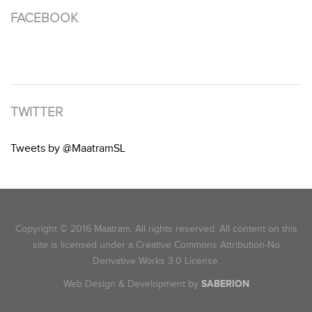
FACEBOOK
TWITTER
Tweets by @MaatramSL
Copyright © 2016 Maatram. All rights reserved. All content on this
site is licensed under a Creative Commons Attribution-No
Derivative Works 3.0 License.
Web Design & Development by
SABERION