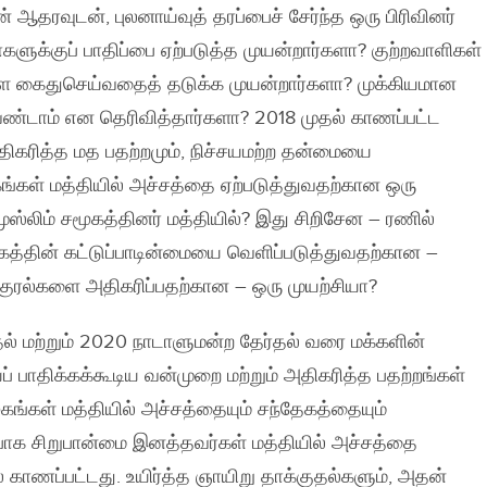
 ஆதரவுடன், புலனாய்வுத் தரப்பைச் சேர்ந்த ஒரு பிரிவினர்
ுக்குப் பாதிப்பை ஏற்படுத்த முயன்றார்களா? குற்றவாளிகள்
ை கைதுசெய்வதைத் தடுக்க முயன்றார்களா? முக்கியமான
்டாம் என தெரிவித்தார்களா? 2018 முதல் காணப்பட்ட
ிகரித்த மத பதற்றமும், நிச்சயமற்ற தன்மையை
கங்கள் மத்தியில் அச்சத்தை ஏற்படுத்துவதற்கான ஒரு
முஸ்லிம் சமூகத்தினர் மத்தியில்? இது சிறிசேன – ரணில்
்கத்தின் கட்டுப்பாடின்மையை வெளிப்படுத்துவதற்கான –
 குரல்களை அதிகரிப்பதற்கான – ஒரு முயற்சியா?
ல் மற்றும் 2020 நாடாளுமன்ற தேர்தல் வரை மக்களின்
 பாதிக்கக்கூடிய வன்முறை மற்றும் அதிகரித்த பதற்றங்கள்
கங்கள் மத்தியில் அச்சத்தையும் சந்தேகத்தையும்
்பாக சிறுபான்மை இனத்தவர்கள் மத்தியில் அச்சத்தை
ை காணப்பட்டது. உயிர்த்த ஞாயிறு தாக்குதல்களும், அதன்