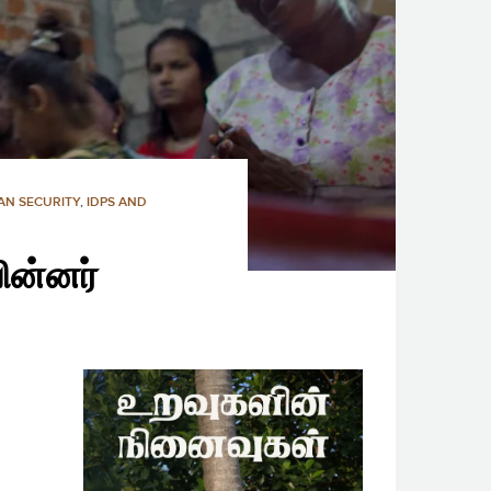
N SECURITY
,
IDPS AND
பின்னர்