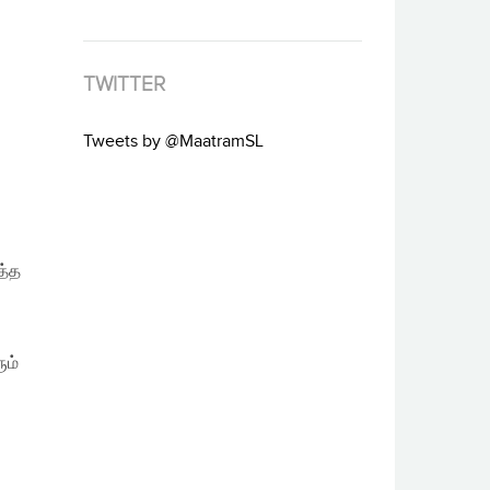
TWITTER
Tweets by @MaatramSL
த்த
ும்