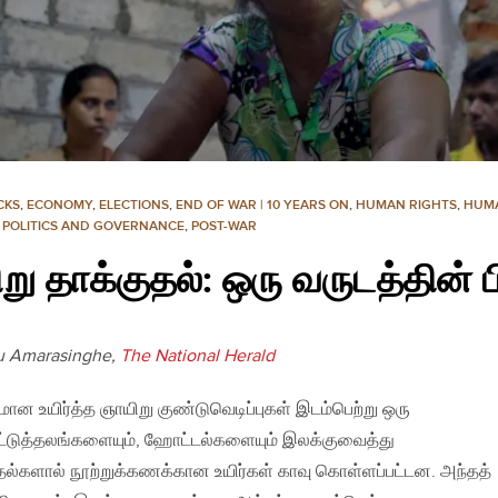
CKS
,
ECONOMY
,
ELECTIONS
,
END OF WAR | 10 YEARS ON
,
HUMAN RIGHTS
,
HUMA
,
POLITICS AND GOVERNANCE
,
POST-WAR
று தாக்குதல்: ஒரு வருடத்தின் 
u Amarasinghe,
The National Herald
ான உயிர்த்த ஞாயிறு குண்டுவெடிப்புகள் இடம்பெற்று ஒரு
ாட்டுத்தலங்களையும், ஹோட்டல்களையும் இலக்குவைத்து
தல்களால் நூற்றுக்கணக்கான உயிர்கள் காவு கொள்ளப்பட்டன. அந்தத்