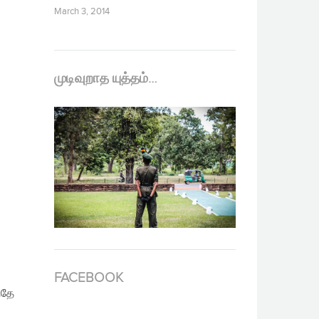
March 3, 2014
முடிவுறாத யுத்தம்…
FACEBOOK
்தே