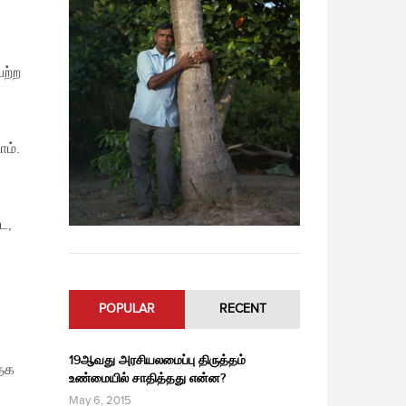
ெற்ற
ம்.
ட,
POPULAR
RECENT
19ஆவது அரசியலமைப்பு திருத்தம்
்தக
உண்மையில் சாதித்தது என்ன?
May 6, 2015