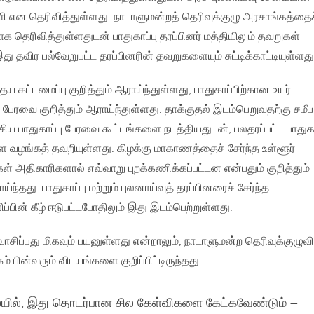
ி என தெரிவித்துள்ளது. நாடாளுமன்றத் தெரிவுக்குழு அரசாங்கத்தைச
தாக தெரிவித்துள்ளதுடன் பாதுகாப்பு தரப்பினர் மத்தியிலும் தவறுகள்
இது தவிர பல்வேறுபட்ட தரப்பினரின் தவறுகளையும் சுட்டிக்காட்டியுள்ளது
ய கட்டமைப்பு குறித்தும் ஆராய்ந்துள்ளது, பாதுகாப்பிற்கான உயர்
பேரவை குறித்தும் ஆராய்ந்துள்ளது. தாக்குதல் இடம்பெறுவதற்கு சமீப
ய பாதுகாப்பு பேரவை கூட்டங்களை நடத்தியதுடன், பலதரப்பட்ட பாதுகா
ை வழங்கத் தவறியுள்ளது. கிழக்கு மாகாணத்தைச் சேர்ந்த உள்ளூர்
ள் அதிகாரிகளால் எவ்வாறு புறக்கணிக்கப்பட்டன என்பதும் குறித்தும்
ந்தது. பாதுகாப்பு மற்றும் புலனாய்வுத் தரப்பினரைச் சேர்ந்த
்பின் கீழ் ஈடுபட்டபோதிலும் இது இடம்பெற்றுள்ளது.
்பது மிகவும் பயனுள்ளது என்றாலும், நாடாளுமன்ற தெரிவுக்குழுவி
பின்வரும் விடயங்களை குறிப்பிட்டிருந்தது.
யில், இது தொடர்பான சில கேள்விகளை கேட்கவேண்டும் –