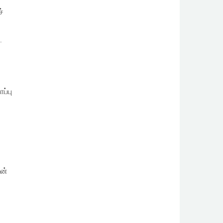
்
.
ப்பு
ன்