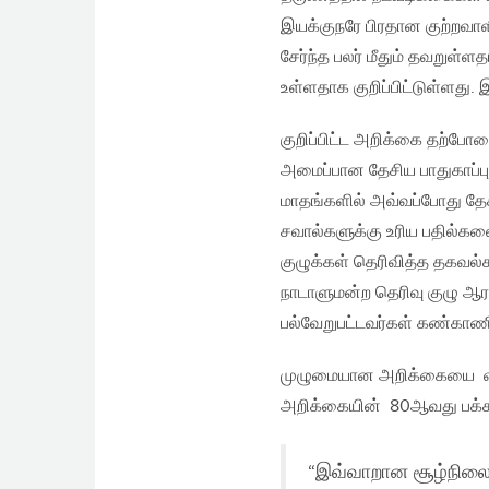
இயக்குநரே பிரதான குற்றவாள
சேர்ந்த பலர் மீதும் தவறுள்ள
உள்ளதாக குறிப்பிட்டுள்ளது. 
குறிப்பிட்ட அறிக்கை தற்போதை
அமைப்பான தேசிய பாதுகாப்பு 
மாதங்களில் அவ்வப்போது தேசி
சவால்களுக்கு உரிய பதில்கள
குழுக்கள் தெரிவித்த தகவல்க
நாடாளுமன்ற தெரிவு குழு ஆராய்
பல்வேறுபட்டவர்கள் கண்காணிப
முழுமையான அறிக்கையை வாசிப
அறிக்கையின் 80ஆவது பக்கம் 
“இவ்வாறான சூழ்நிலை