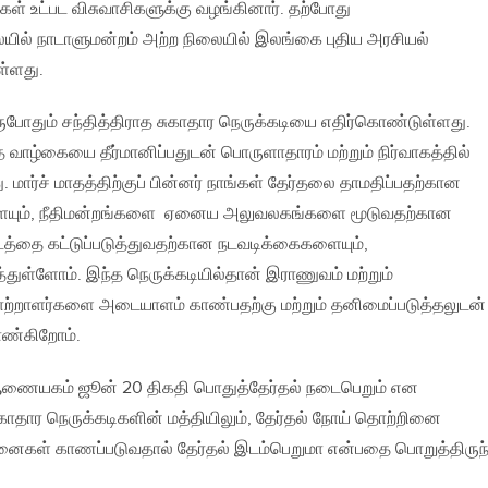
் உட்பட விசுவாசிகளுக்கு வழங்கினார். தற்போது
யில் நாடாளுமன்றம் அற்ற நிலையில் இலங்கை புதிய அரசியல்
ள்ளது.
ுபோதும் சந்தித்திராத சுகாதார நெருக்கடியை எதிர்கொண்டுள்ளது.
வாழ்கையை தீர்மானிப்பதுடன் பொருளாதாரம் மற்றும் நிர்வாகத்தில்
. மார்ச் மாதத்திற்குப் பின்னர் நாங்கள் தேர்தலை தாமதிப்பதற்கான
யும், நீதிமன்றங்களை ஏனைய அலுவலகங்களை மூடுவதற்கான
டத்தை கட்டுப்படுத்துவதற்கான நடவடிக்கைகளையும்,
்துள்ளோம். இந்த நெருக்கடியில்தான் இராணுவம் மற்றும்
ொற்றாளர்களை அடையாளம் காண்பதற்கு மற்றும் தனிமைப்படுத்தலுடன்
காண்கிறோம்.
் ஆணையகம் ஜூன் 20 திகதி பொதுத்தேர்தல் நடைபெறும் என
ுகாதார நெருக்கடிகளின் மத்தியிலும், தேர்தல் நோய் தொற்றினை
ிசனைகள் காணப்படுவதால் தேர்தல் இடம்பெறுமா என்பதை பொறுத்திருந