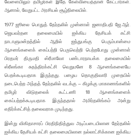
வேளையிலும் தமிழர்கள் இதே கேள்வியைத்தான் கேட்டார்கள்.
ஆனால், வேறுபட்ட அரசியல் சூழ்நிலையில்.
1977 ஜூலை பொதுத் தேர்தலில் முன்னாள் ஜனாதிபதி ஜே.ஆர்.
ஜெயவர்தன தலைமையில் ஐக்கிய தேசியக் கட்சி
நாடாளுமன்றத்தில் ஆறில் ஐந்துபங்கு பெரும்பான்மை
ஆசனங்களைக் கைப்பற்றி பெருவெற்றி பெற்றபோது முன்னாள்
பிரதமர் திருமதி ஸ்ரீமாவோ பண்டாரநாயக்க தலைமையில்
ஸ்ரீலங்கா சுதந்திரக்கட்சி வெறுமனே 8 ஆசனங்களையே
பெறக்கூடியதாக இருந்தது. பழைய தொகுதிவாரி முறையில்
நடைபெற்ற அந்தத் தேர்தலில் வடக்கு – கிழக்கு மாகாணங்களில்
தமிழர் விடுதலைக் கூட்டணி 18 ஆசனங்களைக்
கைப்பற்றக்கூடியதாக இருந்ததால் அமிர்தலிங்கம் அன்று
எதிர்க்கட்சித் தலைவராக முடிந்தது.
இன்று விகிதாசாரப் பிரதிநிதித்துவ அடிப்படையிலான தேர்தலில்
ஐக்கிய தேசியக் கட்சி தலைமையிலான நல்லாட்சிக்கான ஐக்கிய