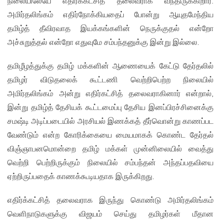
நிலையிலேயே எதிர்க்கட்சித் தலைவராக வந்திருக்கிறார்.
அமிர்தலிங்கம் எதிர்நோக்கியதைப் போன்று ஆயுதமேந்திய
தமிழ்த் தீவிரவாத இயக்கங்களின் நெருக்குதல் என்றோ
அச்சுறுத்தல் என்றோ எதுவுமே சம்பந்தனுக்கு இன்று இல்லை.
தமிழீழத்துக்கு தமிழ் மக்களின் ஆணையைக் கேட்டு தேர்தலில்
தமிழர் விடுதலைக் கூட்டணி வெற்றிபெற்ற நிலையில்
அமிர்தலிங்கம் அன்று எதிர்கட்சித் தலைவராகினார் என்றால்,
இன்று தமிழ்த் தேசியக் கூட்டமைப்பு தேசிய இனப்பிரச்சினைக்கு
சமஷ்டி அடிப்படையில் அரசியல் இணக்கத் தீர்வொன்று காணப்பட
வேண்டும் என்ற கோரிக்கையை மையமாகக் கொண்ட தேர்தல்
விஞ்ஞாபனமொன்றை தமிழ் மக்கள் முன்னிலையில் வைத்து
வெற்றி பெற்றிருக்கும் நிலையில் சம்பந்தன் அந்தப்பதவியை
ஏற்றிருப்பதைக் காணக்கூடியதாக இருக்கிறது.
எதிர்க்கட்சித் தலைவராக இருந்து கொண்டு அமிர்தலிங்கம்
வெளிநாடுகளுக்கு விஜயம் செய்து தமிழர்கள் மீதான