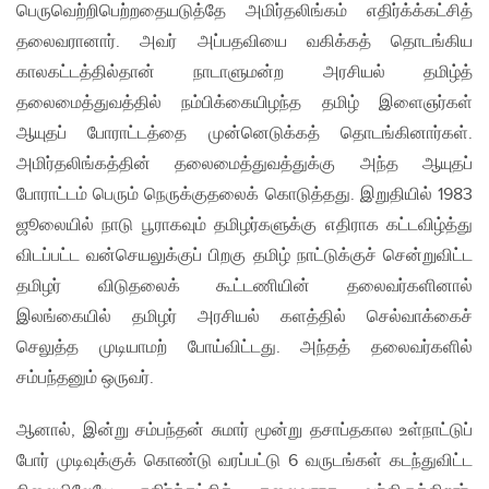
பெருவெற்றிபெற்றதையடுத்தே அமிர்தலிங்கம் எதிர்க்க்கட்சித்
தலைவரானார். அவர் அப்பதவியை வகிக்கத் தொடங்கிய
காலகட்டத்தில்தான் நாடாளுமன்ற அரசியல் தமிழ்த்
தலைமைத்துவத்தில் நம்பிக்கையிழந்த தமிழ் இளைஞர்கள்
ஆயுதப் போராட்டத்தை முன்னெடுக்கத் தொடங்கினார்கள்.
அமிர்தலிங்கத்தின் தலைமைத்துவத்துக்கு அந்த ஆயுதப்
போராட்டம் பெரும் நெருக்குதலைக் கொடுத்தது. இறுதியில் 1983
ஜூலையில் நாடு பூராகவும் தமிழர்களுக்கு எதிராக கட்டவிழ்த்து
விடப்பட்ட வன்செயலுக்குப் பிறகு தமிழ் நாட்டுக்குச் சென்றுவிட்ட
தமிழர் விடுதலைக் கூட்டணியின் தலைவர்களினால்
இலங்கையில் தமிழர் அரசியல் களத்தில் செல்வாக்கைச்
செலுத்த முடியாமற் போய்விட்டது. அந்தத் தலைவர்களில்
சம்பந்தனும் ஒருவர்.
ஆனால், இன்று சம்பந்தன் சுமார் மூன்று தசாப்தகால உள்நாட்டுப்
போர் முடிவுக்குக் கொண்டு வரப்பட்டு 6 வருடங்கள் கடந்துவிட்ட