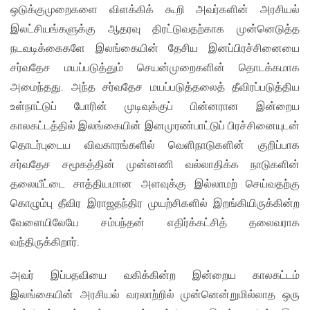
ஒடுக்குமுறைகளை விளக்கிக் கூறி அவர்களின் அரசியல்
இலட்சியங்களுக்கு ஆதரவு திரட்டுவதற்காக முன்னெடுத்த
நடவடிக்கைகளே இலங்கையின் தேசிய இனப்பிரச்சினையை
சர்வதேச மயப்படுத்தும் செயன்முறைகளின் தொடக்கமாக
அமைந்தது. அந்த சர்வதேச மயப்படுத்தலைத் தீவிரப்படுத்திய
உள்நாட்டுப் போரின் முடிவுக்குப் பின்னரான இன்றைய
காலகட்டத்தில் இலங்கையின் இனமுரண்பாட்டுப் பிரச்சினையுடன்
தொடர்புடைய விவகாரங்களில் வெளிநாடுகளின் குறிப்பாக
சர்வதேச சமூகத்தின் முன்னணி வல்லாதிக்க நாடுகளின்
தலையீட்டை சாத்தியமான அளவுக்கு இல்லாமற் செய்வதற்கு
கொழும்பு தீவிர இராஜதந்திர முயற்சிகளில் இறங்கியிருக்கின்ற
வேளையிலேயே சம்பந்தன் எதிர்க்கட்சித் தலைவராக
வந்திருக்கிறார்.
அவர் இப்பதவியை வகிக்கின்ற இன்றைய காலகட்டம்
இலங்கையின் அரசியல் வரலாற்றில் முன்னென்றுமில்லாத ஒரு