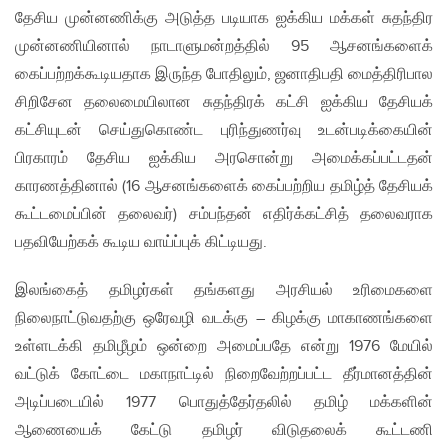
தேசிய முன்னணிக்கு அடுத்த படியாக ஐக்கிய மக்கள் சுதந்திர
முன்னணியினால் நாடாளுமன்றத்தில் 95 ஆசனங்களைக்
கைப்பற்றக்கூடியதாக இருந்த போதிலும், ஜனாதிபதி மைத்திரிபால
சிறிசேன தலைமையிலான சுதந்திரக் கட்சி ஐக்கிய தேசியக்
கட்சியுடன் செய்துகொண்ட புரிந்துணர்வு உடன்படிக்கையின்
பிரகாரம் தேசிய ஐக்கிய அரசொன்று அமைக்கப்பட்டதன்
காரணத்தினால் (16 ஆசனங்களைக் கைப்பற்றிய தமிழ்த் தேசியக்
கூட்டமைப்பின் தலைவர்) சம்பந்தன் எதிர்க்கட்சித் தலைவராக
பதவியேற்கக் கூடிய வாய்ப்புக் கிட்டியது.
இலங்கைத் தமிழர்கள் தங்களது அரசியல் உரிமைகளை
நிலைநாட்டுவதற்கு ஒரேவழி வடக்கு – கிழக்கு மாகாணங்களை
உள்ளடக்கி தமிழீழம் ஒன்றை அமைப்பதே என்று 1976 மேயில்
வட்டுக் கோட்டை மகாநாட்டில் நிறைவேற்றப்பட்ட தீர்மானத்தின்
அடிப்படையில் 1977 பொதுத்தேர்தலில் தமிழ் மக்களின்
ஆணையைக் கேட்டு தமிழர் விடுதலைக் கூட்டணி