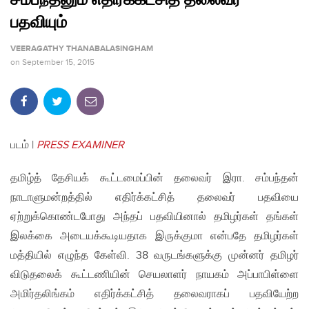
பதவியும்
VEERAGATHY THANABALASINGHAM
on
September 15, 2015
படம் |
PRESS EXAMINER
தமிழ்த் தேசியக் கூட்டமைப்பின் தலைவர் இரா. சம்பந்தன்
நாடாளுமன்றத்தில் எதிர்க்கட்சித் தலைவர் பதவியை
ஏற்றுக்கொண்டபோது அந்தப் பதவியினால் தமிழர்கள் தங்கள்
இலக்கை அடையக்கூடியதாக இருக்குமா என்பதே தமிழர்கள்
மத்தியில் எழுந்த கேள்வி. 38 வருடங்களுக்கு முன்னர் தமிழர்
விடுதலைக் கூட்டணியின் செயலாளர் நாயகம் அப்பாபிள்ளை
அமிர்தலிங்கம் எதிர்க்கட்சித் தலைவராகப் பதவியேற்ற