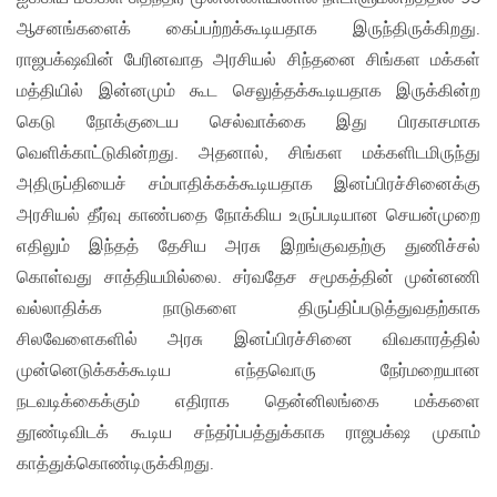
ஆசனங்களைக் கைப்பற்றக்கூடியதாக இருந்திருக்கிறது.
ராஜபக்‌ஷவின் பேரினவாத அரசியல் சிந்தனை சிங்கள மக்கள்
மத்தியில் இன்னமும் கூட செலுத்தக்கூடியதாக இருக்கின்ற
கெடு நோக்குடைய செல்வாக்கை இது பிரகாசமாக
வெளிக்காட்டுகின்றது. அதனால், சிங்கள மக்களிடமிருந்து
அதிருப்தியைச் சம்பாதிக்கக்கூடியதாக இனப்பிரச்சினைக்கு
அரசியல் தீர்வு காண்பதை நோக்கிய உருப்படியான செயன்முறை
எதிலும் இந்தத் தேசிய அரசு இறங்குவதற்கு துணிச்சல்
கொள்வது சாத்தியமில்லை. சர்வதேச சமூகத்தின் முன்னணி
வல்லாதிக்க நாடுகளை திருப்திப்படுத்துவதற்காக
சிலவேளைகளில் அரசு இனப்பிரச்சினை விவகாரத்தில்
முன்னெடுக்கக்கூடிய எந்தவொரு நேர்மறையான
நடவடிக்கைக்கும் எதிராக தென்னிலங்கை மக்களை
தூண்டிவிடக் கூடிய சந்தர்ப்பத்துக்காக ராஜபக்‌ஷ முகாம்
காத்துக்கொண்டிருக்கிறது.