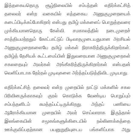
இத்தகையதொரு சூழ்நிலையில் சம்பந்தன் எதிர்க்கட்சித்
தலைவர் என்ற வகையில் எத்தகைய அணுகுமுறையைக்
கடைப்பிடிக்கப்போகிறார் என்பது தமிழ் மக்களைப் பொறுத்தவரை
முக்கியமானதொரு கேள்வி. சமகாலத்தில் நடைமுறைச்
சாத்தியமற்றதும் கோட்பாட்டுப் பிடிவாதமுடையதுமான அரசியல்
அணுகுமுறைகளையே தமிழ் மக்கள் நிராகரித்திருக்கிறார்கள்.
தமிழ்த் தேசியக் கூட்டமைப்பின் இதுவரையான அணுகுமுறைகள்
சகலதையும் அவர்கள் அங்கீகரித்திருக்கிறார்கள் என்பதன்
வெளிப்பாடாக தேர்தல் முடிவுகளை அர்த்தப்படுத்திவிட முடியாது.
எதிர்க்கட்சித் தலைவர் என்ற முறையில் நாட்டு மக்களில் சகல
பிரிவினருக்காகவும் குரல் கொடுக்க வேண்டிய பொறுப்பும்
சம்பந்தனிடம் சுமத்தப்பட்டிருக்கிறது. அந்தப் பணியை
ஆரோக்கியமான முறையில் அவர் செய்வாராக இருந்தால்
இலங்கையின் சமூகங்களுக்கிடையில் நல்லிணக்கத்தை
ஊக்குவிப்பதற்கான பயனுறுதியுடைய பங்களிப்பாக அது