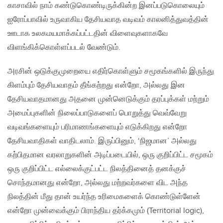
காசாவில் நாம் கண்டுகொண்டிருக்கின்ற‌ இனப்படுகொலையும்
ஐரோப்பாவில் உருவாகிய தேசியவாத வடிவம் காலனித்துவத்தின்
ஊடாக‌ உலகமயமாக்கப்பட்டதின் விளைவுகளாகவே
விளங்கிக்கொள்ளப்படல் வேண்டும்.
அரசின் ஒடுக்குமுறையை எதிர்கொள்ளும் சமூகங்களில் இருந்து
கிளம்பும் தேசியவாதம் தீங்கற்றது என்றோ, அல்லது இன
தேசியவாதமானது அதனை முன்னெடுக்கும் தரப்புக்கள் மற்றும்
அமைப்புகளின் நிலைப்பாடுகளைப் பொறுத்து வெவ்வேறு
வடிவங்களையும் பரிமாணங்களையும் எடுக்கிறது என்றோ
தேசியவாதிகள் வாதிடலாம். இருப்பினும், ‘நிஜமான’ அல்லது
கற்பிதமான வரலாறுகளின் அடிப்படையில், ஒரு குறிப்பிட்ட சமூகம்
ஒரு குறிப்பிட்ட எல்லைக்குட்பட்ட நிலத்தினைத் தனக்குச்
சொந்தமானது என்றோ, அல்லது மற்றவர்களை விட அந்த
நிலத்தின் மீது தான் உயர்ந்த உரிமைகளைக் கொண்டுள்ளேன்
என்றோ முன்வைக்கும் பிராந்திய தர்க்கமும் (Territorial logic),