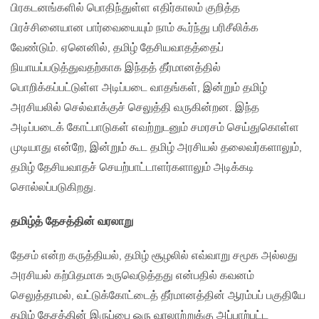
பிரகடனங்களில் பொதிந்துள்ள எதிர்காலம் குறித்த
பிரச்சினையான‌ பார்வையையும் நாம் கூர்ந்து பரிசீலிக்க
வேண்டும். ஏனெனில், தமிழ் தேசியவாதத்தைப்
நியாயப்படுத்துவதற்காக‌ இந்தத் தீர்மானத்தில்
பொறிக்கப்பட்டுள்ள அடிப்படை வாதங்கள், இன்றும் தமிழ்
அரசியலில் செல்வாக்குச் செலுத்தி வருகின்றன. இந்த
அடிப்படைக் கோட்பாடுகள் எவற்றுடனும் சமரசம் செய்துகொள்ள
முடியாது என்றே, இன்றும் கூட தமிழ் அரசியல் தலைவர்களாலும்,
தமிழ் தேசியவாதச் செயற்பாட்டாளர்களாலும் அடிக்கடி
சொல்லப்படுகிறது.
தமிழ்த் தேசத்தின் வரலாறு
தேசம் என்ற கருத்தியல், தமிழ் சூழலில் எவ்வாறு சமூக அல்லது
அரசியல் கற்பிதமாக உருவெடுத்தது என்பதில் கவனம்
செலுத்தாமல், வட்டுக்கோட்டைத் தீர்மானத்தின் ஆரம்பப் பகுதியே
தமிழ் தேசத்தின் இருப்பை ஒரு வரலாற்றுக்கு அப்பாற்பட்ட