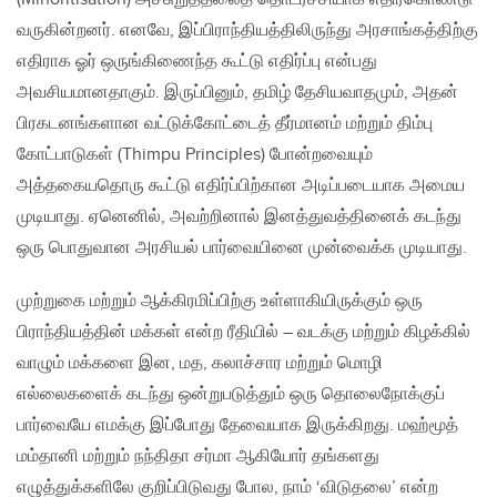
வருகின்றனர். எனவே, இப்பிராந்தியத்திலிருந்து அரசாங்கத்திற்கு
எதிராக ஓர் ஒருங்கிணைந்த கூட்டு எதிர்ப்பு என்பது
அவசியமானதாகும். இருப்பினும், தமிழ் தேசியவாதமும், அதன்
பிரகடனங்களான வட்டுக்கோட்டைத் தீர்மானம் மற்றும் திம்பு
கோட்பாடுகள் (Thimpu Principles) போன்றவையும்
அத்தகையதொரு கூட்டு எதிர்ப்பிற்கான அடிப்படையாக அமைய
முடியாது. ஏனெனில், அவற்றினால் இனத்துவத்தினைக் கடந்து
ஒரு பொதுவான அரசியல் பார்வையினை முன்வைக்க முடியாது.
முற்றுகை மற்றும் ஆக்கிரமிப்பிற்கு உள்ளாகியிருக்கும் ஒரு
பிராந்தியத்தின் மக்கள் என்ற ரீதியில் – வடக்கு மற்றும் கிழக்கில்
வாழும் மக்களை இன, மத, கலாச்சார மற்றும் மொழி
எல்லைகளைக் கடந்து ஒன்றுபடுத்தும் ஒரு தொலைநோக்குப்
பார்வையே எமக்கு இப்போது தேவையாக இருக்கிறது. மஹ்மூத்
மம்தானி மற்றும் நந்திதா சர்மா ஆகியோர் தங்களது
எழுத்துக்களிலே குறிப்பிடுவது போல‌, நாம் ‘விடுதலை’ என்ற