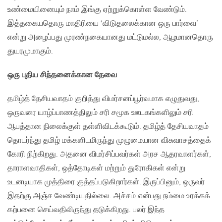
உண்மையினையும் நாம் இங்கு ஏற்றுக்கொள்ள வேண்டும்.
இத்தகையதொரு மாதிரியை ‘விடுதலைக்கான ஒரு பார்வை’
என்று அழைப்பது முரண்நகையானது மட்டுமல்ல, ஆழமானதொரு
துயரமுமாகும்.
ஒரு புதிய சிந்தனைக்கான‌ தேவை
தமிழ்த் தேசியவாதம் குறித்து விமர்சனப்பூர்வமாக எழுதுவது,
ஒருவரை யாழ்ப்பாணத்திலும் சரி சமூக ஊடகங்களிலும் சரி
ஆபத்தான நிலைக்குள் தள்ளிவிடக்கூடும். தமிழ்த் தேசியவாதம்
தொடர்ந்து தமிழ் மக்களிடமிருந்து முழுமையான விசுவாசத்தைக்
கோரி நிற்கிறது. அதனை விமர்சிப்பவர்கள் அரச ஆதரவாளர்கள்,
தாராளவாதிகள், ஒத்தோடிகள் மற்றும் துரோகிகள் என்று
உடனடியாக‌ முத்திரை குத்தப்படுகிறார்கள். இருப்பினும், ஒருவர்
இதற்கு அஞ்ச வேண்டியதில்லை. அச்சம் என்பது நம்மை உரக்கக்
கற்பனை செய்வதிலிருந்து தடுக்கிறது. பலர் இந்த