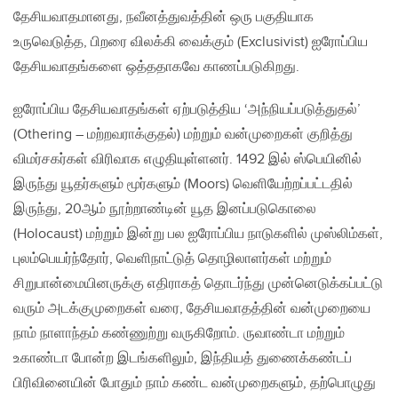
தேசியவாதமானது, நவீனத்துவத்தின் ஒரு பகுதியாக
உருவெடுத்த, பிறரை விலக்கி வைக்கும் (Exclusivist) ஐரோப்பிய
தேசியவாதங்களை ஒத்ததாகவே காணப்படுகிறது.
ஐரோப்பிய தேசியவாதங்கள் ஏற்படுத்திய ‘அந்நியப்படுத்துதல்’
(Othering – மற்றவராக்குதல்) மற்றும் வன்முறைகள் குறித்து
விமர்சகர்கள் விரிவாக எழுதியுள்ளனர். 1492 இல் ஸ்பெயினில்
இருந்து யூதர்களும் மூர்களும் (Moors) வெளியேற்றப்பட்டதில்
இருந்து, 20ஆம் நூற்றாண்டின் யூத இனப்படுகொலை
(Holocaust) மற்றும் இன்று பல ஐரோப்பிய நாடுகளில் முஸ்லிம்கள்,
புலம்பெயர்ந்தோர், வெளிநாட்டுத் தொழிலாளர்கள் மற்றும்
சிறுபான்மையினருக்கு எதிராகத் தொடர்ந்து முன்னெடுக்கப்பட்டு
வரும் அடக்குமுறைகள் வரை, தேசியவாதத்தின் வன்முறையை
நாம் நாளாந்தம் கண்ணுற்று வருகிறோம். ருவாண்டா மற்றும்
உகாண்டா போன்ற இடங்களிலும், இந்தியத் துணைக்கண்டப்
பிரிவினையின் போதும் நாம் கண்ட வன்முறைகளும், தற்பொழுது