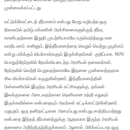
முன்வைக்கப்பட்டது.
வட்டுக்கோட்டைத் தீர்மானம் என்பது வேறு வழியற்ற ஒரு
நிலையில் தமிழ் மக்களின் பிரச்சினைகளுக்குத் தீர்வு
காண்பதற்கான‌ இறுதி முயற்சியாகவே உருவெடுத்தது என
வாதிடலாம். எனினும், இத்தீர்மானத்தை வெறும் வெற்று முழக்கம்
என்று பார்க்கும் விமர்சகர்களும் இருக்கிறார்கள். குறிப்பாக, 1970
பொதுத்தேர்தலில் தோல்வியடைந்த அரசியல் தலைவர்கள்,
தேர்தலில் வெற்றி பெறுவதற்காகவே இதனை முன்வைத்ததாக
சில விமர்சகர்கள் கருதுகின்றனர். இத்தீர்மானத்தின்
பின்னணியில் இருந்த அரசியல் கட்சிகளுக்கு, தங்கள்
இலக்குகளை அடைவதற்கான தெளிவான உத்தி எதுவும்
இருக்கவில்லை என்பதையும் அவர்கள் சுட்டிக்காட்டுகின்றனர்.
மறுபுறம், ஒரு தனிநாட்டினை அமைப்பது என்பது சாத்தியமற்றது
என்பதை இந்தத் தீர்மானத்துக்கு ஆதரவாக இருந்த‌ அரசியல்
தலைமை அறிந்திருந்திருக்கலாம்; ஆனால், பிரிக்கப்படாத ஒரு