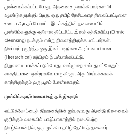
முன்வைக்கப்பட்ட போது, அதனை உருவாக்கியவர்கள் 14
ஆண்டுகளுக்குப் பிறகு, ஒரு தமிழ் தேசியவாத நிலைப்பாட்டினை
உடைய‌ ஆயுதப் போராட்ட இயக்கத்தின் தலைமையில்
முஸ்லிம்களுக்கு எதிரான திட்டமிட்ட இனச் சுத்திகரிப்பு (Ethnic
cleansing) நடக்கும் என்று நினைத்திருக்க மாட்டார்கள்.
நிலப்பரப்பு குறித்த ஒரு இனப் படிநிலை அடிப்படையிலான
(Hierarchical) கற்பிதம் இயல்பாக்கப்பட்டு,
நிறுவனமயமாக்கப்படும்போது, வன்முறை என்பது எப்போதும்
சாத்தியமான ஒன்றாகவே மாறுகிறது; அது பிறப்புக்காகக்
காத்திருக்கும் ஒரு பூதம் போன்றதாகும்.
முஸ்லிம்களும் மலையகத் தமிழர்களும்
வட்டுக்கோட்டைத் தீர்மானத்தின் ஐம்பதாவது ஆண்டு நிறைவைக்
குறிக்கும் வகையில் யாழ்ப்பாணத்தில் நடைபெற்ற
நிகழ்வொன்றில், ஒரு முக்கிய தமிழ் தேசியத் தலைவர்,