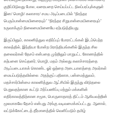
குறிப்பிடுவது போல, வரையறை செய்யப்பட்ட நிலப்பரப்புக்களுள்
இன/ மொழி/ கலாசார/ சமய அடிப்படையில் “நிரந்தர
பெரும்பான்மையினரையும்” “நிரந்தர சிறுபான்மையினரையும்”
உருவாக்கும் நிலைமையினையே ஏற்படுத்தியது.
இருப்பினும், காலனித்துவ எதிர்ப்புப் போராட்டங்கள் இடம்பெற்ற‌
காலத்தில், இந்தியா போன்ற பிராந்தியங்களில் இருந்த சில
தலைவர்கள் தேசம் என்பதை முற்றிலும் மாறுபட்ட கோணத்தில்
கற்பனை செய்தனர்; மொழி, மதம் அல்லது கலாச்சாரத்தை
அடிப்படையாகக் கொண்ட ஓர் ஒற்றை அடையாளத்தை அவர்கள்
மையப்படுத்தவில்லை. அதற்குப் பதிலாக, பன்மைத்துவம்,
மதச்சார்பின்மை காலனித்துவ ஆட்சியில் இருந்து விடுதலை
பெறுவதற்கான கூட்டு அர்ப்பணிப்பு மற்றும் மக்களின்
எதிர்காலத்திற்கான சமூக, பொருளாதாரத் திட்டம் ஆகியவற்றின்
மூலமாகவே தேசம் என்பது அங்கு வடிவமைக்கப்பட்டது. ஆனால்,
வட்டுக்கோட்டைத் தீர்மானத்தில் வெளிப்படும் தமிழ்