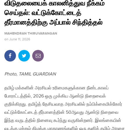
விடுதலையைக் காலனித்துவ நீக்கம்
செய்தல்: வட்டுக்கோட்டைத்
தீர்மானத்திற்கு அப்பால் சிந்தித்தல்
MAHENDRAN THIRUVARANGAN
on
June 11, 2026
Photo, TAMIL GUARDIAN
தமிழ் மக்களின் அரசியல் உரிமைகளுக்கான நீண்டகாலப்
போராட்டத்தில், 2026 ஒரு முக்கிய ஆண்டு நிறைவைக்
குறிக்கிறது. தமிழ்த் தேசியவாத அரசியலில் நம்பிக்கைமிக்கோர்
வட்டுக்கோட்டைத் தீர்மானத்தின் 50ஆவது ஆண்டு நிறைவை
இந்த வருடத்தில் நினைவு கூர்ந்து வருகின்றனர். இலங்கையின்
வடக்கு மற்றும் கிழக்கு மாகாணங்களில் ஒரு தனித் தமிழ் அரசை