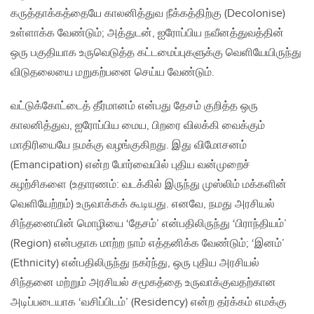
கருத்தாக்கத்தையே காலனித்துவ நீக்கத்திற்கு (Decolonise)
உள்ளாக்க வேண்டும்; அத்துடன், ஐரோப்பிய நவீனத்துவத்தின்
ஒரு பகுதியாக உருவெடுத்த கட்டமைப்புகளுக்கு வெளியேயிருந்து
விடுதலையை மறுகற்பனை செய்ய வேண்டும்.
வட்டுக்கோட்டைத் தீர்மானம் என்பது தேசம் குறித்த ஒரு
காலனித்துவ, ஐரோப்பிய மைய, பிறரை விலக்கி வைக்கும்
மாதிரியையே நமக்கு வழங்குகிறது. இது விமோசனம்
(Emancipation) என்ற போர்வையில் புதிய வன்முறைச்
சுழற்சிகளை (உதாரணம்: வடக்கில் இருந்து முஸ்லிம் மக்களின்
வெளியேற்றம்) உருவாக்கக் கூடியது. எனவே, நமது அரசியல்
சிந்தனையின் மொழியை ‘தேசம்’ என்பதிலிருந்து ‘பிராந்தியம்’
(Region) என்பதாக மாற்ற நாம் எத்தனிக்க‌ வேண்டும்; ‘இனம்’
(Ethnicity) என்பதிலிருந்து நகர்ந்து, ஒரு புதிய அரசியல்
சிந்தனை மற்றும் அரசியல் சமூகத்தை உருவாக்குவதற்கான
அடிப்படையாக ‘வசிப்பிடம்’ (Residency) என்ற தர்க்கம் எமக்கு