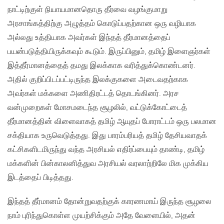
நாட்டிற்குள் நியாயமானதொரு தீர்வை வழங்குமாறு
அரசாங்கத்திற்கு அழுத்தம் கொடுப்பதற்கான ஒரு வழியாக
அல்லது உத்தியாக‌ அவர்கள் இந்தத் தீர்மானத்தைப்
பயன்படுத்தியிருக்கவும் கூடும். இருப்பினும், தமிழ் இளைஞர்கள்
இத்தீர்மானத்தைத் தமது இலக்காக வரித்துக்கொண்டனர்.
அதில் குறிப்பிடப்பட்டிருந்த இலக்குகளை அடைவதற்காக
அவர்கள் மக்களை அணிதிரட்டத் தொடங்கினர். அரச
வன்முறைகள் மோசமடைந்த சூழலில், வட்டுக்கோட்டைத்
தீர்மானத்தின் விளைவாகத் தமிழ் ஆயுதப் போராட்டம் ஒரு பலமான
சக்தியாக‌ உருவெடுத்தது. இது பாரம்பரியத் தமிழ் தேசியவாதக்
கட்சிகளிடமிருந்து வந்த அரசியல் எதிர்ப்பையும் தாண்டி, தமிழ்
மக்களின் பின்காலனித்துவ அரசியல் வரலாற்றிலே மிக முக்கிய
இடத்தைப் பிடித்தது.
இந்தத் தீர்மானம் தோன்றுவதற்குக் காரணமாய் இருந்த சூழலை
நாம் புரிந்துகொள்ள முயற்சிக்கும் அதே வேளையில், அதன்