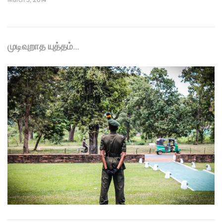
March 3, 2014
முடிவுறாத யுத்தம்…