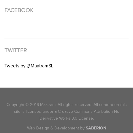
FACEBOOK
TWITTER
Tweets by @MaatramSL
Copyright © 2016 Maatram. All rights reserved. All content on this
site is licensed under a Creative Commons Attribution-No
Derivative Works 3.0 License.
Web Design & Development by
SABERION