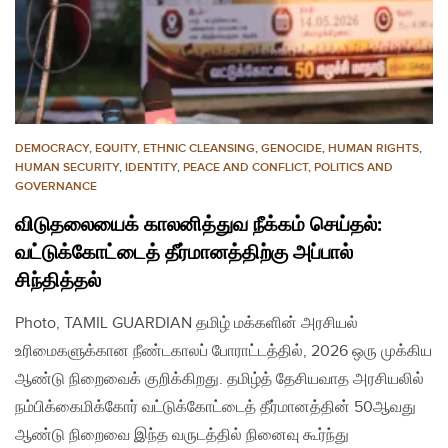
DEMOCRACY
,
EQUITY
,
ETHNIC CLEANSING
,
GENOCIDE
,
HUMAN RIGHTS
,
HUMAN SECURITY
,
IDENTITY
,
PEACE AND CONFLICT
,
POLITICS AND
GOVERNANCE
விடுதலையைக் காலனித்துவ நீக்கம் செய்தல்:
வட்டுக்கோட்டைத் தீர்மானத்திற்கு அப்பால்
சிந்தித்தல்
Photo, TAMIL GUARDIAN தமிழ் மக்களின் அரசியல்
உரிமைகளுக்கான நீண்டகாலப் போராட்டத்தில், 2026 ஒரு முக்கிய
ஆண்டு நிறைவைக் குறிக்கிறது. தமிழ்த் தேசியவாத அரசியலில்
நம்பிக்கைமிக்கோர் வட்டுக்கோட்டைத் தீர்மானத்தின் 50ஆவது
ஆண்டு நிறைவை இந்த வருடத்தில் நினைவு கூர்ந்து