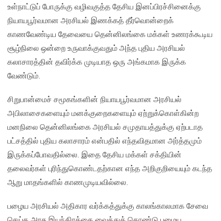
உள்நாட்டுப் போருக்கு வழிவகுத்த தேசிய இனப்பிரச்சினைக்கு
நியாயபூர்வமான அரசியல் இணக்கத் தீர்வொன்றைக்
காணவேண்டிய தேவையை தென்னிலங்கை மக்கள் உணரக்கூடிய
சூழ்நிலை ஒன்றை உருவாக்குவதும் அந்த புதிய அரசியல்
கலாசாரத்தின் தவிர்க்க முடியாத ஒரு அங்கமாக இருக்க
வேண்டும்.
சிறுபான்மைச் சமூகங்களின் நியாயபூர்வமான அரசியல்
அபிலாசைகளையும் மனக்குறைகளையும் ஏற்றுக்கொள்கின்ற
மனநிலை தென்னிலங்கை அரசியல் சமுதாயத்துக்கு ஏற்படாத
பட்சத்தில் புதிய கலாசாரம் என்பதில் எந்தவிதமான அர்த்தமும்
இருக்கப்போவதில்லை. இதை தேசிய மக்கள் சக்தியின்
தலைவர்கள் புரிந்துகொண்டதற்கான எந்த அறிகுறியையும் கடந்த
ஆறு மாதங்களில் காணமுடியவில்லை. ​
பழைய அரசியல் அதிகார வர்க்கத்துக்கு காலங்காலமாக சேவை
செய்த அரசு இயந்திரத்தை வைத்துக் கொண்டு பழைய