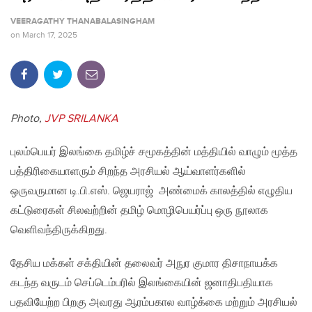
VEERAGATHY THANABALASINGHAM
on
March 17, 2025
Photo,
JVP SRILANKA
புலம்பெயர் இலங்கை தமிழ்ச் சமூகத்தின் மத்தியில் வாழும் மூத்த
பத்திரிகையாளரும் சிறந்த அரசியல் ஆய்வாளர்களில்
ஒருவருமான டி.பி.எஸ். ஜெயராஜ் அண்மைக் காலத்தில் எழுதிய
கட்டுரைகள் சிலவற்றின் தமிழ் மொழிபெயர்ப்பு ஒரு நூலாக
வெளிவந்திருக்கிறது.
தேசிய மக்கள் சக்தியின் தலைவர் அநுர குமார திசாநாயக்க
கடந்த வருடம் செப்டெம்பரில் இலங்கையின் ஜனாதிபதியாக
பதவியேற்ற பிறகு அவரது ஆரம்பகால வாழ்க்கை மற்றும் அரசியல்