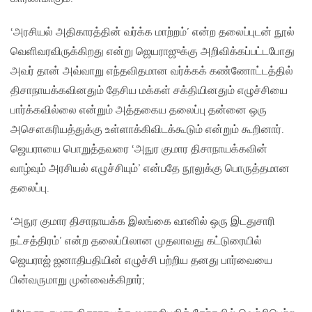
‘அரசியல் அதிகாரத்தின் வர்க்க மாற்றம்’ என்ற தலைப்புடன் நூல்
வெளிவரவிருக்கிறது என்று ஜெயராஜுக்கு அறிவிக்கப்பட்டபோது
அவர் தான் அவ்வாறு எந்தவிதமான வர்க்கக் கண்ணோட்டத்தில்
திசாநாயக்கவினதும் தேசிய மக்கள் சக்தியினதும் எழுச்சியை
பார்க்கவில்லை என்றும் அத்தகைய தலைப்பு தன்னை ஒரு
அசௌகரியத்துக்கு உள்ளாக்கிவிடக்கூடும் என்றும் கூறினார்.
ஜெயராயை பொறுத்தவரை ‘அநுர குமார திசாநாயக்கவின்
வாழ்வும் அரசியல் எழுச்சியும்’ என்பதே நூலுக்கு பொருத்தமான
தலைப்பு.
‘அநுர குமார திசாநாயக்க இலங்கை வானில் ஒரு இடதுசாரி
நட்சத்திரம்’ என்ற தலைப்பிலான முதலாவது கட்டுரையில்
ஜெயராஜ் ஜனாதிபதியின் எழுச்சி பற்றிய தனது பார்வையை
பின்வருமாறு முன்வைக்கிறார்;